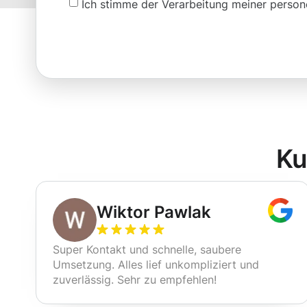
Ich stimme der Verarbeitung meiner pers
Ku
Wiktor Pawlak
Super Kontakt und schnelle, saubere
Umsetzung. Alles lief unkompliziert und
zuverlässig. Sehr zu empfehlen!