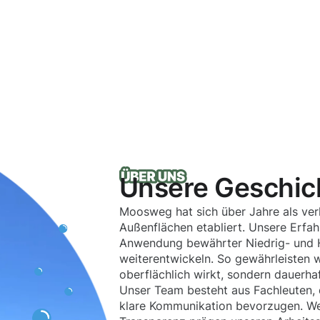
Unsere Geschic
Moosweg hat sich über Jahre als verl
Außenflächen etabliert. Unsere Erfa
Anwendung bewährter Niedrig- und H
weiterentwickeln. So gewährleisten wi
oberflächlich wirkt, sondern dauerhaf
Unser Team besteht aus Fachleuten, 
klare Kommunikation bevorzugen. Wer