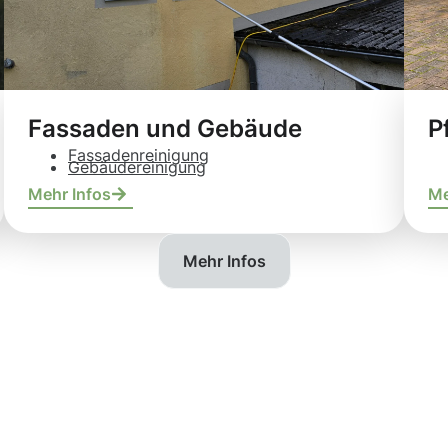
Fassaden und Gebäude
P
Fassadenreinigung
Gebäudereinigung
Mehr Infos
Me
Mehr Infos