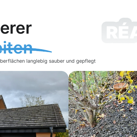
erer
iten
Oberflächen langlebig sauber und gepflegt