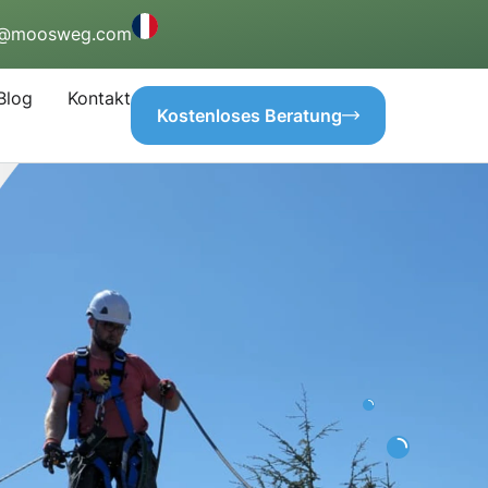
o@moosweg.com
Blog
Kontakt
Kostenloses Beratung