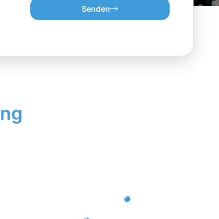
Senden
ung