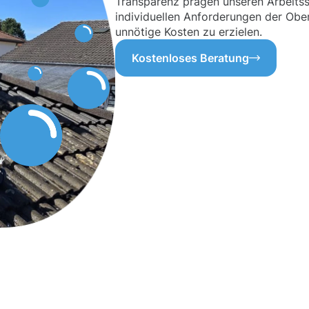
Transparenz prägen unseren Arbeitssti
individuellen Anforderungen der Obe
unnötige Kosten zu erzielen.
Kostenloses Beratung