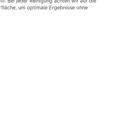
l. Bei jeder Reinigung achten wir auf die
rfläche, um optimale Ergebnisse ohne