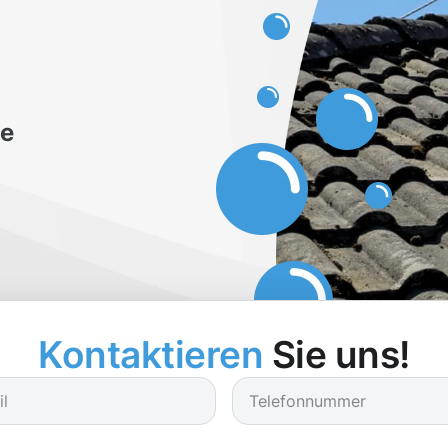
be
Kontaktieren
Sie uns!