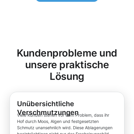
Kundenprobleme und
unsere praktische
Lösung
Unübersichtliche
Verschmutzungen
Viele Kunden stehen vor dem Problem, dass ihr
Hof durch Moos, Algen und festgesetzten
Schmutz unansehnlich wird. Diese Ablagerungen
beeinträchtigen nicht nur das Erscheinungsbild,