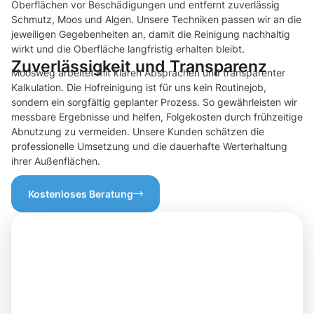
Oberflächen vor Beschädigungen und entfernt zuverlässig
Schmutz, Moos und Algen. Unsere Techniken passen wir an die
jeweiligen Gegebenheiten an, damit die Reinigung nachhaltig
wirkt und die Oberfläche langfristig erhalten bleibt.
Zuverlässigkeit und Transparenz
Moosweg arbeitet mit klaren Absprachen und transparenter
Kalkulation. Die Hofreinigung ist für uns kein Routinejob,
sondern ein sorgfältig geplanter Prozess. So gewährleisten wir
messbare Ergebnisse und helfen, Folgekosten durch frühzeitige
Abnutzung zu vermeiden. Unsere Kunden schätzen die
professionelle Umsetzung und die dauerhafte Werterhaltung
ihrer Außenflächen.
Kostenloses Beratung