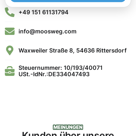
+49 151 61131794
info@moosweg.com
Waxweiler Straße 8, 54636 Rittersdorf
Steuernummer: 10/193/40071
USt.-IdNr.:DE334047493
Kunden über unsere