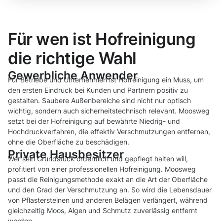
Für wen ist Hofreinigung
die richtige Wahl
Gewerbliche Anwender
Für Betriebe und Unternehmen ist Hofreinigung ein Muss, um
den ersten Eindruck bei Kunden und Partnern positiv zu
gestalten. Saubere Außenbereiche sind nicht nur optisch
wichtig, sondern auch sicherheitstechnisch relevant. Moosweg
setzt bei der Hofreinigung auf bewährte Niedrig- und
Hochdruckverfahren, die effektiv Verschmutzungen entfernen,
ohne die Oberfläche zu beschädigen.
Private Hausbesitzer
Wer sein Grundstück ordentlich und gepflegt halten will,
profitiert von einer professionellen Hofreinigung. Moosweg
passt die Reinigungsmethode exakt an die Art der Oberfläche
und den Grad der Verschmutzung an. So wird die Lebensdauer
von Pflastersteinen und anderen Belägen verlängert, während
gleichzeitig Moos, Algen und Schmutz zuverlässig entfernt
werden.