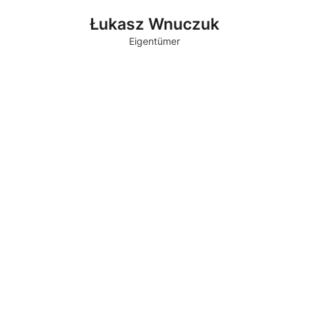
Łukasz Wnuczuk
Eigentümer