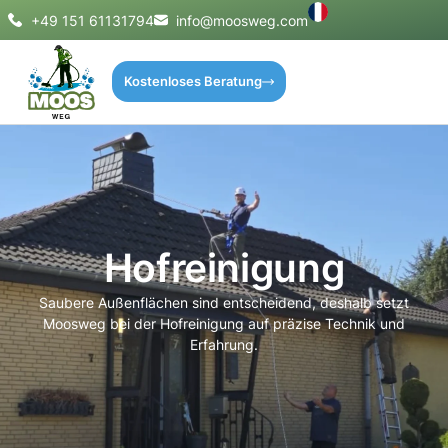
+49 151 61131794
info@moosweg.com
Kostenloses Beratung
Hofreinigung
Saubere Außenflächen sind entscheidend, deshalb setzt
Moosweg bei der Hofreinigung auf präzise Technik und
Erfahrung.