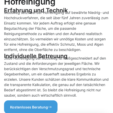
Hofreinigung
Erfahrung und Technik
Moosweg setzt bei der Hofreinigung auf bewährte Niedrig- und
Hochdruckverfahren, die seit über fünf Jahren zuverlässig zum
Einsatz kommen. Vor jedem Auftrag erfolgt eine genaue
Begutachtung der Fläche, um die passende
Reinigungsmethode zu wählen und den Aufwand realistisch
einzuschätzen. So vermeiden wir unnötige Kosten und sorgen
für eine Hofreinigung, die effektiv Schmutz, Moos und Algen
entfernt, ohne die Oberfläche zu beschädigen.
Individuelle Betreuung
Jede Hofreinigung bei Moosweg ist maßgeschneidert auf den
Zustand und die Anforderungen der jeweiligen Fläche. Wir
berücksichtigen den Verschmutzungsgrad und technische
Gegebenheiten, um ein dauerhaft sauberes Ergebnis zu
erzielen. Unsere Kunden schätzen die klare Kommunikation und
die transparente Kalkulation, die genau auf den tatsächlichen
Bedarf abgestimmt ist. So bleibt die Hofreinigung nicht nur
sauber, sondern auch wirtschaftlich sinnvoll.
Kostenloses Beratung