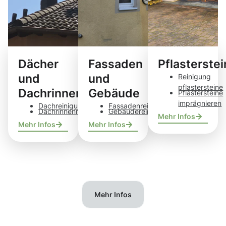
Dächer
Fassaden
Pflasterste
und
und
Reinigung
pflastersteine
Dachrinnen
Gebäude
Pflastersteine
imprägnieren
Dachreinigung
Fassadenreinigung
Dachrinnenreinigung
Gebäudereinigung
Mehr Infos
Mehr Infos
Mehr Infos
Mehr Infos