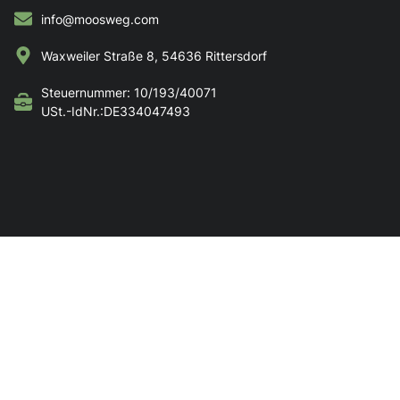
info@moosweg.com
Waxweiler Straße 8, 54636 Rittersdorf
Steuernummer: 10/193/40071
USt.-IdNr.:DE334047493