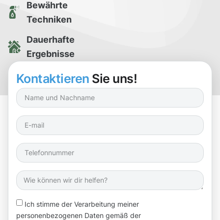
Bewährte
Techniken
Dauerhafte
Ergebnisse
Kostenlose
Kontaktieren
Sie uns!
Reinigungsprobe
Ich stimme der Verarbeitung meiner
personenbezogenen Daten gemäß der