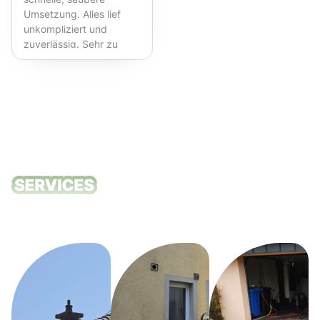
Umsetzung. Alles lief
unkompliziert und
zuverlässig. Sehr zu
empfehlen!
Unsere
Reinigungsdie