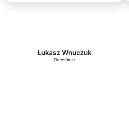
Łukasz Wnuczuk
Eigentümer