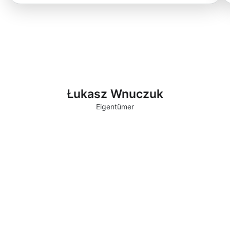
Łukasz Wnuczuk
Eigentümer