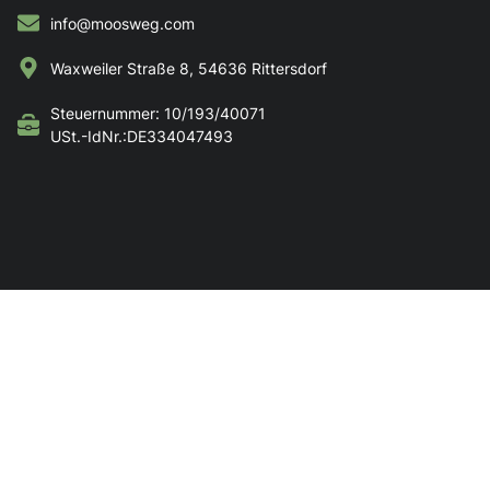
info@moosweg.com
Waxweiler Straße 8, 54636 Rittersdorf
Steuernummer: 10/193/40071
USt.-IdNr.:DE334047493