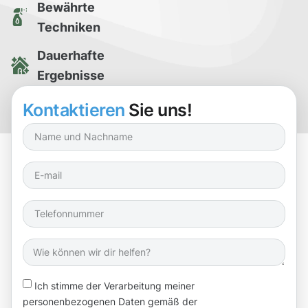
Bewährte
Techniken
Dauerhafte
Ergebnisse
Kostenlose
Kontaktieren
Sie uns!
Reinigungsprobe
Ich stimme der Verarbeitung meiner
personenbezogenen Daten gemäß der