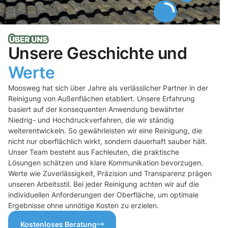
Unsere Geschichte und
Werte
Moosweg hat sich über Jahre als verlässlicher Partner in der
Reinigung von Außenflächen etabliert. Unsere Erfahrung
basiert auf der konsequenten Anwendung bewährter
Niedrig- und Hochdruckverfahren, die wir ständig
weiterentwickeln. So gewährleisten wir eine Reinigung, die
nicht nur oberflächlich wirkt, sondern dauerhaft sauber hält.
Unser Team besteht aus Fachleuten, die praktische
Lösungen schätzen und klare Kommunikation bevorzugen.
Werte wie Zuverlässigkeit, Präzision und Transparenz prägen
unseren Arbeitsstil. Bei jeder Reinigung achten wir auf die
individuellen Anforderungen der Oberfläche, um optimale
Ergebnisse ohne unnötige Kosten zu erzielen.
Kostenloses Beratung