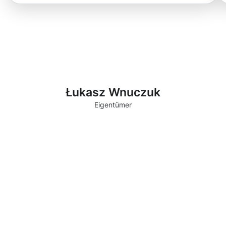
Łukasz Wnuczuk
Eigentümer