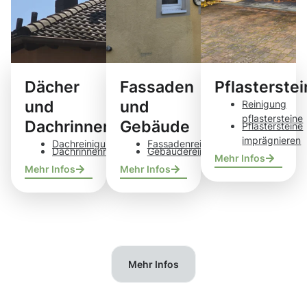
Dächer
Fassaden
Pflasterste
und
und
Reinigung
pflastersteine
Dachrinnen
Gebäude
Pflastersteine
imprägnieren
Dachreinigung
Fassadenreinigung
Dachrinnenreinigung
Gebäudereinigung
Mehr Infos
Mehr Infos
Mehr Infos
Mehr Infos