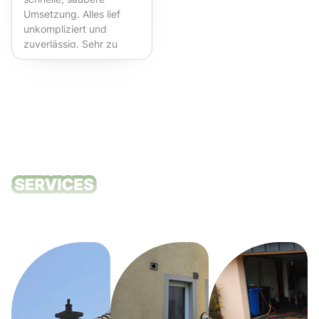
Umsetzung. Alles lief
unkompliziert und
zuverlässig. Sehr zu
empfehlen!
Unsere
Reinigungsdie