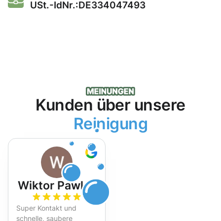
USt.-IdNr.:DE334047493
Kunden über unsere
Reinigung
Wiktor Pawlak
Super Kontakt und
schnelle, saubere