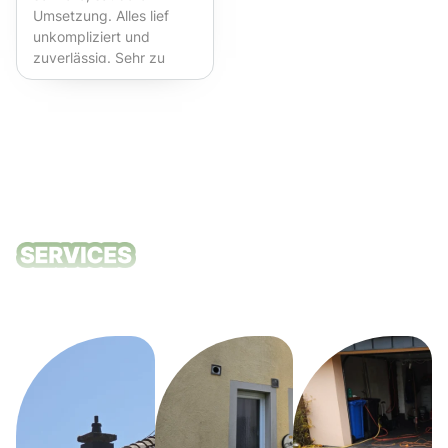
Umsetzung. Alles lief
unkompliziert und
zuverlässig. Sehr zu
empfehlen!
Unsere
Reinigungsdie