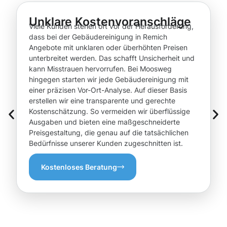
Unklare Kostenvoranschläge
Viele Kunden stehen oft vor der Herausforderung,
dass bei der Gebäudereinigung in Remich
Angebote mit unklaren oder überhöhten Preisen
unterbreitet werden. Das schafft Unsicherheit und
kann Misstrauen hervorrufen. Bei Moosweg
hingegen starten wir jede Gebäudereinigung mit
einer präzisen Vor-Ort-Analyse. Auf dieser Basis
erstellen wir eine transparente und gerechte
Kostenschätzung. So vermeiden wir überflüssige
Ausgaben und bieten eine maßgeschneiderte
Preisgestaltung, die genau auf die tatsächlichen
Bedürfnisse unserer Kunden zugeschnitten ist.
Kostenloses Beratung