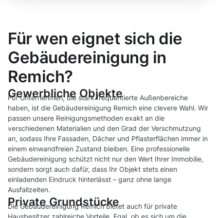
Für wen eignet sich die
Gebäudereinigung in
Remich?
Gewerbliche Objekte
Für Unternehmen, die stark frequentierte Außenbereiche
haben, ist die Gebäudereinigung Remich eine clevere Wahl. Wir
passen unsere Reinigungsmethoden exakt an die
verschiedenen Materialien und den Grad der Verschmutzung
an, sodass Ihre Fassaden, Dächer und Pflasterflächen immer in
einem einwandfreien Zustand bleiben. Eine professionelle
Gebäudereinigung schützt nicht nur den Wert Ihrer Immobilie,
sondern sorgt auch dafür, dass Ihr Objekt stets einen
einladenden Eindruck hinterlässt – ganz ohne lange
Ausfallzeiten.
Private Grundstücke
Die Gebäudereinigung Remich bietet auch für private
Hausbesitzer zahlreiche Vorteile. Egal, ob es sich um die