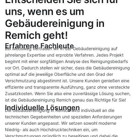
uns, wenn es um
Gebäudereinigung in
Remich geht!
Erfahrene Fachleute
Bei Moosweg vertrauen wir in der Gebäudereinigung auf
jahrelange Expertise und erprobte Verfahren. Jedes Projekt
beginnt mit einer sorgfältigen Analyse des Reinigungsbedarfs
vor Ort. Dadurch stellen wir sicher, dass die Gebäudereinigung
optimal auf die jeweilige Oberfläche und den Grad der
Verschmutzung abgestimmt ist. Unsere Kunden genießen eine
effiziente und transparente Ausführung, ganz ohne versteckte
Zusatzkosten. Wenn Sie also eine zuverlässige Lösung suchen,
ist die Gebäudereinigung Remich genau das Richtige für Sie!
Individuelle Lösungen
Die Gebäudereinigung in Remich wird individuell an die
technischen Gegebenheiten und speziellen Anforderungen
unserer Kunden angepasst. Wir setzen sowohl moderne
Niedrig- als auch Hochdrucktechniken ein, um
Verschmutzungen gründlich zu beseitigen und dabei die