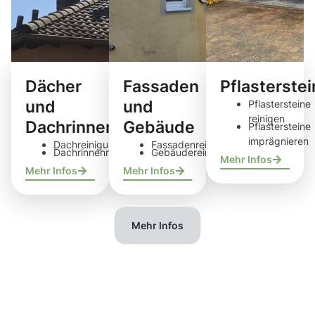
Dächer
Fassaden
Pflasterste
und
und
Pflastersteine
reinigen
Dachrinnen
Gebäude
Pflastersteine
imprägnieren
Dachreinigung
Fassadenreinigung
Dachrinnenreinigung
Gebäudereinigung
Mehr Infos
Mehr Infos
Mehr Infos
Mehr Infos