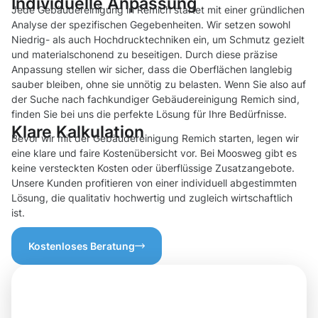
Individuelle Anpassung
Jede Gebäudereinigung in Remich startet mit einer gründlichen
Analyse der spezifischen Gegebenheiten. Wir setzen sowohl
Niedrig- als auch Hochdrucktechniken ein, um Schmutz gezielt
und materialschonend zu beseitigen. Durch diese präzise
Anpassung stellen wir sicher, dass die Oberflächen langlebig
sauber bleiben, ohne sie unnötig zu belasten. Wenn Sie also auf
der Suche nach fachkundiger Gebäudereinigung Remich sind,
finden Sie bei uns die perfekte Lösung für Ihre Bedürfnisse.
Klare Kalkulation
Bevor wir mit der Gebäudereinigung Remich starten, legen wir
eine klare und faire Kostenübersicht vor. Bei Moosweg gibt es
keine versteckten Kosten oder überflüssige Zusatzangebote.
Unsere Kunden profitieren von einer individuell abgestimmten
Lösung, die qualitativ hochwertig und zugleich wirtschaftlich
ist.
Kostenloses Beratung