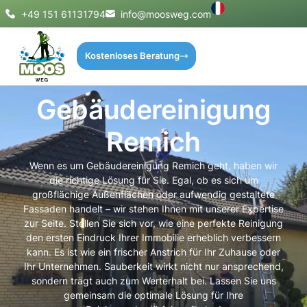
+49 151 61131794
info@moosweg.com
Kostenloses Beratung
Gebäudereinigung
Remich
Wenn es um Gebäudereinigung Remich geht, haben wir
die richtige Lösung für Sie. Egal, ob es sich um
großflächige Außenflächen oder aufwendig gestaltete
Fassaden handelt – wir stehen Ihnen mit unserer Expertise
zur Seite. Stellen Sie sich vor, wie eine perfekte Reinigung
den ersten Eindruck Ihrer Immobilie erheblich verbessern
kann. Es ist wie ein frischer Anstrich für Ihr Zuhause oder
Ihr Unternehmen. Sauberkeit wirkt nicht nur ansprechend,
sondern trägt auch zum Werterhalt bei. Lassen Sie uns
gemeinsam die optimale Lösung für Ihre