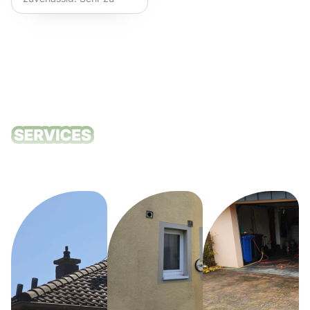
empfehlen!
Unsere
Reinigungsdie