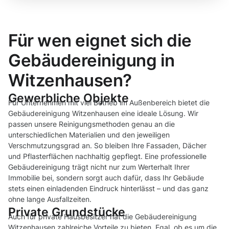
Für wen eignet sich die
Gebäudereinigung in
Witzenhausen?
Gewerbliche Objekte
Für Unternehmen mit viel Betrieb im Außenbereich bietet die
Gebäudereinigung Witzenhausen eine ideale Lösung. Wir
passen unsere Reinigungsmethoden genau an die
unterschiedlichen Materialien und den jeweiligen
Verschmutzungsgrad an. So bleiben Ihre Fassaden, Dächer
und Pflasterflächen nachhaltig gepflegt. Eine professionelle
Gebäudereinigung trägt nicht nur zum Werterhalt Ihrer
Immobilie bei, sondern sorgt auch dafür, dass Ihr Gebäude
stets einen einladenden Eindruck hinterlässt – und das ganz
ohne lange Ausfallzeiten.
Private Grundstücke
Auch für private Hausbesitzer hat die Gebäudereinigung
Witzenhausen zahlreiche Vorteile zu bieten. Egal, ob es um die