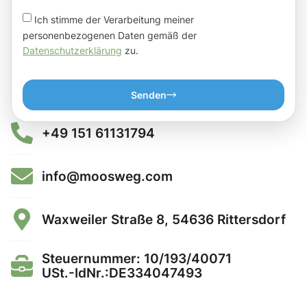
Ich stimme der Verarbeitung meiner
personenbezogenen Daten gemäß der
Datenschutzerklärung
zu.
Senden
+49 151 61131794
info@moosweg.com
Waxweiler Straße 8, 54636 Rittersdorf
Steuernummer: 10/193/40071
USt.-IdNr.:DE334047493