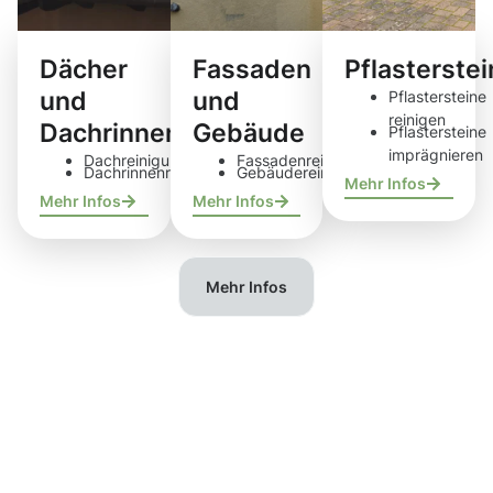
Dächer
Fassaden
Pflasterste
und
und
Pflastersteine
reinigen
Dachrinnen
Gebäude
Pflastersteine
imprägnieren
Dachreinigung
Fassadenreinigung
Dachrinnenreinigung
Gebäudereinigung
Mehr Infos
Mehr Infos
Mehr Infos
Mehr Infos