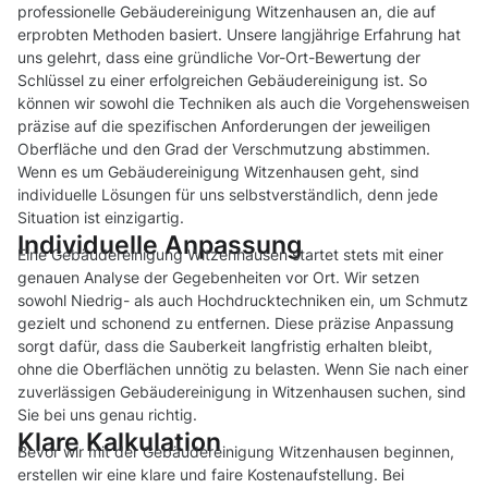
professionelle Gebäudereinigung Witzenhausen an, die auf
erprobten Methoden basiert. Unsere langjährige Erfahrung hat
uns gelehrt, dass eine gründliche Vor-Ort-Bewertung der
Schlüssel zu einer erfolgreichen Gebäudereinigung ist. So
können wir sowohl die Techniken als auch die Vorgehensweisen
präzise auf die spezifischen Anforderungen der jeweiligen
Oberfläche und den Grad der Verschmutzung abstimmen.
Wenn es um Gebäudereinigung Witzenhausen geht, sind
individuelle Lösungen für uns selbstverständlich, denn jede
Situation ist einzigartig.
Individuelle Anpassung
Eine Gebäudereinigung Witzenhausen startet stets mit einer
genauen Analyse der Gegebenheiten vor Ort. Wir setzen
sowohl Niedrig- als auch Hochdrucktechniken ein, um Schmutz
gezielt und schonend zu entfernen. Diese präzise Anpassung
sorgt dafür, dass die Sauberkeit langfristig erhalten bleibt,
ohne die Oberflächen unnötig zu belasten. Wenn Sie nach einer
zuverlässigen Gebäudereinigung in Witzenhausen suchen, sind
Sie bei uns genau richtig.
Klare Kalkulation
Bevor wir mit der Gebäudereinigung Witzenhausen beginnen,
erstellen wir eine klare und faire Kostenaufstellung. Bei