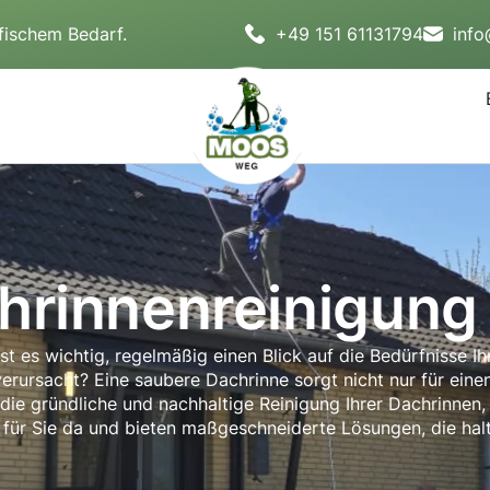
fischem Bedarf.
+49 151 61131794
inf
hrinnenreinigung 
ist es wichtig, regelmäßig einen Blick auf die Bedürfnisse 
rursacht? Eine saubere Dachrinne sorgt nicht nur für einen
e gründliche und nachhaltige Reinigung Ihrer Dachrinnen, 
 für Sie da und bieten maßgeschneiderte Lösungen, die hal