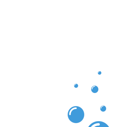
inigung in Verl reibungslos verläuft und Ihre Rinnen