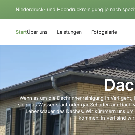
Niederdruck- und Hochdruckreinigung je nach spezi
Start
Über uns
Leistungen
Fotogalerie
Dac
Wenn es um die Dachrinnenreinigung in Verl geht, 
sich das Wasser staut oder gar Schäden am Dach ve
Lebensdauer des Daches. Wir kümmern uns um di
kommen. In Verl sind wir