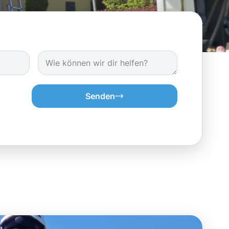
Senden