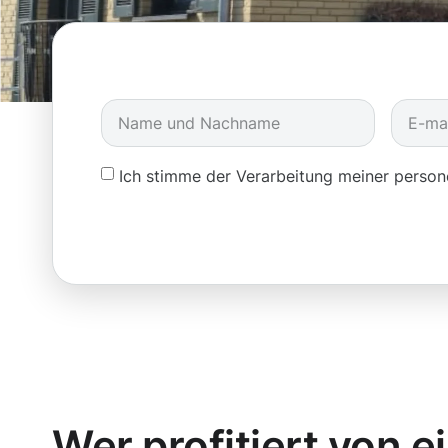
Ich stimme der Verarbeitung meiner pers
Wer profitiert von e