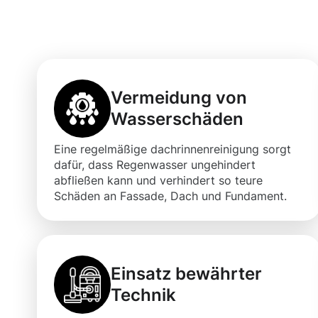
Dachrinnenreini
Vermeidung von
Wasserschäden
Eine regelmäßige dachrinnenreinigung sorgt
dafür, dass Regenwasser ungehindert
abfließen kann und verhindert so teure
Schäden an Fassade, Dach und Fundament.
Einsatz bewährter
Technik