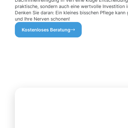
Dachrinnenreinigung in Verl eine kluge Entscheidung.
praktische, sondern auch eine wertvolle Investition 
Denken Sie daran: Ein kleines bisschen Pflege kann
und Ihre Nerven schonen!
Kostenloses Beratung