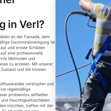
 in Verl?
häden an der Fassade, dem
ßige Dachrinnenreinigung ist
taut und ernste Schäden
auf eine professionelle
ährte Methoden und
sse zu erzielen. Mit unserer
m Zustand und Sie können
bflusskanäle verstopfen und
 Eine regelmäßige
sser problemlos abfließen
 und Feuchtigkeitsschäden
den möchten, treffen mit der