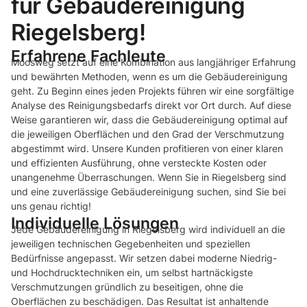
für Gebäudereinigung
Riegelsberg!
Erfahrene Fachleute
Moosweg setzt auf eine Kombination aus langjähriger Erfahrung
und bewährten Methoden, wenn es um die Gebäudereinigung
geht. Zu Beginn eines jeden Projekts führen wir eine sorgfältige
Analyse des Reinigungsbedarfs direkt vor Ort durch. Auf diese
Weise garantieren wir, dass die Gebäudereinigung optimal auf
die jeweiligen Oberflächen und den Grad der Verschmutzung
abgestimmt wird. Unsere Kunden profitieren von einer klaren
und effizienten Ausführung, ohne versteckte Kosten oder
unangenehme Überraschungen. Wenn Sie in Riegelsberg sind
und eine zuverlässige Gebäudereinigung suchen, sind Sie bei
uns genau richtig!
Individuelle Lösungen
Jede Gebäudereinigung in Riegelsberg wird individuell an die
jeweiligen technischen Gegebenheiten und speziellen
Bedürfnisse angepasst. Wir setzen dabei moderne Niedrig-
und Hochdrucktechniken ein, um selbst hartnäckigste
Verschmutzungen gründlich zu beseitigen, ohne die
Oberflächen zu beschädigen. Das Resultat ist anhaltende