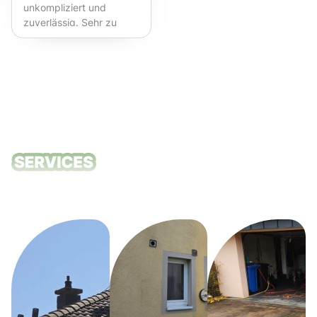
unkompliziert und
zuverlässig. Sehr zu
empfehlen!
Unsere
Reinigungsdie