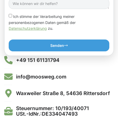
Ich stimme der Verarbeitung meiner
personenbezogenen Daten gemäß der
Datenschutzerklärung
zu.
Senden
+49 151 61131794
info@moosweg.com
Waxweiler Straße 8, 54636 Rittersdorf
Steuernummer: 10/193/40071
USt.-IdNr.:DE334047493