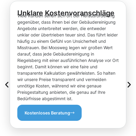
Unklare Kostenvoranschläge
Viele Kunden sehen sich oft der Herausforderung
gegenüber, dass ihnen bei der Gebäudereinigung
Angebote unterbreitet werden, die entweder
unklar oder übertrieben teuer sind. Das führt leider
häufig zu einem Gefühl von Unsicherheit und
Misstrauen. Bei Moosweg legen wir großen Wert
darauf, dass jede Gebäudereinigung in
Riegelsberg mit einer ausführlichen Analyse vor Ort
beginnt. Damit können wir eine faire und
transparente Kalkulation gewährleisten. So halten
wir unsere Preise transparent und vermeiden
unnötige Kosten, während wir eine genaue
Preisgestaltung anbieten, die genau auf Ihre
Bedürfnisse abgestimmt ist.
Kostenloses Beratung