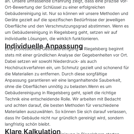
an. Unsere umfassende Erfahrung zeigt, dass eine präzise Vor-
Ort-Bewertung der Schlüssel zu einer erfolgreichen
Gebäudereinigung ist. Nur so können wir unsere Methoden und
Geräte gezielt auf die spezifischen Bedürfnisse der jeweiligen
Oberfläche und den Verschmutzungsgrad abstimmen. Wenn es
um Gebäudereinigung in Riegelsberg geht, setzen wir auf
individuelle Lösungen, die wirklich funktionieren.
Individuelle Anpassung
Eine professionelle Gebäudereinigung in Riegelsberg beginnt
stets mit einer gründlichen Analyse der Gegebenheiten vor Ort.
Dabei setzen wir sowohl Niederdruck- als auch
Hochdruckverfahren ein, um Schmutz gezielt und schonend für
die Materialien zu entfernen. Durch diese sorgfältige
Anpassung garantieren wir eine langanhaltende Sauberkeit,
ohne die Oberflächen unnötig zu belasten.Wenn es um
Gebäudereinigung in Riegelsberg geht, spielt die richtige
Technik eine entscheidende Rolle. Wir arbeiten mit Bedacht
und achten darauf, die besten Methoden für verschiedene
Materialien auszuwählen. So können Sie sich darauf verlassen,
dass Ihr Gebäude nicht nur gründlich gereinigt wird, sondern
langfristig schön bleibt.
Klare Kalkulation