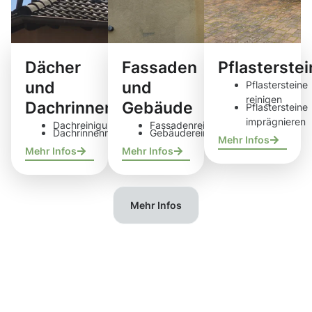
Dächer
Fassaden
Pflasterste
und
und
Pflastersteine
reinigen
Dachrinnen
Gebäude
Pflastersteine
imprägnieren
Dachreinigung
Fassadenreinigung
Dachrinnenreinigung
Gebäudereinigung
Mehr Infos
Mehr Infos
Mehr Infos
Mehr Infos