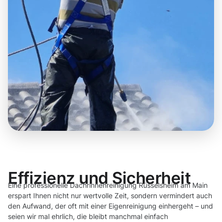
Effizienz und Sicherheit
Eine professionelle Dachrinnenreinigung Rüsselsheim am Main
erspart Ihnen nicht nur wertvolle Zeit, sondern vermindert auch
den Aufwand, der oft mit einer Eigenreinigung einhergeht – und
seien wir mal ehrlich, die bleibt manchmal einfach