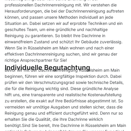
professionellen Dachrinnenreinigung mit. Wir verstehen die
Herausforderungen, die bei der Dachrinnenreinigung auftreten
können, und passen unsere Methoden individuell an jede
Situation an. Dabei setzen wir auf erprobte Techniken und ein
geschultes Team, um eine gründliche und nachhaltige
Reinigung zu garantieren. So bleibt Ihre Dachrinne in
einwandfreiem Zustand und schützt Ihr Gebäude zuverlässig.
Wenn Sie in Rüsselsheim am Main wohnen und nach einer
effektiven Dachrinnenreinigung suchen, sind wir genau der
richtige Ansprechpartner für Sie!
Individuelle Begutachtung
Bevor wir mit der Dachrinnenreinigung Rüsselsheim am Main
beginnen, führen wir eine sorgfältige Inspektion durch. Dabei
prüfen wir den Verschmutzungsgrad sowie technische Details,
die für die Reinigung wichtig sind. Diese gründliche Analyse
hilft uns, eine transparente und realistische Kostenaufstellung
zu erstellen, die exakt auf Ihre Bedürfnisse abgestimmt ist. So
vermeiden wir unnötige Ausgaben und stellen sicher, dass die
Reinigung genau und effizient durchgeführt wird. Denn nur so
erhalten Sie die Qualität, die Ihre Dachrinne wirklich
benötigt.Sind Sie bereit, Ihre Dachrinne in Rüsselsheim am Main