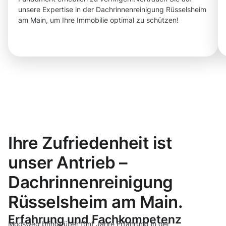
unsere Expertise in der Dachrinnenreinigung Rüsselsheim
am Main, um Ihre Immobilie optimal zu schützen!
Ihre Zufriedenheit ist
unser Antrieb –
Dachrinnenreinigung
Rüsselsheim am Main.
Erfahrung und Fachkompetenz
Moosweg bringt über fünf Jahre Erfahrung in der