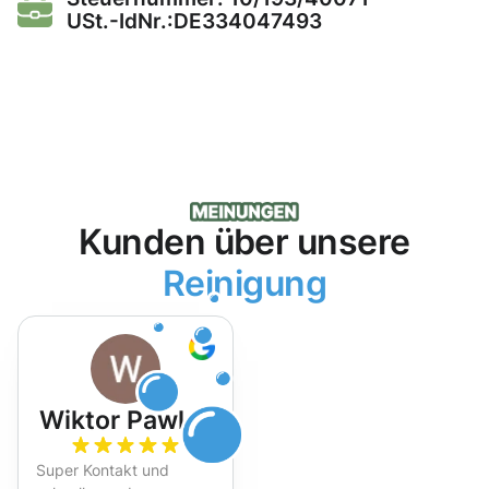
USt.-IdNr.:DE334047493
Kunden über unsere
Reinigung
Wiktor Pawlak
Super Kontakt und