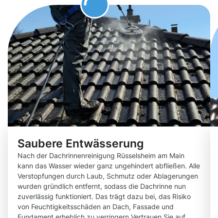
Saubere Entwässerung
Nach der Dachrinnenreinigung Rüsselsheim am Main
kann das Wasser wieder ganz ungehindert abfließen. Alle
Verstopfungen durch Laub, Schmutz oder Ablagerungen
wurden gründlich entfernt, sodass die Dachrinne nun
zuverlässig funktioniert. Das trägt dazu bei, das Risiko
von Feuchtigkeitsschäden an Dach, Fassade und
Fundament erheblich zu verringern.Vertrauen Sie auf