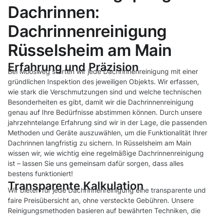
Dachrinnen:
Dachrinnenreinigung
Rüsselsheim am Main
Erfahrung und Präzision
Bei Moosweg starten wir jede Dachrinnenreinigung mit einer
gründlichen Inspektion des jeweiligen Objekts. Wir erfassen,
wie stark die Verschmutzungen sind und welche technischen
Besonderheiten es gibt, damit wir die Dachrinnenreinigung
genau auf Ihre Bedürfnisse abstimmen können. Durch unsere
jahrzehntelange Erfahrung sind wir in der Lage, die passenden
Methoden und Geräte auszuwählen, um die Funktionalität Ihrer
Dachrinnen langfristig zu sichern. In Rüsselsheim am Main
wissen wir, wie wichtig eine regelmäßige Dachrinnenreinigung
ist – lassen Sie uns gemeinsam dafür sorgen, dass alles
bestens funktioniert!
Transparente Kalkulation
Wir bieten für jede Dachrinnenreinigung eine transparente und
faire Preisübersicht an, ohne versteckte Gebühren. Unsere
Reinigungsmethoden basieren auf bewährten Techniken, die