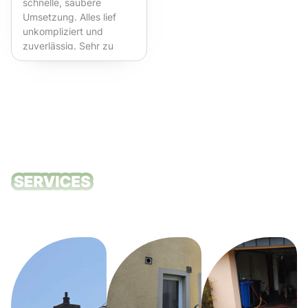
schnelle, saubere
Umsetzung. Alles lief
unkompliziert und
zuverlässig. Sehr zu
empfehlen!
Unsere
Reinigungsdie