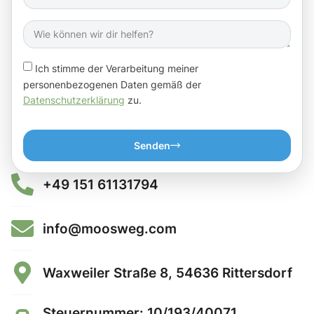
Ich stimme der Verarbeitung meiner
personenbezogenen Daten gemäß der
Datenschutzerklärung
zu.
Senden
+49 151 61131794
info@moosweg.com
Waxweiler Straße 8, 54636 Rittersdorf
Steuernummer: 10/193/40071