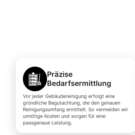
Vorteile der G
Donauwörth für
Räumlichkeiten
Präzise
Bedarfsermittlung
Vor jeder Gebäudereinigung erfolgt eine
gründliche Begutachtung, die den genauen
Reinigungsumfang ermittelt. So vermeiden wir
unnötige Kosten und sorgen für eine
passgenaue Leistung.