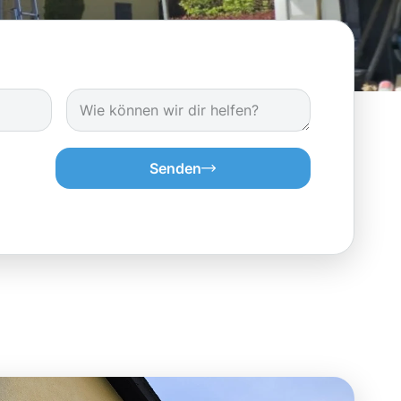
Senden