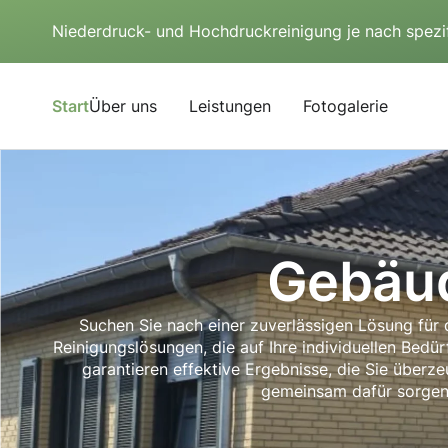
Niederdruck- und Hochdruckreinigung je nach spezi
Start
Über uns
Leistungen
Fotogalerie
Gebäud
Suchen Sie nach einer zuverlässigen Lösung für
Reinigungslösungen, die auf Ihre individuellen Bedü
garantieren effektive Ergebnisse, die Sie über
gemeinsam dafür sorgen,