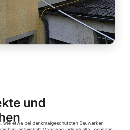
ekte und
chen
n, wie etwa bei denkmalgeschützten Bauwerken
eichen, entwickelt Moosweg individuelle Lösungen.