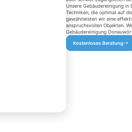
Unsere Gebäudereinigung in 
Techniken, die optimal auf d
gewährleisten wir eine effekt
anspruchsvollen Objekten. We
Gebäudereinigung Donauwörth 
Kostenloses Beratung