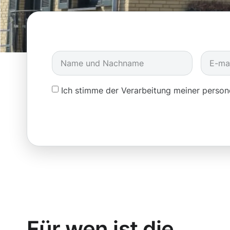
Ich stimme der Verarbeitung meiner pers
Für wen ist die