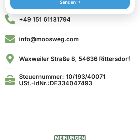
Senden
+49 151 61131794
info@moosweg.com
Waxweiler Straße 8, 54636 Rittersdorf
Steuernummer: 10/193/40071
USt.-IdNr.:DE334047493