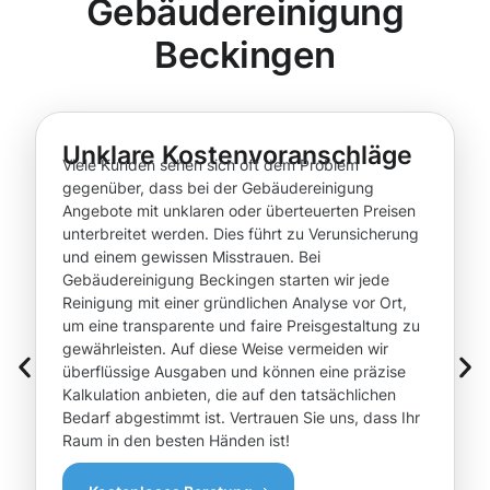
Gebäudereinigung
Beckingen
Unklare Kostenvoranschläge
Viele Kunden sehen sich oft dem Problem
gegenüber, dass bei der Gebäudereinigung
Angebote mit unklaren oder überteuerten Preisen
unterbreitet werden. Dies führt zu Verunsicherung
und einem gewissen Misstrauen. Bei
Gebäudereinigung Beckingen starten wir jede
Reinigung mit einer gründlichen Analyse vor Ort,
um eine transparente und faire Preisgestaltung zu
gewährleisten. Auf diese Weise vermeiden wir
überflüssige Ausgaben und können eine präzise
Kalkulation anbieten, die auf den tatsächlichen
Bedarf abgestimmt ist. Vertrauen Sie uns, dass Ihr
Raum in den besten Händen ist!