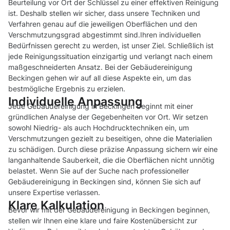
Beurteilung vor Ort der Schlüssel zu einer effektiven Reinigung
ist. Deshalb stellen wir sicher, dass unsere Techniken und
Verfahren genau auf die jeweiligen Oberflächen und den
Verschmutzungsgrad abgestimmt sind.Ihren individuellen
Bedürfnissen gerecht zu werden, ist unser Ziel. Schließlich ist
jede Reinigungssituation einzigartig und verlangt nach einem
maßgeschneiderten Ansatz. Bei der Gebäudereinigung
Beckingen gehen wir auf all diese Aspekte ein, um das
bestmögliche Ergebnis zu erzielen.
Individuelle Anpassung
Jede Gebäudereinigung in Beckingen beginnt mit einer
gründlichen Analyse der Gegebenheiten vor Ort. Wir setzen
sowohl Niedrig- als auch Hochdrucktechniken ein, um
Verschmutzungen gezielt zu beseitigen, ohne die Materialien
zu schädigen. Durch diese präzise Anpassung sichern wir eine
langanhaltende Sauberkeit, die die Oberflächen nicht unnötig
belastet. Wenn Sie auf der Suche nach professioneller
Gebäudereinigung in Beckingen sind, können Sie sich auf
unsere Expertise verlassen.
Klare Kalkulation
Bevor wir mit der Gebäudereinigung in Beckingen beginnen,
stellen wir Ihnen eine klare und faire Kostenübersicht zur