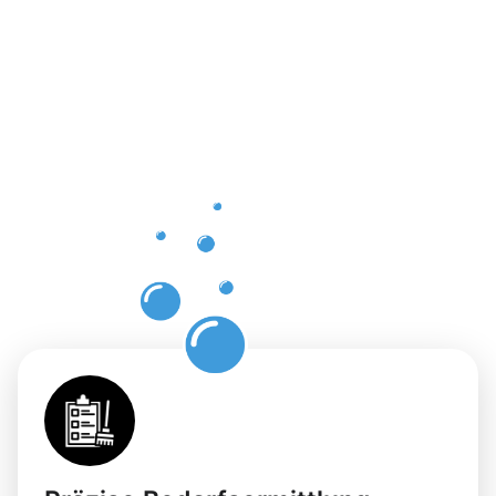
Vorteile
der
Gebäuderei
Beckingen
für Ihre
Flächen