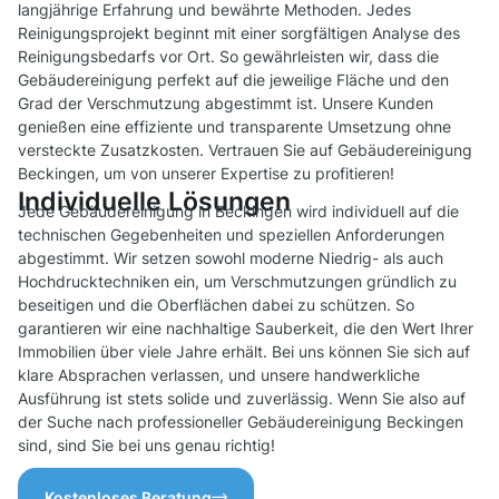
langjährige Erfahrung und bewährte Methoden. Jedes
Reinigungsprojekt beginnt mit einer sorgfältigen Analyse des
Reinigungsbedarfs vor Ort. So gewährleisten wir, dass die
Gebäudereinigung perfekt auf die jeweilige Fläche und den
Grad der Verschmutzung abgestimmt ist. Unsere Kunden
genießen eine effiziente und transparente Umsetzung ohne
versteckte Zusatzkosten. Vertrauen Sie auf Gebäudereinigung
Beckingen, um von unserer Expertise zu profitieren!
Individuelle Lösungen
Jede Gebäudereinigung in Beckingen wird individuell auf die
technischen Gegebenheiten und speziellen Anforderungen
abgestimmt. Wir setzen sowohl moderne Niedrig- als auch
Hochdrucktechniken ein, um Verschmutzungen gründlich zu
beseitigen und die Oberflächen dabei zu schützen. So
garantieren wir eine nachhaltige Sauberkeit, die den Wert Ihrer
Immobilien über viele Jahre erhält. Bei uns können Sie sich auf
klare Absprachen verlassen, und unsere handwerkliche
Ausführung ist stets solide und zuverlässig. Wenn Sie also auf
der Suche nach professioneller Gebäudereinigung Beckingen
sind, sind Sie bei uns genau richtig!
Kostenloses Beratung