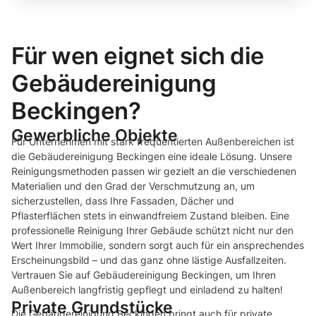
Für wen eignet sich die
Gebäudereinigung
Beckingen?
Gewerbliche Objekte
Für Unternehmen mit stark frequentierten Außenbereichen ist
die Gebäudereinigung Beckingen eine ideale Lösung. Unsere
Reinigungsmethoden passen wir gezielt an die verschiedenen
Materialien und den Grad der Verschmutzung an, um
sicherzustellen, dass Ihre Fassaden, Dächer und
Pflasterflächen stets in einwandfreiem Zustand bleiben. Eine
professionelle Reinigung Ihrer Gebäude schützt nicht nur den
Wert Ihrer Immobilie, sondern sorgt auch für ein ansprechendes
Erscheinungsbild – und das ganz ohne lästige Ausfallzeiten.
Vertrauen Sie auf Gebäudereinigung Beckingen, um Ihren
Außenbereich langfristig gepflegt und einladend zu halten!
Private Grundstücke
Die Gebäudereinigung Beckingen bringt auch für private