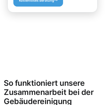
Kostenloses Beratung
So funktioniert unsere
Zusammenarbeit bei der
Gebäudereinigung