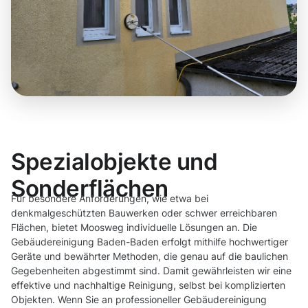
Spezialobjekte und
Sonderflächen
Für besondere Anforderungen, wie etwa bei
denkmalgeschützten Bauwerken oder schwer erreichbaren
Flächen, bietet Moosweg individuelle Lösungen an. Die
Gebäudereinigung Baden-Baden erfolgt mithilfe hochwertiger
Geräte und bewährter Methoden, die genau auf die baulichen
Gegebenheiten abgestimmt sind. Damit gewährleisten wir eine
effektive und nachhaltige Reinigung, selbst bei komplizierten
Objekten. Wenn Sie an professioneller Gebäudereinigung