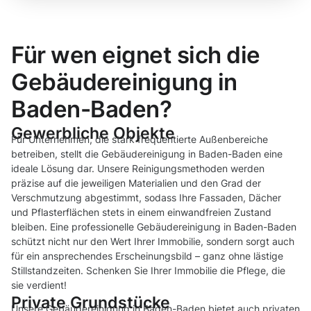
Für wen eignet sich die
Gebäudereinigung in
Baden-Baden?
Gewerbliche Objekte
Für Unternehmen, die stark frequentierte Außenbereiche
betreiben, stellt die Gebäudereinigung in Baden-Baden eine
ideale Lösung dar. Unsere Reinigungsmethoden werden
präzise auf die jeweiligen Materialien und den Grad der
Verschmutzung abgestimmt, sodass Ihre Fassaden, Dächer
und Pflasterflächen stets in einem einwandfreien Zustand
bleiben. Eine professionelle Gebäudereinigung in Baden-Baden
schützt nicht nur den Wert Ihrer Immobilie, sondern sorgt auch
für ein ansprechendes Erscheinungsbild – ganz ohne lästige
Stillstandzeiten. Schenken Sie Ihrer Immobilie die Pflege, die
sie verdient!
Private Grundstücke
Unsere Gebäudereinigung in Baden-Baden bietet auch privaten