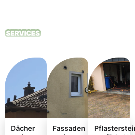
Unsere
Reinigungsdie
Dächer
Fassaden
Pflasterste