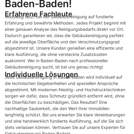
Baden-Baden!
Erfahrene Fachleute
Moosweg setzt bei der Gebäudereinigung auf fundierte
Erfahrung und bewährte Methoden. Jedes Projekt beginnt mit
einer genauen Analyse des Reinigungsbedarfs direkt vor Ort.
Dadurch garantieren wir, dass die Gebäudereinigung perfekt
auf die jeweilige Oberfläche und den Verschmutzungsgrad
abgestimmt ist. Unsere Kunden genießen eine effiziente und
klare Ausführung, die ohne versteckte Zusatzkosten
auskommt. Wer in Baden-Baden nach professioneller
Gebäudereinigung sucht, ist bei uns genau richtig!
Individuelle Lösungen
Jede Gebäudereinigung in Baden-Baden wird individuell auf
die technischen Gegebenheiten und speziellen Ansprüche
abgestimmt. Mit modernen Niedrig- und Hochdrucktechniken
sorgen wir dafür, dass Schmutz gründlich entfernt wird, ohne
die Oberflächen zu beschädigen. Das Resultat? Eine
nachhaltige Sauberkeit, die den Wert Ihrer Immobilien
langfristig schützt. Bei uns erwarten Sie klare Vereinbarungen
und eine handwerklich fundierte Ausführung, auf die Sie sich
stets verlassen können. Vertrauen Sie auf unsere Experten für
Gebäudereinigung Baden-Baden!