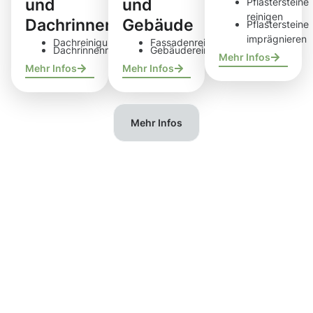
und
und
Pflastersteine
reinigen
Dachrinnen
Gebäude
Pflastersteine
imprägnieren
Dachreinigung
Fassadenreinigung
Dachrinnenreinigung
Gebäudereinigung
Mehr Infos
Mehr Infos
Mehr Infos
Mehr Infos