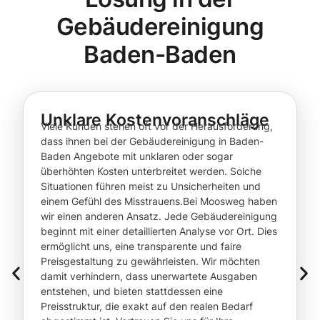
Gebäudereinigung
Baden-Baden
Unklare Kostenvoranschläge
Viele Kunden stehen oft vor der Herausforderung,
dass ihnen bei der Gebäudereinigung in Baden-
Baden Angebote mit unklaren oder sogar
überhöhten Kosten unterbreitet werden. Solche
Situationen führen meist zu Unsicherheiten und
einem Gefühl des Misstrauens.Bei Moosweg haben
wir einen anderen Ansatz. Jede Gebäudereinigung
beginnt mit einer detaillierten Analyse vor Ort. Dies
ermöglicht uns, eine transparente und faire
Preisgestaltung zu gewährleisten. Wir möchten
damit verhindern, dass unerwartete Ausgaben
entstehen, und bieten stattdessen eine
Preisstruktur, die exakt auf den realen Bedarf