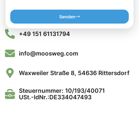
Senden
+49 151 61131794
info@moosweg.com
Waxweiler Straße 8, 54636 Rittersdorf
Steuernummer: 10/193/40071
USt.-IdNr.:DE334047493