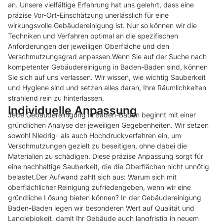
an. Unsere vielfältige Erfahrung hat uns gelehrt, dass eine
präzise Vor-Ort-Einschätzung unerlässlich für eine
wirkungsvolle Gebäudereinigung ist. Nur so können wir die
Techniken und Verfahren optimal an die spezifischen
Anforderungen der jeweiligen Oberfläche und den
Verschmutzungsgrad anpassen.Wenn Sie auf der Suche nach
kompetenter Gebäudereinigung in Baden-Baden sind, können
Sie sich auf uns verlassen. Wir wissen, wie wichtig Sauberkeit
und Hygiene sind und setzen alles daran, Ihre Räumlichkeiten
strahlend rein zu hinterlassen.
Individuelle Anpassung
Jede Gebäudereinigung in Baden-Baden beginnt mit einer
gründlichen Analyse der jeweiligen Gegebenheiten. Wir setzen
sowohl Niedrig- als auch Hochdruckverfahren ein, um
Verschmutzungen gezielt zu beseitigen, ohne dabei die
Materialien zu schädigen. Diese präzise Anpassung sorgt für
eine nachhaltige Sauberkeit, die die Oberflächen nicht unnötig
belastet.Der Aufwand zahlt sich aus: Warum sich mit
oberflächlicher Reinigung zufriedengeben, wenn wir eine
gründliche Lösung bieten können? In der Gebäudereinigung
Baden-Baden legen wir besonderen Wert auf Qualität und
Langlebigkeit, damit Ihr Gebäude auch langfristig in neuem