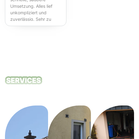
Umsetzung. Alles lief
unkompliziert und
zuverlässig. Sehr zu
empfehlen!
Unsere
Reinigungsdie