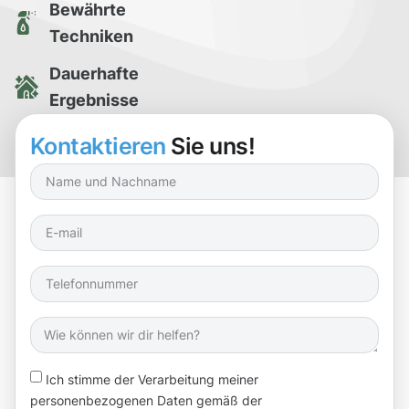
Bewährte
Techniken
Dauerhafte
Ergebnisse
Kostenlose
Kontaktieren
Sie uns!
Reinigungsprobe
Ich stimme der Verarbeitung meiner
personenbezogenen Daten gemäß der