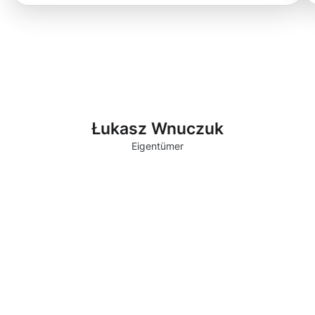
Łukasz Wnuczuk
Eigentümer