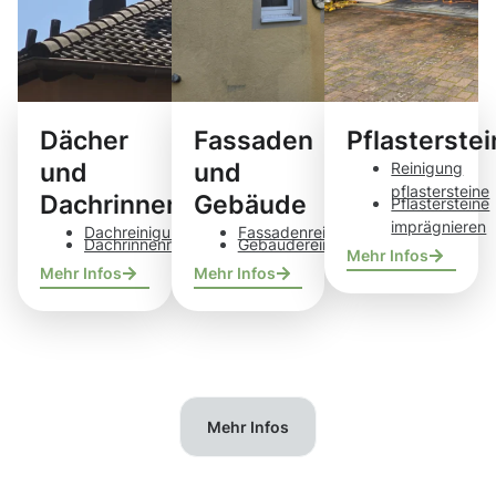
Dächer
Fassaden
Pflasterste
und
und
Reinigung
pflastersteine
Dachrinnen
Gebäude
Pflastersteine
imprägnieren
Dachreinigung
Fassadenreinigung
Dachrinnenreinigung
Gebäudereinigung
Mehr Infos
Mehr Infos
Mehr Infos
Mehr Infos