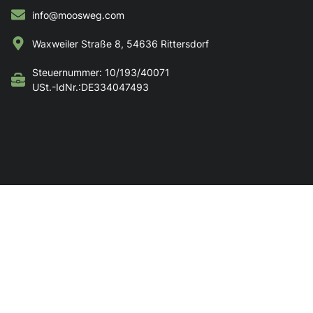
info@moosweg.com
Waxweiler Straße 8, 54636 Rittersdorf
Steuernummer: 10/193/40071
USt.-IdNr.:DE334047493