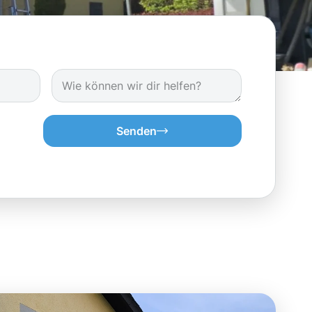
Senden