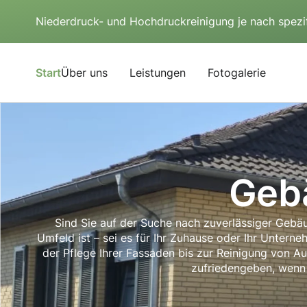
Niederdruck- und Hochdruckreinigung je nach spezi
Start
Über uns
Leistungen
Fotogalerie
Geb
Sind Sie auf der Suche nach zuverlässiger Gebäu
Umfeld ist – sei es für Ihr Zuhause oder Ihr Untern
der Pflege Ihrer Fassaden bis zur Reinigung von 
zufriedengeben, wenn 