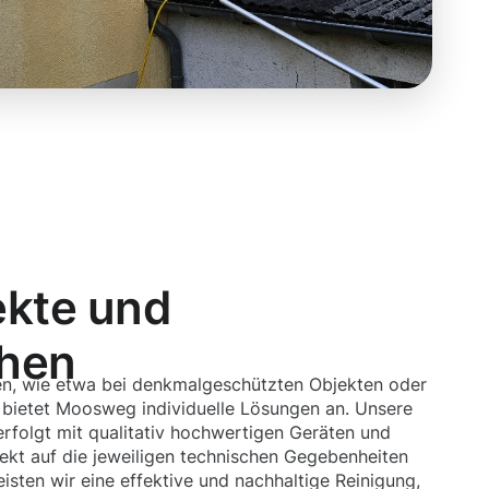
ekte und
chen
n, wie etwa bei denkmalgeschützten Objekten oder
 bietet Moosweg individuelle Lösungen an. Unsere
rfolgt mit qualitativ hochwertigen Geräten und
fekt auf die jeweiligen technischen Gegebenheiten
sten wir eine effektive und nachhaltige Reinigung,