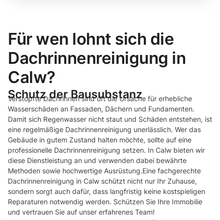
Für wen lohnt sich die
Dachrinnenreinigung in
Calw?
Schutz der Bausubstanz
Verstopfte Dachrinnen sind oft die Ursache für erhebliche
Wasserschäden an Fassaden, Dächern und Fundamenten.
Damit sich Regenwasser nicht staut und Schäden entstehen, ist
eine regelmäßige Dachrinnenreinigung unerlässlich. Wer das
Gebäude in gutem Zustand halten möchte, sollte auf eine
professionelle Dachrinnenreinigung setzen. In Calw bieten wir
diese Dienstleistung an und verwenden dabei bewährte
Methoden sowie hochwertige Ausrüstung.Eine fachgerechte
Dachrinnenreinigung in Calw schützt nicht nur Ihr Zuhause,
sondern sorgt auch dafür, dass langfristig keine kostspieligen
Reparaturen notwendig werden. Schützen Sie Ihre Immobilie
und vertrauen Sie auf unser erfahrenes Team!