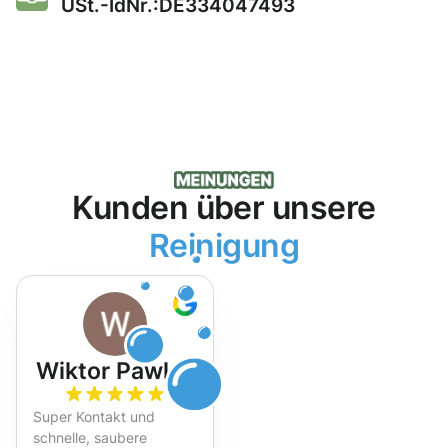
USt.-IdNr.:DE334047493
Kunden über unsere
Reinigung
Wiktor Pawlak
Super Kontakt und
schnelle, saubere