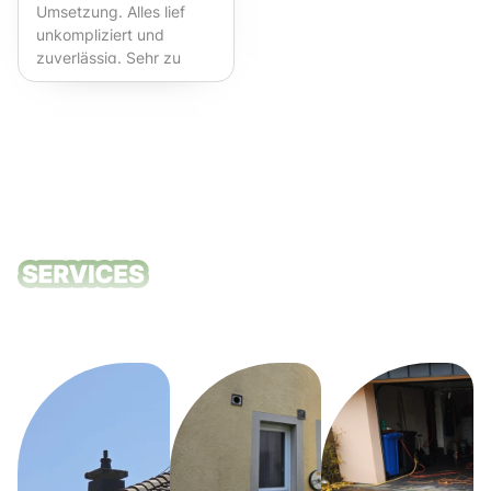
Umsetzung. Alles lief
unkompliziert und
zuverlässig. Sehr zu
empfehlen!
Unsere
Reinigungsdie