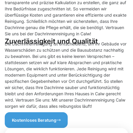
transparente und präzise Kalkulation zu erstellen, die ganz auf
Ihre Bedürfnisse zugeschnitten ist. So vermeiden wir
überflüssige Kosten und garantieren eine effiziente und exakte
Reinigung. Schließlich möchten wir sicherstellen, dass Ihre
Dachrinne genau die Pflege erhält, die sie benötigt. Vertrauen
Sie uns bei der Dachrinnenreinigung in Calw!
Zuverlässigkeit und Qualität
Die Dachrinnenreinigung ist entscheidend, um Ihr Gebäude vor
Wasserschäden zu schützen und die Bausubstanz nachhaltig
zu bewahren. Bei uns gibt es keine leeren Versprechen –
stattdessen setzen wir auf klare Absprachen und praktische
Lösungen, die wirklich funktionieren. Jede Reinigung wird mit
modernem Equipment und unter Berücksichtigung der
spezifischen Gegebenheiten vor Ort durchgeführt. So stellen
wir sicher, dass Ihre Dachrinne sauber und funktionstüchtig
bleibt und den Anforderungen Ihres Hauses in Calw gerecht
wird. Vertrauen Sie uns: Mit unserer Dachrinnenreinigung Calw
sorgen wir dafür, dass alles reibungslos läuft!
Kostenloses Beratung