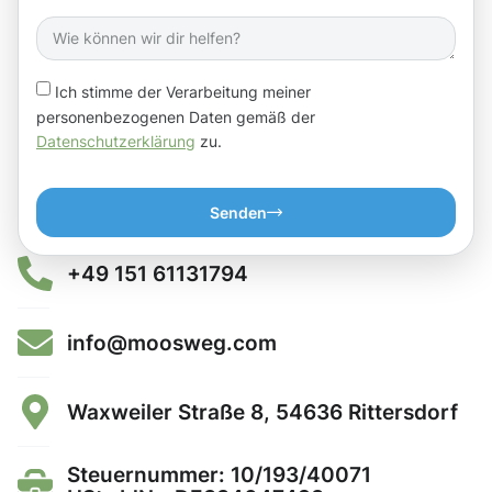
Ich stimme der Verarbeitung meiner
personenbezogenen Daten gemäß der
Datenschutzerklärung
zu.
Senden
+49 151 61131794
info@moosweg.com
Waxweiler Straße 8, 54636 Rittersdorf
Steuernummer: 10/193/40071