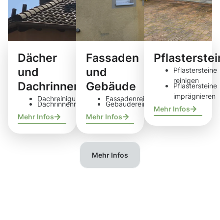
Dächer
Fassaden
Pflasterste
und
und
Pflastersteine
reinigen
Dachrinnen
Gebäude
Pflastersteine
imprägnieren
Dachreinigung
Fassadenreinigung
Dachrinnenreinigung
Gebäudereinigung
Mehr Infos
Mehr Infos
Mehr Infos
Mehr Infos