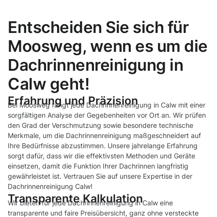
Entscheiden Sie sich für
Moosweg, wenn es um die
Dachrinnenreinigung in
Calw geht!
Erfahrung und Präzision
Bei Moosweg fängt jede Dachrinnenreinigung in Calw mit einer
sorgfältigen Analyse der Gegebenheiten vor Ort an. Wir prüfen
den Grad der Verschmutzung sowie besondere technische
Merkmale, um die Dachrinnenreinigung maßgeschneidert auf
Ihre Bedürfnisse abzustimmen. Unsere jahrelange Erfahrung
sorgt dafür, dass wir die effektivsten Methoden und Geräte
einsetzen, damit die Funktion Ihrer Dachrinnen langfristig
gewährleistet ist. Vertrauen Sie auf unsere Expertise in der
Dachrinnenreinigung Calw!
Transparente Kalkulation
Wir bieten für jede Dachrinnenreinigung in Calw eine
transparente und faire Preisübersicht, ganz ohne versteckte