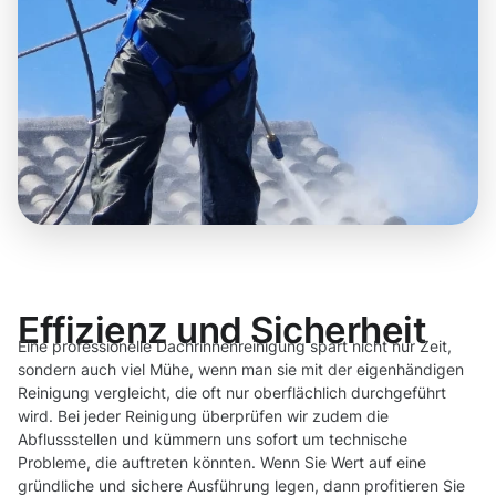
Effizienz und Sicherheit
Eine professionelle Dachrinnenreinigung spart nicht nur Zeit,
sondern auch viel Mühe, wenn man sie mit der eigenhändigen
Reinigung vergleicht, die oft nur oberflächlich durchgeführt
wird. Bei jeder Reinigung überprüfen wir zudem die
Abflussstellen und kümmern uns sofort um technische
Probleme, die auftreten könnten. Wenn Sie Wert auf eine
gründliche und sichere Ausführung legen, dann profitieren Sie