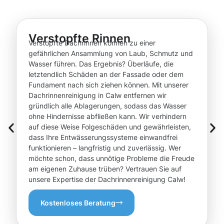
Verstopfte Rinnen
Verstopfte Dachrinnen können zu einer
gefährlichen Ansammlung von Laub, Schmutz und
Wasser führen. Das Ergebnis? Überläufe, die
letztendlich Schäden an der Fassade oder dem
Fundament nach sich ziehen können. Mit unserer
Dachrinnenreinigung in Calw entfernen wir
gründlich alle Ablagerungen, sodass das Wasser
ohne Hindernisse abfließen kann. Wir verhindern
auf diese Weise Folgeschäden und gewährleisten,
dass Ihre Entwässerungssysteme einwandfrei
funktionieren – langfristig und zuverlässig. Wer
möchte schon, dass unnötige Probleme die Freude
am eigenen Zuhause trüben? Vertrauen Sie auf
unsere Expertise der Dachrinnenreinigung Calw!
Kostenloses Beratung