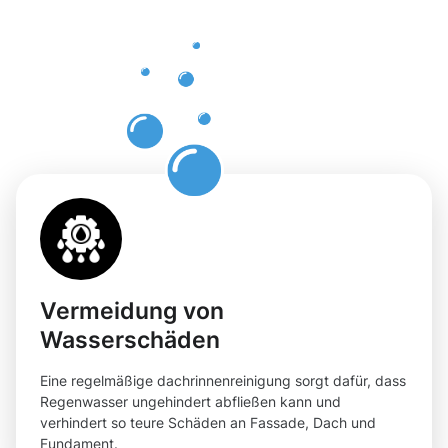
Dachrinnenr
in Calw mit
Moosweg
Vermeidung von
Wasserschäden
Eine regelmäßige dachrinnenreinigung sorgt dafür, dass
Regenwasser ungehindert abfließen kann und
verhindert so teure Schäden an Fassade, Dach und
Fundament.