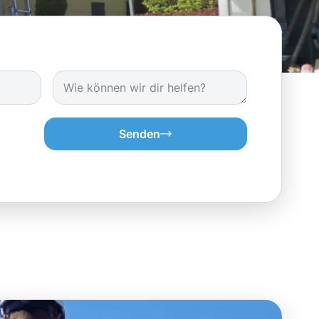
Senden