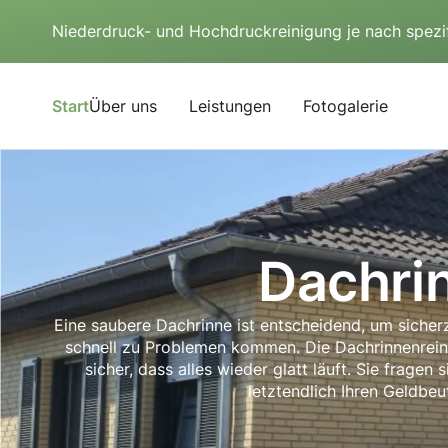
Niederdruck- und Hochdruckreinigung je nach spezi
Start
Über uns
Leistungen
Fotogalerie
Dachri
Eine saubere Dachrinne ist entscheidend, um sich
schnell zu Problemen kommen. Die Dachrinnenreini
sicher, dass alles wieder glatt läuft. Sie frag
letztendlich Ihren Geldbeu