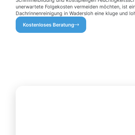
Schimmelbildung und kostspieligen Feuchtigkeitssch
unerwartete Folgekosten vermeiden möchten, ist ei
Dachrinnenreinigung in Wadersloh eine kluge und loh
Kostenloses Beratung