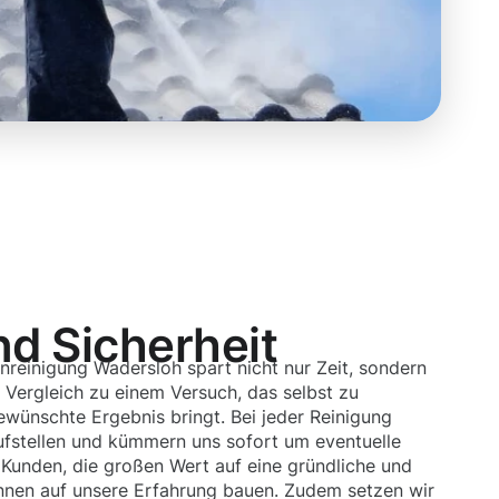
nd Sicherheit
nreinigung Wadersloh spart nicht nur Zeit, sondern
 Vergleich zu einem Versuch, das selbst zu
gewünschte Ergebnis bringt. Bei jeder Reinigung
ufstellen und kümmern uns sofort um eventuelle
Kunden, die großen Wert auf eine gründliche und
nnen auf unsere Erfahrung bauen. Zudem setzen wir