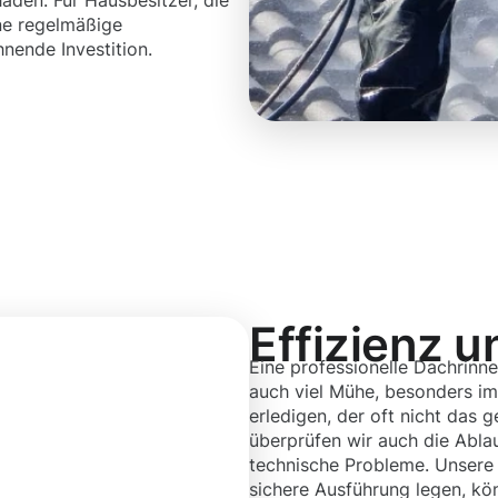
äden. Für Hausbesitzer, die
ne regelmäßige
nende Investition.
Effizienz u
Eine professionelle Dachrinne
auch viel Mühe, besonders im
erledigen, der oft nicht das 
überprüfen wir auch die Abla
technische Probleme. Unsere 
sichere Ausführung legen, kö