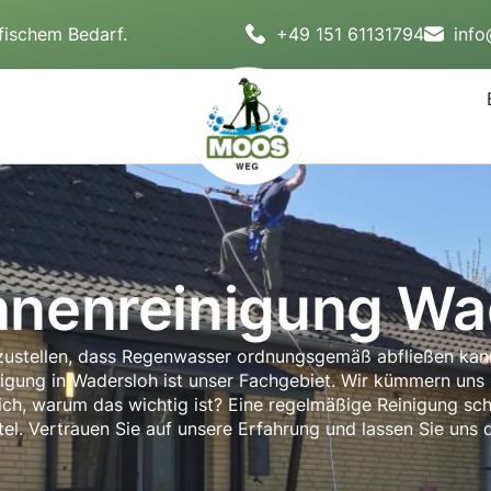
fischem Bedarf.
+49 151 61131794
inf
nnenreinigung Wa
erzustellen, dass Regenwasser ordnungsgemäß abfließen ka
gung in Wadersloh ist unser Fachgebiet. Wir kümmern uns um
en sich, warum das wichtig ist? Eine regelmäßige Reinigung 
tel. Vertrauen Sie auf unsere Erfahrung und lassen Sie uns di