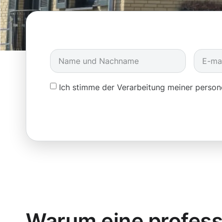
Ich stimme der Verarbeitung meiner pers
Warum eine profess