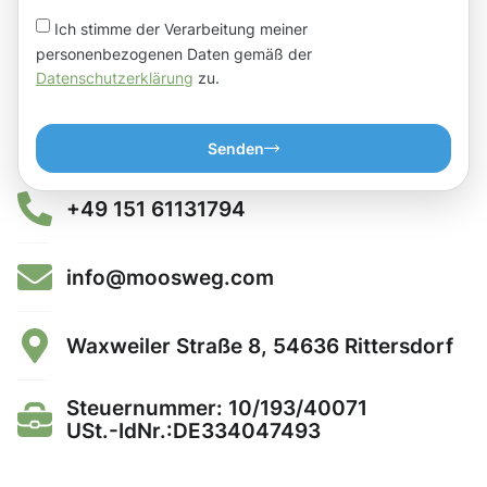
Ich stimme der Verarbeitung meiner
personenbezogenen Daten gemäß der
Datenschutzerklärung
zu.
Senden
+49 151 61131794
info@moosweg.com
Waxweiler Straße 8, 54636 Rittersdorf
Steuernummer: 10/193/40071
USt.-IdNr.:DE334047493