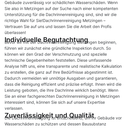
Gebäude zuverlässig vor schädlichen Wasserschäden. Wenn
Sie also in Metzingen auf der Suche nach einer kompetenten
Unterstützung für die Dachrinnenreinigung sind, sind wir die
richtige Wahl für Sie!Dachrinnenreinigung Metzingen –
Vertrauen Sie auf uns und lassen Sie die Arbeit den Profis
überlassen!
Individuelle Begutachtung
Bevor wir mit der Dachrinnenreinigung Metzingen beginnen,
führen wir zunächst eine gründliche Inspektion durch. So
können wir den Grad der Verschmutzung und spezielle
technische Gegebenheiten feststellen. Diese umfassende
Analyse hilft uns, eine transparente und realistische Kalkulation
zu erstellen, die ganz auf Ihre Bedürfnisse abgestimmt ist.
Dadurch vermeiden wir unnötige Ausgaben und garantieren,
dass die Reinigung effizient und präzise erfolgt. Ihnen wird die
Leistung geboten, die Ihre Dachrinne wirklich benötigt. Wenn
Sie an einer fachgerechten Dachrinnenreinigung in Metzingen
interessiert sind, können Sie sich auf unsere Expertise
verlassen.
Zuverlässigkeit und Qualität
Die Dachrinnenreinigung ist entscheidend, um Ihr Gebäude vor
Wasserschäden zu schützen und dessen Bausubstanz