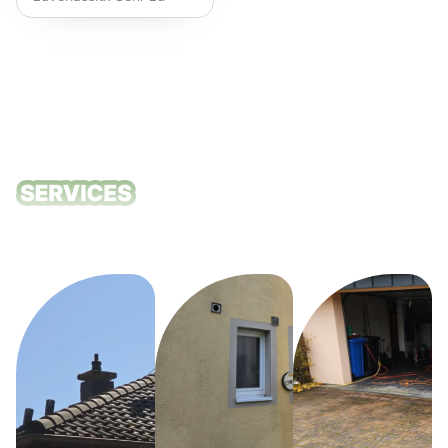
empfehlen!
Unsere
Reinigungsdie