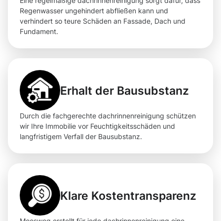
Eine regelmäßige dachrinnenreinigung sorgt dafür, dass
Regenwasser ungehindert abfließen kann und
verhindert so teure Schäden an Fassade, Dach und
Fundament.
Erhalt der Bausubstanz
Durch die fachgerechte dachrinnenreinigung schützen
wir Ihre Immobilie vor Feuchtigkeitsschäden und
langfristigem Verfall der Bausubstanz.
Klare Kostentransparenz
Moosweg erstellt für jede dachrinnenreinigung eine