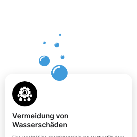
einer
professione
Dachrinnenr
in
Metzingen
Vermeidung von
Wasserschäden