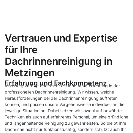
Vertrauen und Expertise
für Ihre
Dachrinnenreinigung in
Metzingen
Erfahrung und Fachkompetenz
Moosweg verfügt über mehr als fünf Jahre Erfahrung in der
professionellen Dachrinnenreinigung. Wir wissen, welche
Herausforderungen bei der Dachrinnenreinigung auftreten
können, und passen unsere Vorgehensweise individuell an die
jeweilige Situation an. Dabei setzen wir sowohl auf bewährte
Techniken als auch auf erfahrenes Personal, um eine gründliche
und langanhaltende Reinigung zu gewährleisten. So bleibt Ihre
Dachrinne nicht nur funktionstüchtig, sondern schützt auch Ihr