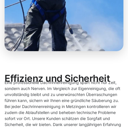
Effizienz und Sicherheit
Eine professionelle Dachrinnenreinigung spart nicht nur Zeit,
sondern auch Nerven. Im Vergleich zur Eigenreinigung, die oft
unvollständig bleibt und zu unerwünschten Überraschungen
führen kann, sichern wir Ihnen eine gründliche Säuberung zu.
Bei jeder Dachrinnenreinigung in Metzingen kontrollieren wir
zudem die Ablaufstellen und beheben technische Probleme
sofort vor Ort. Unsere Kunden schätzen die Sorgfalt und
Sicherheit, die wir bieten. Dank unserer langjährigen Erfahrung