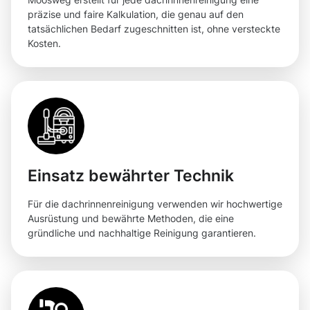
präzise und faire Kalkulation, die genau auf den
tatsächlichen Bedarf zugeschnitten ist, ohne versteckte
Kosten.
Einsatz bewährter Technik
Für die dachrinnenreinigung verwenden wir hochwertige
Ausrüstung und bewährte Methoden, die eine
gründliche und nachhaltige Reinigung garantieren.