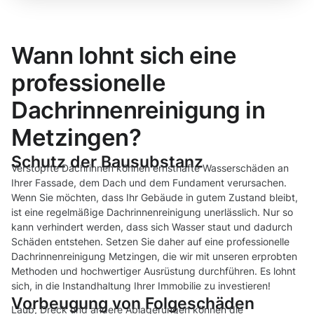
Wann lohnt sich eine
professionelle
Dachrinnenreinigung in
Metzingen?
Schutz der Bausubstanz
Verstopfte Dachrinnen können ernsthafte Wasserschäden an
Ihrer Fassade, dem Dach und dem Fundament verursachen.
Wenn Sie möchten, dass Ihr Gebäude in gutem Zustand bleibt,
ist eine regelmäßige Dachrinnenreinigung unerlässlich. Nur so
kann verhindert werden, dass sich Wasser staut und dadurch
Schäden entstehen. Setzen Sie daher auf eine professionelle
Dachrinnenreinigung Metzingen, die wir mit unseren erprobten
Methoden und hochwertiger Ausrüstung durchführen. Es lohnt
sich, in die Instandhaltung Ihrer Immobilie zu investieren!
Vorbeugung von Folgeschäden
Laub, Dreck und andere Ablagerungen können die