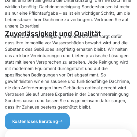
Damit erhalten Sie genau die Unterstützung, die Ihre Dachrinne
wirklich benötigt.Dachrinnenreinigung Sondershausen ist mehr
als nur eine Pflichtaufgabe – es ist ein wichtiger Schritt, um die
Lebensdauer Ihrer Dachrinne zu verlängern. Vertrauen Sie auf
unsere Expertise!
Zuverlässigkeit und Qualität
Unsere Dachrinnenreinigung in Sondershausen sorgt dafür,
dass Ihre Immobilie vor Wasserschäden bewahrt wird und die
Substanz des Gebäudes langfristig erhalten bleibt. Wir halten
uns an klare Vereinbarungen und bieten praxisnahe Lösungen,
statt mit leeren Versprechen zu arbeiten. Jede Reinigung wird
mit modernem Equipment durchgeführt und auf die
spezifischen Bedingungen vor Ort abgestimmt. So
gewährleisten wir eine saubere und funktionsfähige Dachrinne,
die den Anforderungen Ihres Gebäudes optimal gerecht wird.
Vertrauen Sie auf unsere Expertise in der Dachrinnenreinigung
Sondershausen und lassen Sie uns gemeinsam dafür sorgen,
dass Ihr Zuhause bestens geschützt bleibt.
Kostenloses Beratung