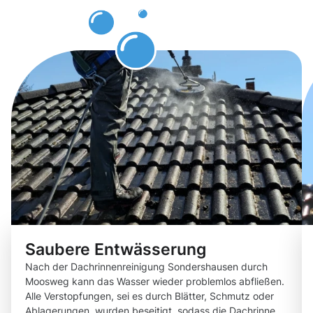
erwarten
können.
Saubere Entwässerung
Nach der Dachrinnenreinigung Sondershausen durch
Moosweg kann das Wasser wieder problemlos abfließen.
Alle Verstopfungen, sei es durch Blätter, Schmutz oder
Ablagerungen, wurden beseitigt, sodass die Dachrinne