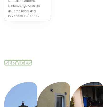
schnelle, saubere
Umsetzung. Alles lief
unkompliziert und
zuverlässig. Sehr zu
empfehlen!
Unsere
Reinigungsdie