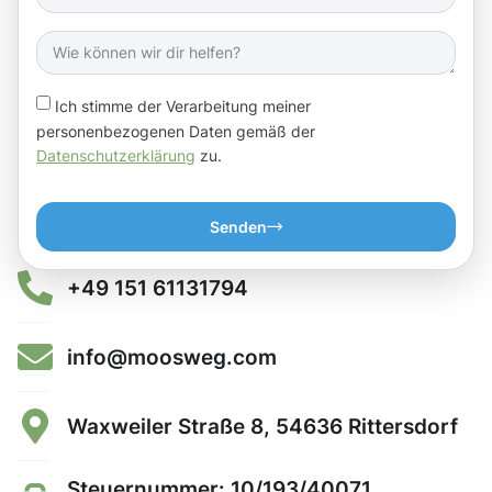
Ich stimme der Verarbeitung meiner
personenbezogenen Daten gemäß der
Datenschutzerklärung
zu.
Senden
+49 151 61131794
info@moosweg.com
Waxweiler Straße 8, 54636 Rittersdorf
Steuernummer: 10/193/40071