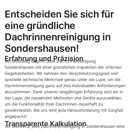
Entscheiden Sie sich für
eine gründliche
Dachrinnenreinigung in
Sondershausen!
Erfahrung und Präzision
Bei Moosweg beginnt jede Dachrinnenreinigung
Sondershausen mit einer gründlichen Inspektion der örtlichen
Gegebenheiten. Wir nehmen den Verschmutzungsgrad und
spezielle technische Merkmale genau unter die Lupe, um die
Dachrinnenreinigung ganz auf Ihre individuellen Anforderungen
abzustimmen. Dank unserer langjährigen Erfahrung sind wir in
der Lage, die passenden Methoden und Geräte auszuwählen,
um die Funktionalität Ihrer Dachrinnen dauerhaft zu
gewährleisten. Bei uns wird jede Herausforderung mit Sorgfalt
angepackt!
Transparente Kalkulation
Wir bieten für jede Dachrinnenreinigung in Sondershausen eine