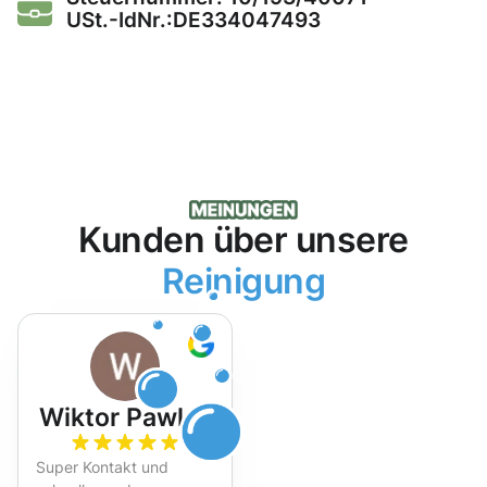
USt.-IdNr.:DE334047493
Kunden über unsere
Reinigung
Wiktor Pawlak
Super Kontakt und