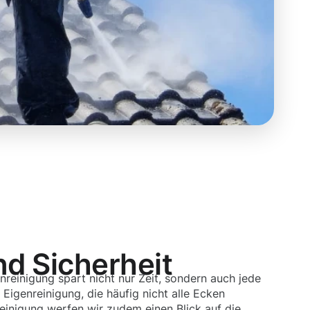
nd Sicherheit
nreinigung spart nicht nur Zeit, sondern auch jede
Eigenreinigung, die häufig nicht alle Ecken
 Reinigung werfen wir zudem einen Blick auf die