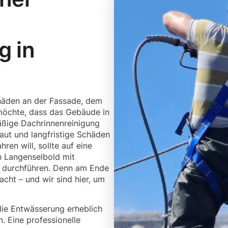
g in
häden an der Fassade, dem
öchte, dass das Gebäude in
mäßige Dachrinnenreinigung
taut und langfristige Schäden
en will, sollte auf eine
in Langenselbold mit
 durchführen. Denn am Ende
acht – und wir sind hier, um
ie Entwässerung erheblich
. Eine professionelle