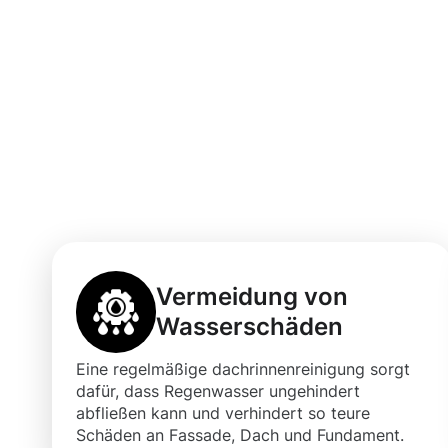
Vorteile einer 
Dachrinnenrein
Langenselbold
Vermeidung von
Wasserschäden
Eine regelmäßige dachrinnenreinigung sorgt
dafür, dass Regenwasser ungehindert
abfließen kann und verhindert so teure
Schäden an Fassade, Dach und Fundament.