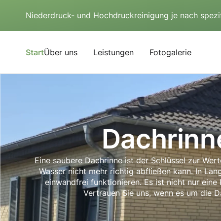
Niederdruck- und Hochdruckreinigung je nach spezi
Start
Über uns
Leistungen
Fotogalerie
Dachrinn
Eine saubere Dachrinne ist der Schlüssel zur Wer
Wasser nicht mehr richtig abfließen kann. In Lan
einwandfrei funktionieren. Es ist nicht nur ein
Vertrauen Sie uns, wenn es um die D