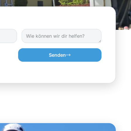
Senden