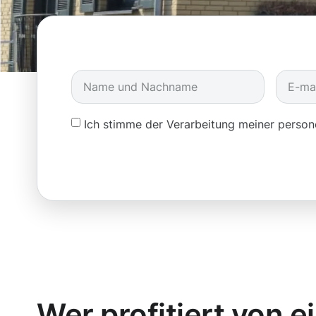
Ich stimme der Verarbeitung meiner pers
Wer profitiert von e