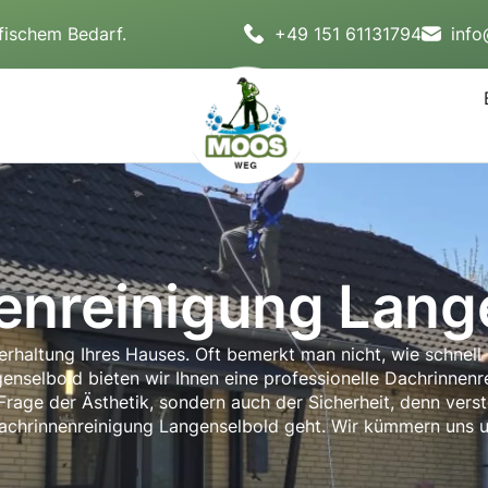
fischem Bedarf.
+49 151 61131794
inf
enreinigung Lang
terhaltung Ihres Hauses. Oft bemerkt man nicht, wie schne
genselbold bieten wir Ihnen eine professionelle Dachrinnenre
e Frage der Ästhetik, sondern auch der Sicherheit, denn ve
achrinnenreinigung Langenselbold geht. Wir kümmern uns um