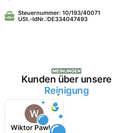
Steuernummer: 10/193/40071
USt.-IdNr.:DE334047493
Kunden über unsere
Reinigung
Wiktor Pawlak