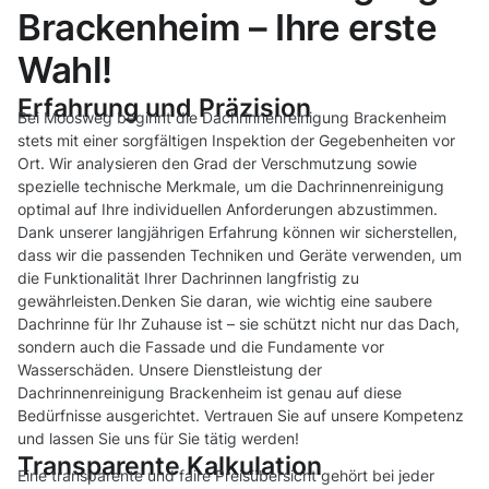
Brackenheim – Ihre erste
Wahl!
Erfahrung und Präzision
Bei Moosweg beginnt die Dachrinnenreinigung Brackenheim
stets mit einer sorgfältigen Inspektion der Gegebenheiten vor
Ort. Wir analysieren den Grad der Verschmutzung sowie
spezielle technische Merkmale, um die Dachrinnenreinigung
optimal auf Ihre individuellen Anforderungen abzustimmen.
Dank unserer langjährigen Erfahrung können wir sicherstellen,
dass wir die passenden Techniken und Geräte verwenden, um
die Funktionalität Ihrer Dachrinnen langfristig zu
gewährleisten.Denken Sie daran, wie wichtig eine saubere
Dachrinne für Ihr Zuhause ist – sie schützt nicht nur das Dach,
sondern auch die Fassade und die Fundamente vor
Wasserschäden. Unsere Dienstleistung der
Dachrinnenreinigung Brackenheim ist genau auf diese
Bedürfnisse ausgerichtet. Vertrauen Sie auf unsere Kompetenz
und lassen Sie uns für Sie tätig werden!
Transparente Kalkulation
Eine transparente und faire Preisübersicht gehört bei jeder