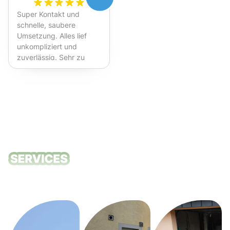
Super Kontakt und
schnelle, saubere
Umsetzung. Alles lief
unkompliziert und
zuverlässig. Sehr zu
empfehlen!
Unsere
Reinigungsdie