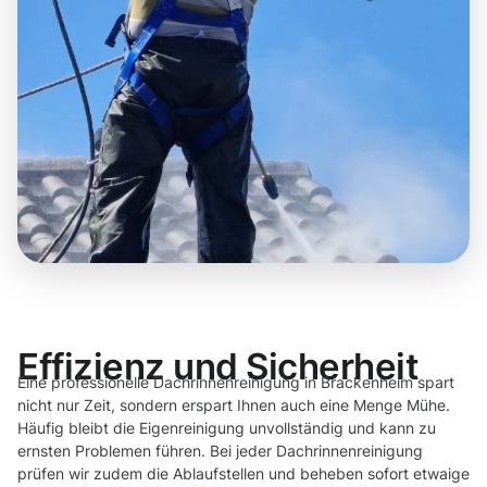
Effizienz und Sicherheit
Eine professionelle Dachrinnenreinigung in Brackenheim spart
nicht nur Zeit, sondern erspart Ihnen auch eine Menge Mühe.
Häufig bleibt die Eigenreinigung unvollständig und kann zu
ernsten Problemen führen. Bei jeder Dachrinnenreinigung
prüfen wir zudem die Ablaufstellen und beheben sofort etwaige