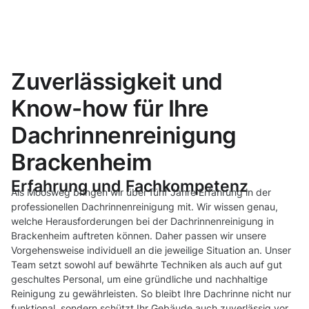
Zuverlässigkeit und
Know-how für Ihre
Dachrinnenreinigung
Brackenheim
Erfahrung und Fachkompetenz
Als Moosweg bringen wir über fünf Jahre Erfahrung in der
professionellen Dachrinnenreinigung mit. Wir wissen genau,
welche Herausforderungen bei der Dachrinnenreinigung in
Brackenheim auftreten können. Daher passen wir unsere
Vorgehensweise individuell an die jeweilige Situation an. Unser
Team setzt sowohl auf bewährte Techniken als auch auf gut
geschultes Personal, um eine gründliche und nachhaltige
Reinigung zu gewährleisten. So bleibt Ihre Dachrinne nicht nur
funktional, sondern schützt Ihr Gebäude auch zuverlässig vor