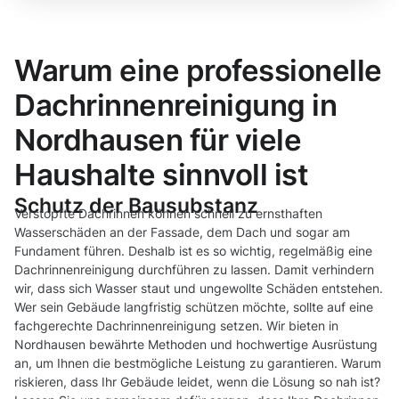
Warum eine professionelle
Dachrinnenreinigung in
Nordhausen für viele
Haushalte sinnvoll ist
Schutz der Bausubstanz
Verstopfte Dachrinnen können schnell zu ernsthaften
Wasserschäden an der Fassade, dem Dach und sogar am
Fundament führen. Deshalb ist es so wichtig, regelmäßig eine
Dachrinnenreinigung durchführen zu lassen. Damit verhindern
wir, dass sich Wasser staut und ungewollte Schäden entstehen.
Wer sein Gebäude langfristig schützen möchte, sollte auf eine
fachgerechte Dachrinnenreinigung setzen. Wir bieten in
Nordhausen bewährte Methoden und hochwertige Ausrüstung
an, um Ihnen die bestmögliche Leistung zu garantieren. Warum
riskieren, dass Ihr Gebäude leidet, wenn die Lösung so nah ist?