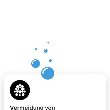
Vorteile
einer
professione
Dachrinnenr
in
Nordhause
Vermeidung von