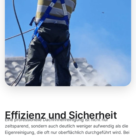
Effizienz und Sicherheit
Eine professionelle Dachrinnenreinigung ist nicht nur
zeitsparend, sondern auch deutlich weniger aufwendig als die
Eigenreinigung, die oft nur oberflächlich durchgeführt wird. Bei