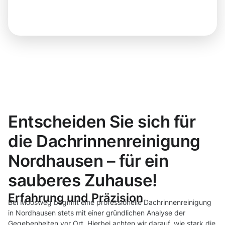
Entscheiden Sie sich für
die Dachrinnenreinigung
Nordhausen – für ein
sauberes Zuhause!
Erfahrung und Präzision
Bei Moosweg beginnt eine professionelle Dachrinnenreinigung
in Nordhausen stets mit einer gründlichen Analyse der
Gegebenheiten vor Ort. Hierbei achten wir darauf, wie stark die