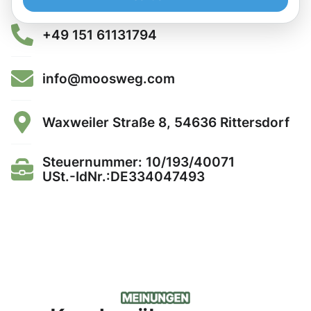
+49 151 61131794
info@moosweg.com
Waxweiler Straße 8, 54636 Rittersdorf
Steuernummer: 10/193/40071
USt.-IdNr.:DE334047493