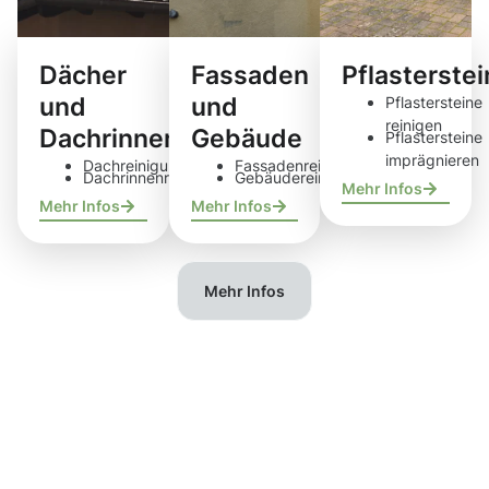
Dächer
Fassaden
Pflasterste
und
und
Pflastersteine
reinigen
Dachrinnen
Gebäude
Pflastersteine
imprägnieren
Dachreinigung
Fassadenreinigung
Dachrinnenreinigung
Gebäudereinigung
Mehr Infos
Mehr Infos
Mehr Infos
Mehr Infos