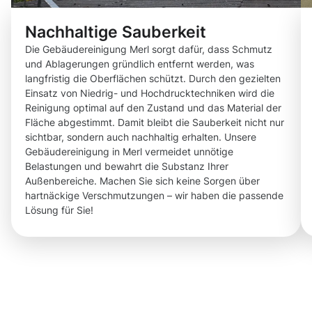
Nachhaltige Sauberkeit
Die Gebäudereinigung Merl sorgt dafür, dass Schmutz
und Ablagerungen gründlich entfernt werden, was
langfristig die Oberflächen schützt. Durch den gezielten
Einsatz von Niedrig- und Hochdrucktechniken wird die
Reinigung optimal auf den Zustand und das Material der
Fläche abgestimmt. Damit bleibt die Sauberkeit nicht nur
sichtbar, sondern auch nachhaltig erhalten. Unsere
Gebäudereinigung in Merl vermeidet unnötige
Belastungen und bewahrt die Substanz Ihrer
Außenbereiche. Machen Sie sich keine Sorgen über
hartnäckige Verschmutzungen – wir haben die passende
Lösung für Sie!