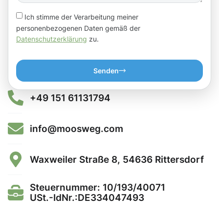
Ich stimme der Verarbeitung meiner
personenbezogenen Daten gemäß der
Datenschutzerklärung
zu.
Senden
+49 151 61131794
info@moosweg.com
Waxweiler Straße 8, 54636 Rittersdorf
Steuernummer: 10/193/40071
USt.-IdNr.:DE334047493