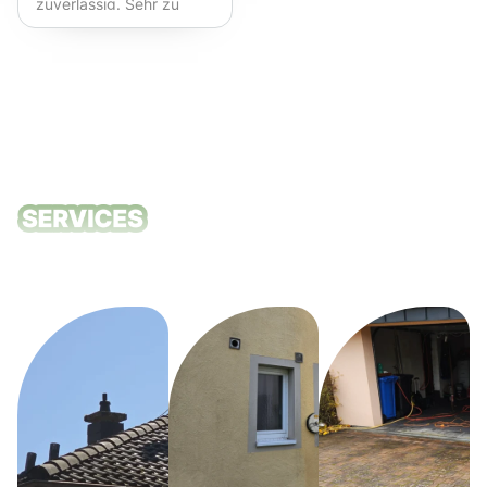
zuverlässig. Sehr zu
empfehlen!
Unsere
Reinigungsdie