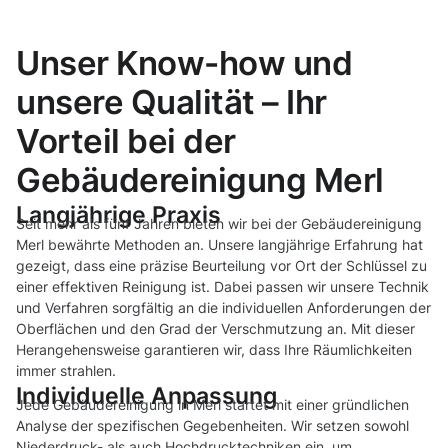
Unser Know-how und
unsere Qualität – Ihr
Vorteil bei der
Gebäudereinigung Merl
Langjährige Praxis
Seit mehr als fünf Jahren bieten wir bei der Gebäudereinigung
Merl bewährte Methoden an. Unsere langjährige Erfahrung hat
gezeigt, dass eine präzise Beurteilung vor Ort der Schlüssel zu
einer effektiven Reinigung ist. Dabei passen wir unsere Technik
und Verfahren sorgfältig an die individuellen Anforderungen der
Oberflächen und den Grad der Verschmutzung an. Mit dieser
Herangehensweise garantieren wir, dass Ihre Räumlichkeiten
immer strahlen.
Individuelle Anpassung
Jede Gebäudereinigung in Merl startet mit einer gründlichen
Analyse der spezifischen Gegebenheiten. Wir setzen sowohl
Niederdruck- als auch Hochdrucktechniken ein, um