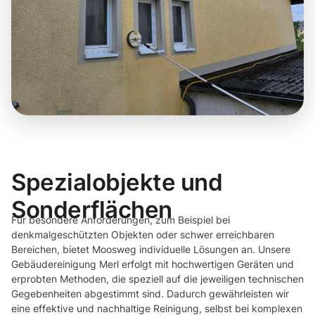
Spezialobjekte und
Sonderflächen
Für besondere Anforderungen, zum Beispiel bei
denkmalgeschützten Objekten oder schwer erreichbaren
Bereichen, bietet Moosweg individuelle Lösungen an. Unsere
Gebäudereinigung Merl erfolgt mit hochwertigen Geräten und
erprobten Methoden, die speziell auf die jeweiligen technischen
Gegebenheiten abgestimmt sind. Dadurch gewährleisten wir
eine effektive und nachhaltige Reinigung, selbst bei komplexen