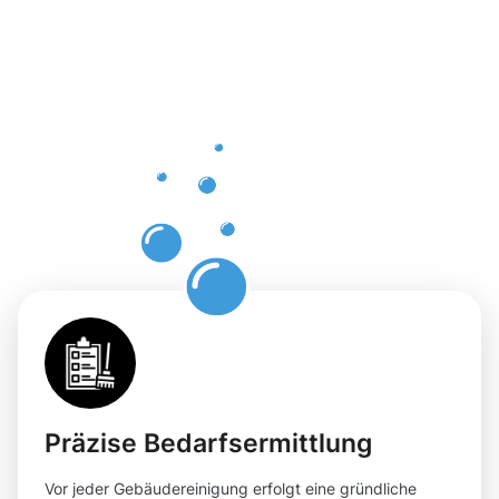
der
Gebäuderei
Merl für
Ihre
Flächen
Präzise Bedarfsermittlung
Vor jeder Gebäudereinigung erfolgt eine gründliche