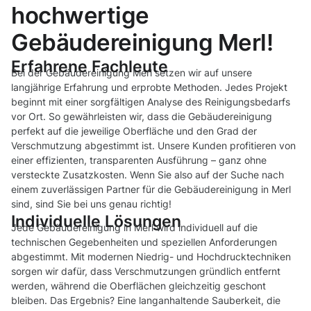
hochwertige
Gebäudereinigung Merl!
Erfahrene Fachleute
Bei der Gebäudereinigung Merl setzen wir auf unsere
langjährige Erfahrung und erprobte Methoden. Jedes Projekt
beginnt mit einer sorgfältigen Analyse des Reinigungsbedarfs
vor Ort. So gewährleisten wir, dass die Gebäudereinigung
perfekt auf die jeweilige Oberfläche und den Grad der
Verschmutzung abgestimmt ist. Unsere Kunden profitieren von
einer effizienten, transparenten Ausführung – ganz ohne
versteckte Zusatzkosten. Wenn Sie also auf der Suche nach
einem zuverlässigen Partner für die Gebäudereinigung in Merl
sind, sind Sie bei uns genau richtig!
Individuelle Lösungen
Jede Gebäudereinigung in Merl wird individuell auf die
technischen Gegebenheiten und speziellen Anforderungen
abgestimmt. Mit modernen Niedrig- und Hochdrucktechniken
sorgen wir dafür, dass Verschmutzungen gründlich entfernt
werden, während die Oberflächen gleichzeitig geschont
bleiben. Das Ergebnis? Eine langanhaltende Sauberkeit, die