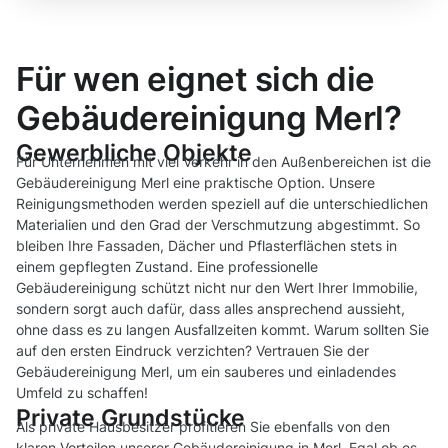
Für wen eignet sich die
Gebäudereinigung Merl?
Gewerbliche Objekte
Für Unternehmen mit viel Verkehr in den Außenbereichen ist die
Gebäudereinigung Merl eine praktische Option. Unsere
Reinigungsmethoden werden speziell auf die unterschiedlichen
Materialien und den Grad der Verschmutzung abgestimmt. So
bleiben Ihre Fassaden, Dächer und Pflasterflächen stets in
einem gepflegten Zustand. Eine professionelle
Gebäudereinigung schützt nicht nur den Wert Ihrer Immobilie,
sondern sorgt auch dafür, dass alles ansprechend aussieht,
ohne dass es zu langen Ausfallzeiten kommt. Warum sollten Sie
auf den ersten Eindruck verzichten? Vertrauen Sie der
Gebäudereinigung Merl, um ein sauberes und einladendes
Umfeld zu schaffen!
Private Grundstücke
Als private Hausbesitzer profitieren Sie ebenfalls von den
klaren Vorteilen unserer Gebäudereinigung in Merl. Egal ob es