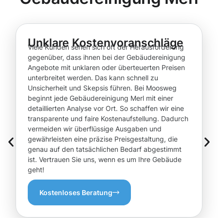
Unklare Kostenvoranschläge
Viele Kunden sehen sich oft der Herausforderung
gegenüber, dass ihnen bei der Gebäudereinigung
Angebote mit unklaren oder überteuerten Preisen
unterbreitet werden. Das kann schnell zu
Unsicherheit und Skepsis führen. Bei Moosweg
beginnt jede Gebäudereinigung Merl mit einer
detaillierten Analyse vor Ort. So schaffen wir eine
transparente und faire Kostenaufstellung. Dadurch
vermeiden wir überflüssige Ausgaben und
gewährleisten eine präzise Preisgestaltung, die
genau auf den tatsächlichen Bedarf abgestimmt
ist. Vertrauen Sie uns, wenn es um Ihre Gebäude
geht!
Kostenloses Beratung