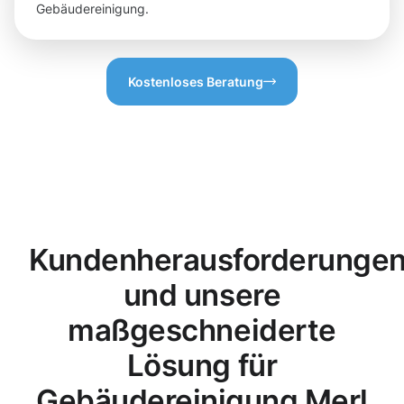
Gebäudereinigung.
Kostenloses Beratung
Kundenherausforderunge
und unsere
maßgeschneiderte
Lösung für
Gebäudereinigung Merl