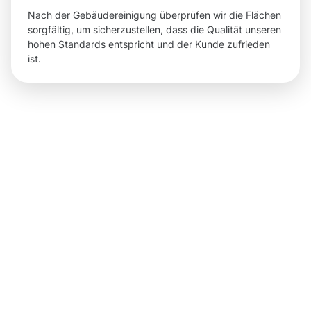
Nach der Gebäudereinigung überprüfen wir die Flächen
sorgfältig, um sicherzustellen, dass die Qualität unseren
hohen Standards entspricht und der Kunde zufrieden
ist.
Ergebnisse,
die für Sie
sichtbar
sind – die