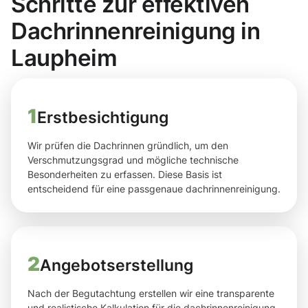
Schritte zur effektiven
Dachrinnenreinigung in
Laupheim
1
Erstbesichtigung
Wir prüfen die Dachrinnen gründlich, um den
Verschmutzungsgrad und mögliche technische
Besonderheiten zu erfassen. Diese Basis ist
entscheidend für eine passgenaue dachrinnenreinigung.
2
Angebotserstellung
Nach der Begutachtung erstellen wir eine transparente
und realistische Kalkulation für die dachrinnenreinigung,