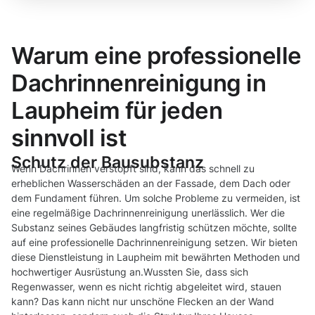
Warum eine professionelle
Dachrinnenreinigung in
Laupheim für jeden
sinnvoll ist
Schutz der Bausubstanz
Wenn Dachrinnen verstopft sind, kann das schnell zu
erheblichen Wasserschäden an der Fassade, dem Dach oder
dem Fundament führen. Um solche Probleme zu vermeiden, ist
eine regelmäßige Dachrinnenreinigung unerlässlich. Wer die
Substanz seines Gebäudes langfristig schützen möchte, sollte
auf eine professionelle Dachrinnenreinigung setzen. Wir bieten
diese Dienstleistung in Laupheim mit bewährten Methoden und
hochwertiger Ausrüstung an.Wussten Sie, dass sich
Regenwasser, wenn es nicht richtig abgeleitet wird, stauen
kann? Das kann nicht nur unschöne Flecken an der Wand