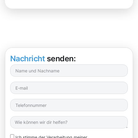
Nachricht
senden:
Ich stimme der Verarbeitung meiner