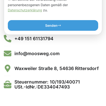
personenbezogenen Daten gemäß der
Datenschutzerklärung
zu.
Senden
+49 151 61131794
info@moosweg.com
Waxweiler Straße 8, 54636 Rittersdorf
Steuernummer: 10/193/40071
USt.-IdNr.:DE334047493