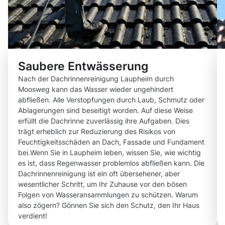
Saubere Entwässerung
Nach der Dachrinnenreinigung Laupheim durch
Moosweg kann das Wasser wieder ungehindert
abfließen. Alle Verstopfungen durch Laub, Schmutz oder
Ablagerungen sind beseitigt worden. Auf diese Weise
erfüllt die Dachrinne zuverlässig ihre Aufgaben. Dies
trägt erheblich zur Reduzierung des Risikos von
Feuchtigkeitsschäden an Dach, Fassade und Fundament
bei.Wenn Sie in Laupheim leben, wissen Sie, wie wichtig
es ist, dass Regenwasser problemlos abfließen kann. Die
Dachrinnenreinigung ist ein oft übersehener, aber
wesentlicher Schritt, um Ihr Zuhause vor den bösen
Folgen von Wasseransammlungen zu schützen. Warum
also zögern? Gönnen Sie sich den Schutz, den Ihr Haus
verdient!