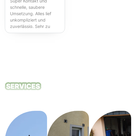
Super Kontakt und
schnelle, saubere
Umsetzung. Alles lief
unkompliziert und
zuverlässig. Sehr zu
empfehlen!
Unsere
Reinigungsdie