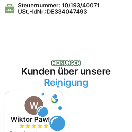
Steuernummer: 10/193/40071
USt.-IdNr.:DE334047493
Kunden über unsere
Reinigung
Wiktor Pawlak