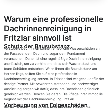
Warum eine professionelle
Dachrinnenreinigung in
Fritzlar sinnvoll ist
Schutz der Bausubstanz
Verstopfte Dachrinnen können erhebliche Wasserschäden an
der Fassade, dem Dach und sogar dem Fundament
verursachen. Daher ist eine regelmäßige Dachrinnenreinigung
unerlässlich, um zu verhindern, dass sich Wasser staut und
teure Schäden entstehen. Wenn Ihnen die Bausubstanz am
Herzen liegt, sollten Sie auf eine professionelle
Dachrinnenreinigung setzen. In Fritzlar sind wir genau dafür der
richtige Partner. Mit bewährten Methoden und hochwertiger
Ausrüstung sorgen wir dafür, dass Ihre Dachrinnen gründlich
gereinigt werden. Denken Sie daran: Die Pflege Ihrer Immobilie
beginnt mit der Dachrinnenreinigung Fritzlar!
Vorbeugung von Folgeschäden
Blätter, Schmutz und andere Ablagerungen können die