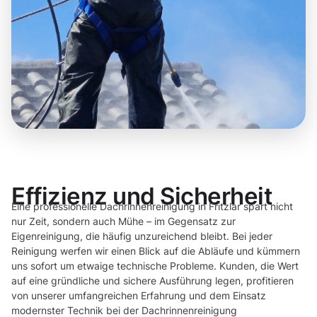
Effizienz und Sicherheit
Eine professionelle Dachrinnenreinigung in Fritzlar spart nicht
nur Zeit, sondern auch Mühe – im Gegensatz zur
Eigenreinigung, die häufig unzureichend bleibt. Bei jeder
Reinigung werfen wir einen Blick auf die Abläufe und kümmern
uns sofort um etwaige technische Probleme. Kunden, die Wert
auf eine gründliche und sichere Ausführung legen, profitieren
von unserer umfangreichen Erfahrung und dem Einsatz
modernster Technik bei der Dachrinnenreinigung