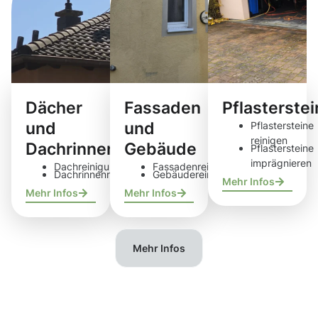
Dächer
Fassaden
Pflasterste
und
und
Pflastersteine
reinigen
Dachrinnen
Gebäude
Pflastersteine
imprägnieren
Dachreinigung
Fassadenreinigung
Dachrinnenreinigung
Gebäudereinigung
Mehr Infos
Mehr Infos
Mehr Infos
Mehr Infos