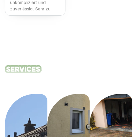
unkompliziert und
zuverlässig. Sehr zu
empfehlen!
Unsere
Reinigungsdie