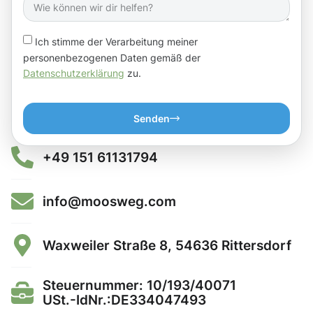
Ich stimme der Verarbeitung meiner
personenbezogenen Daten gemäß der
Datenschutzerklärung
zu.
Senden
+49 151 61131794
info@moosweg.com
Waxweiler Straße 8, 54636 Rittersdorf
Steuernummer: 10/193/40071
USt.-IdNr.:DE334047493