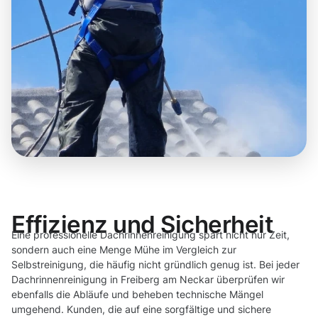
Effizienz und Sicherheit
Eine professionelle Dachrinnenreinigung spart nicht nur Zeit,
sondern auch eine Menge Mühe im Vergleich zur
Selbstreinigung, die häufig nicht gründlich genug ist. Bei jeder
Dachrinnenreinigung in Freiberg am Neckar überprüfen wir
ebenfalls die Abläufe und beheben technische Mängel
umgehend. Kunden, die auf eine sorgfältige und sichere