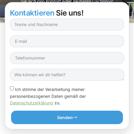
Sie sich den Komfort einer sauberen Dachrinne!
Kontaktieren
Sie uns!
Ich stimme der Verarbeitung meiner
personenbezogenen Daten gemäß der
Datenschutzerklärung
zu.
Senden