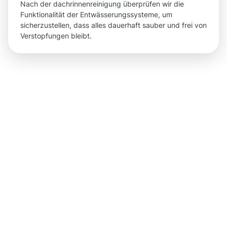
Nach der dachrinnenreinigung überprüfen wir die
Funktionalität der Entwässerungssysteme, um
sicherzustellen, dass alles dauerhaft sauber und frei von
Verstopfungen bleibt.
Ergebnisse,
die Sie
nach der
Dachrinnenr