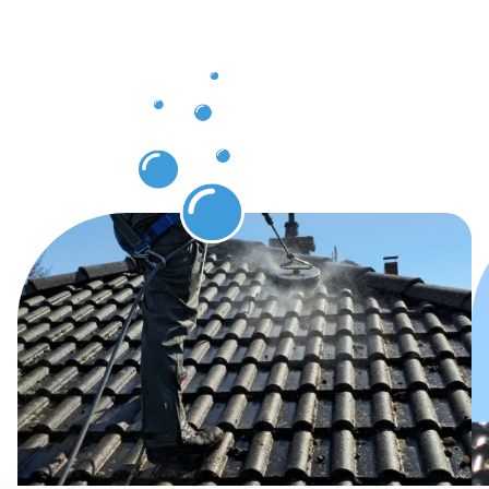
in Freiberg
am Neckar
erwarten
können