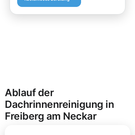
Ablauf der
Dachrinnenreinigung in
Freiberg am Neckar