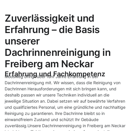
Zuverlässigkeit und
Erfahrung – die Basis
unserer
Dachrinnenreinigung in
Freiberg am Neckar
Erfahrung und Fachkompetenz
Moosweg bringt über fünf Jahre Erfahrung in der
Dachrinnenreinigung mit. Wir wissen, dass die Reinigung von
Dachrinnen Herausforderungen mit sich bringen kann, und
deshalb passen wir unsere Techniken individuell an die
jeweilige Situation an. Dabei setzen wir auf bewährte Verfahren
und qualifiziertes Personal, um eine gründliche und nachhaltige
Reinigung zu garantieren. Ihre Dachrinne bleibt so in
einwandfreiem Zustand und schützt Ihr Gebäude
zuverlässig.Unsere Dachrinnenreinigung in Freiberg am Neckar