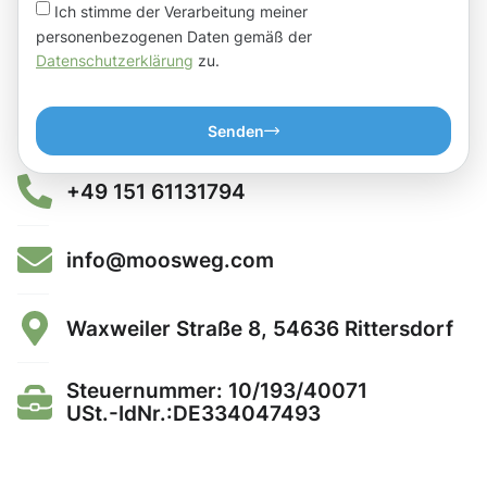
Ich stimme der Verarbeitung meiner
personenbezogenen Daten gemäß der
Datenschutzerklärung
zu.
Senden
+49 151 61131794
info@moosweg.com
Waxweiler Straße 8, 54636 Rittersdorf
Steuernummer: 10/193/40071
USt.-IdNr.:DE334047493