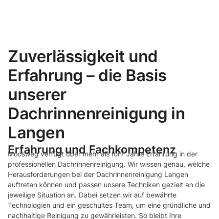
Zuverlässigkeit und
Erfahrung – die Basis
unserer
Dachrinnenreinigung in
Langen
Erfahrung und Fachkompetenz
Moosweg verfügt über mehr als fünf Jahre Erfahrung in der
professionellen Dachrinnenreinigung. Wir wissen genau, welche
Herausforderungen bei der Dachrinnenreinigung Langen
auftreten können und passen unsere Techniken gezielt an die
jeweilige Situation an. Dabei setzen wir auf bewährte
Technologien und ein geschultes Team, um eine gründliche und
nachhaltige Reinigung zu gewährleisten. So bleibt Ihre