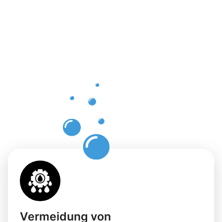
Vorteile
einer
professione
Dachrinnenr
in Langen
Vermeidung von