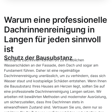
Warum eine professionelle
Dachrinnenreinigung in
Langen für jeden sinnvoll
ist
Schutz der Bausubstanz
Verstopfte Dachrinnen können oft zu erheblichen
Wasserschäden an der Fassade, dem Dach und sogar am
Fundament führen. Daher ist eine regelmäßige
Dachrinnenreinigung unerlässlich, um zu verhindern, dass sich
Wasser staut und kostspielige Schäden entstehen. Wenn Ihnen
die Bausubstanz Ihres Hauses am Herzen liegt, sollten Sie auf
eine professionelle Dachrinnenreinigung Langen setzen. Wir
arbeiten mit bewährten Methoden und modernster Ausrüstung,
um sicherzustellen, dass Ihre Dachrinnen stets in
einwandfreiem Zustand sind. Vertrauen Sie uns, denn nur so