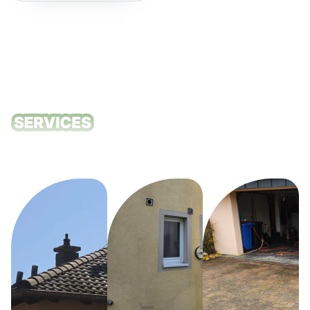
empfehlen!
Unsere
Reinigungsdie