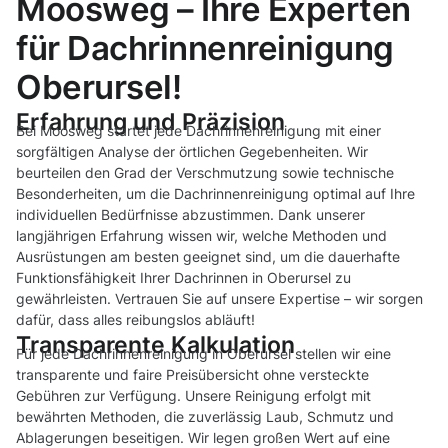
Moosweg – Ihre Experten
für Dachrinnenreinigung
Oberursel!
Erfahrung und Präzision
Bei Moosweg startet jede Dachrinnenreinigung mit einer
sorgfältigen Analyse der örtlichen Gegebenheiten. Wir
beurteilen den Grad der Verschmutzung sowie technische
Besonderheiten, um die Dachrinnenreinigung optimal auf Ihre
individuellen Bedürfnisse abzustimmen. Dank unserer
langjährigen Erfahrung wissen wir, welche Methoden und
Ausrüstungen am besten geeignet sind, um die dauerhafte
Funktionsfähigkeit Ihrer Dachrinnen in Oberursel zu
gewährleisten. Vertrauen Sie auf unsere Expertise – wir sorgen
dafür, dass alles reibungslos abläuft!
Transparente Kalkulation
Für jede Dachrinnenreinigung in Oberursel stellen wir eine
transparente und faire Preisübersicht ohne versteckte
Gebühren zur Verfügung. Unsere Reinigung erfolgt mit
bewährten Methoden, die zuverlässig Laub, Schmutz und
Ablagerungen beseitigen. Wir legen großen Wert auf eine