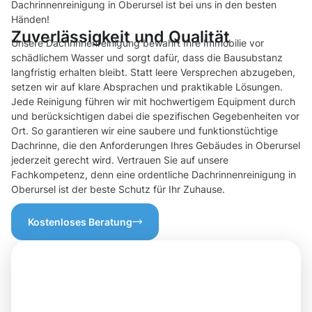
Dachrinnenreinigung in Oberursel ist bei uns in den besten
Händen!
Zuverlässigkeit und Qualität
Unsere Dachrinnenreinigung bewahrt Ihre Immobilie vor
schädlichem Wasser und sorgt dafür, dass die Bausubstanz
langfristig erhalten bleibt. Statt leere Versprechen abzugeben,
setzen wir auf klare Absprachen und praktikable Lösungen.
Jede Reinigung führen wir mit hochwertigem Equipment durch
und berücksichtigen dabei die spezifischen Gegebenheiten vor
Ort. So garantieren wir eine saubere und funktionstüchtige
Dachrinne, die den Anforderungen Ihres Gebäudes in Oberursel
jederzeit gerecht wird. Vertrauen Sie auf unsere
Fachkompetenz, denn eine ordentliche Dachrinnenreinigung in
Oberursel ist der beste Schutz für Ihr Zuhause.
Kostenloses Beratung