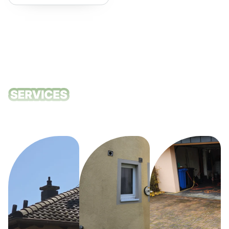
empfehlen!
Unsere
Reinigungsdie