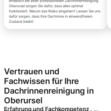
erheblich.Mit einer professionellen Dachrinnenreinigung
Oberursel sorgen Sie dafür, dass alles optimal
funktioniert. Warum das Risiko eingehen? Lassen Sie uns
dafür sorgen, dass Ihre Dachrinne in einwandfreiem
Zustand bleibt!
Vertrauen und
Fachwissen für Ihre
Dachrinnenreinigung in
Oberursel
Erfahrung und Fachkompetenz