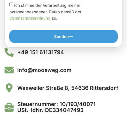
Ich stimme der Verarbeitung meiner
personenbezogenen Daten gemäß der
Datenschutzerklärung
zu.
Senden
+49 151 61131794
info@moosweg.com
Waxweiler Straße 8, 54636 Rittersdorf
Steuernummer: 10/193/40071
USt.-IdNr.:DE334047493