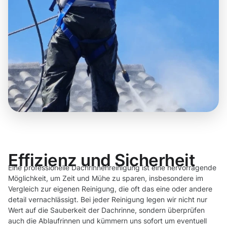
Effizienz und Sicherheit
Eine professionelle Dachrinnenreinigung ist eine hervorragende
Möglichkeit, um Zeit und Mühe zu sparen, insbesondere im
Vergleich zur eigenen Reinigung, die oft das eine oder andere
detail vernachlässigt. Bei jeder Reinigung legen wir nicht nur
Wert auf die Sauberkeit der Dachrinne, sondern überprüfen
auch die Ablaufrinnen und kümmern uns sofort um eventuell