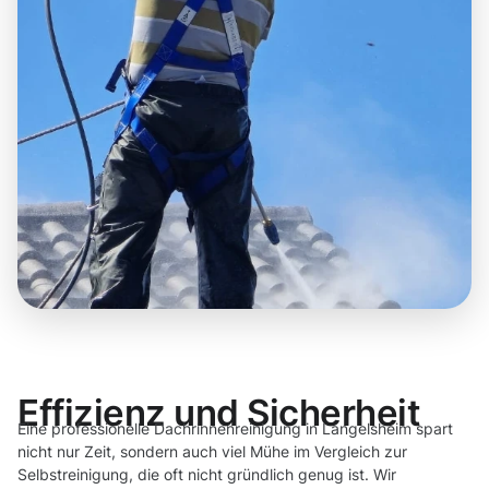
Effizienz und Sicherheit
Eine professionelle Dachrinnenreinigung in Langelsheim spart
nicht nur Zeit, sondern auch viel Mühe im Vergleich zur
Selbstreinigung, die oft nicht gründlich genug ist. Wir