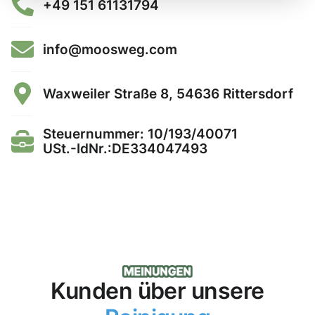
+49 151 61131794
info@moosweg.com
Waxweiler Straße 8, 54636 Rittersdorf
Steuernummer: 10/193/40071
USt.-IdNr.:DE334047493
Kunden über unsere