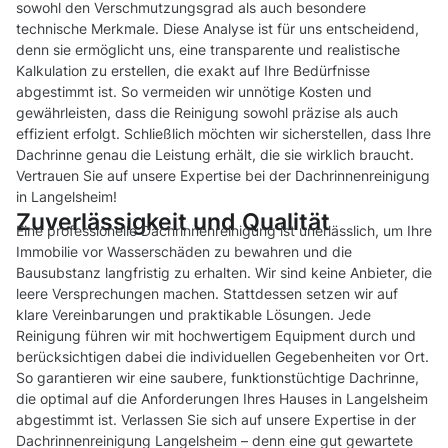
sowohl den Verschmutzungsgrad als auch besondere
technische Merkmale. Diese Analyse ist für uns entscheidend,
denn sie ermöglicht uns, eine transparente und realistische
Kalkulation zu erstellen, die exakt auf Ihre Bedürfnisse
abgestimmt ist. So vermeiden wir unnötige Kosten und
gewährleisten, dass die Reinigung sowohl präzise als auch
effizient erfolgt. Schließlich möchten wir sicherstellen, dass Ihre
Dachrinne genau die Leistung erhält, die sie wirklich braucht.
Vertrauen Sie auf unsere Expertise bei der Dachrinnenreinigung
in Langelsheim!
Zuverlässigkeit und Qualität
Eine professionelle Dachrinnenreinigung ist unerlässlich, um Ihre
Immobilie vor Wasserschäden zu bewahren und die
Bausubstanz langfristig zu erhalten. Wir sind keine Anbieter, die
leere Versprechungen machen. Stattdessen setzen wir auf
klare Vereinbarungen und praktikable Lösungen. Jede
Reinigung führen wir mit hochwertigem Equipment durch und
berücksichtigen dabei die individuellen Gegebenheiten vor Ort.
So garantieren wir eine saubere, funktionstüchtige Dachrinne,
die optimal auf die Anforderungen Ihres Hauses in Langelsheim
abgestimmt ist. Verlassen Sie sich auf unsere Expertise in der
Dachrinnenreinigung Langelsheim – denn eine gut gewartete