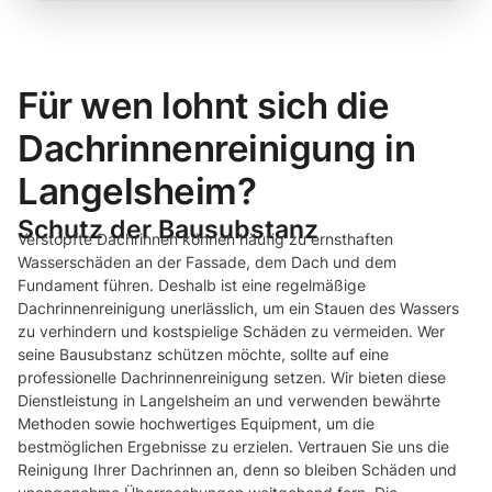
Für wen lohnt sich die
Dachrinnenreinigung in
Langelsheim?
Schutz der Bausubstanz
Verstopfte Dachrinnen können häufig zu ernsthaften
Wasserschäden an der Fassade, dem Dach und dem
Fundament führen. Deshalb ist eine regelmäßige
Dachrinnenreinigung unerlässlich, um ein Stauen des Wassers
zu verhindern und kostspielige Schäden zu vermeiden. Wer
seine Bausubstanz schützen möchte, sollte auf eine
professionelle Dachrinnenreinigung setzen. Wir bieten diese
Dienstleistung in Langelsheim an und verwenden bewährte
Methoden sowie hochwertiges Equipment, um die
bestmöglichen Ergebnisse zu erzielen. Vertrauen Sie uns die
Reinigung Ihrer Dachrinnen an, denn so bleiben Schäden und