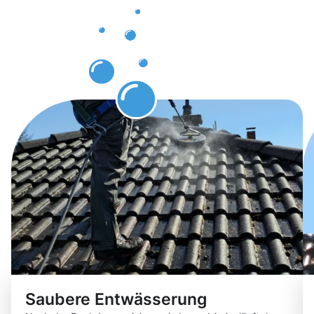
nach der
Dachrinnenr
Langelshei
Saubere Entwässerung