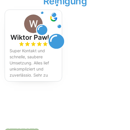
Reinigung
Wiktor Pawlak
Super Kontakt und
schnelle, saubere
Umsetzung. Alles lief
unkompliziert und
zuverlässig. Sehr zu
empfehlen!