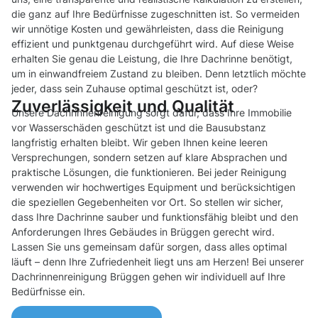
die ganz auf Ihre Bedürfnisse zugeschnitten ist. So vermeiden
wir unnötige Kosten und gewährleisten, dass die Reinigung
effizient und punktgenau durchgeführt wird. Auf diese Weise
erhalten Sie genau die Leistung, die Ihre Dachrinne benötigt,
um in einwandfreiem Zustand zu bleiben. Denn letztlich möchte
jeder, dass sein Zuhause optimal geschützt ist, oder?
Zuverlässigkeit und Qualität
Unsere Dachrinnenreinigung sorgt dafür, dass Ihre Immobilie
vor Wasserschäden geschützt ist und die Bausubstanz
langfristig erhalten bleibt. Wir geben Ihnen keine leeren
Versprechungen, sondern setzen auf klare Absprachen und
praktische Lösungen, die funktionieren. Bei jeder Reinigung
verwenden wir hochwertiges Equipment und berücksichtigen
die speziellen Gegebenheiten vor Ort. So stellen wir sicher,
dass Ihre Dachrinne sauber und funktionsfähig bleibt und den
Anforderungen Ihres Gebäudes in Brüggen gerecht wird.
Lassen Sie uns gemeinsam dafür sorgen, dass alles optimal
läuft – denn Ihre Zufriedenheit liegt uns am Herzen! Bei unserer
Dachrinnenreinigung Brüggen gehen wir individuell auf Ihre
Bedürfnisse ein.