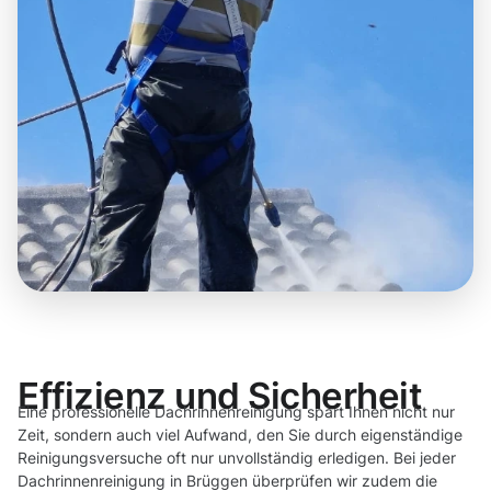
Effizienz und Sicherheit
Eine professionelle Dachrinnenreinigung spart Ihnen nicht nur
Zeit, sondern auch viel Aufwand, den Sie durch eigenständige
Reinigungsversuche oft nur unvollständig erledigen. Bei jeder
Dachrinnenreinigung in Brüggen überprüfen wir zudem die