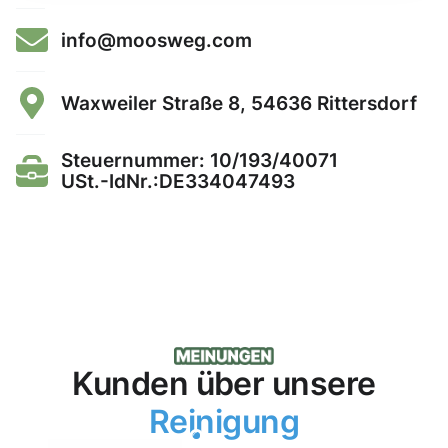
info@moosweg.com
Waxweiler Straße 8, 54636 Rittersdorf
Steuernummer: 10/193/40071
USt.-IdNr.:DE334047493
Kunden über unsere
Reinigung