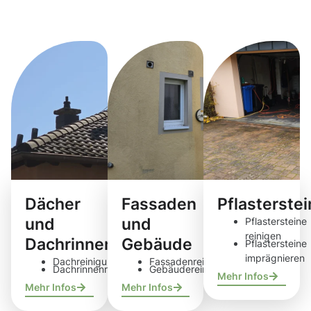
Reinigungsdie
Dächer
Fassaden
Pflasterste
und
und
Pflastersteine
reinigen
Dachrinnen
Gebäude
Pflastersteine
imprägnieren
Dachreinigung
Fassadenreinigung
Dachrinnenreinigung
Gebäudereinigung
Mehr Infos
Mehr Infos
Mehr Infos