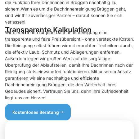
die Funktion Ihrer Dachrinnen in Brüggen nachhaltig zu
sichern.Wenn es um die Dachrinnenreinigung Brüggen geht,
sind wir Ihr zuverlässiger Partner – darauf können Sie sich
verlassen!
Transparente Kalkulation
Wir bieten Ihnen für jede Dachrinnenreinigung eine
transparente und faire Preisübersicht – ohne versteckte Kosten.
Die Reinigung selbst führen wir mit erprobten Techniken durch,
die effektiv Laub, Schmutz und Ablagerungen entfernen.
Außerdem legen wir großen Wert auf die sorgfältige
Überprüfung der Ablaufstellen, damit Ihre Dachrinnen nach der
Reinigung stets einwandfrei funktionieren. Mit unserem Ansatz
garantieren wir eine nachhaltige und effiziente
Dachrinnenreinigung Brüggen, die den Werterhalt Ihres
Gebäudes sichert. Vertrauen Sie uns, denn Ihre Zufriedenheit
liegt uns am Herzen!
Kostenloses Beratung