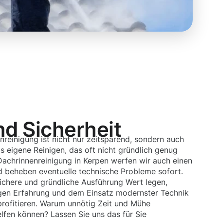
nd Sicherheit
nreinigung ist nicht nur zeitsparend, sondern auch
s eigene Reinigen, das oft nicht gründlich genug
 Dachrinnenreinigung in Kerpen werfen wir auch einen
nd beheben eventuelle technische Probleme sofort.
sichere und gründliche Ausführung Wert legen,
igen Erfahrung und dem Einsatz modernster Technik
profitieren. Warum unnötig Zeit und Mühe
elfen können? Lassen Sie uns das für Sie