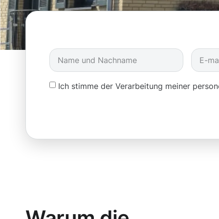
Ich stimme der Verarbeitung meiner pers
Warum die