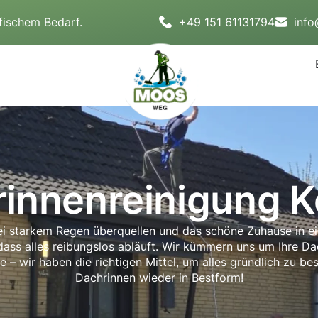
fischem Bedarf.
+49 151 61131794
inf
innenreinigung 
bei starkem Regen überquellen und das schöne Zuhause in ei
 dass alles reibungslos abläuft. Wir kümmern uns um Ihre D
– wir haben die richtigen Mittel, um alles gründlich zu bes
Dachrinnen wieder in Bestform!