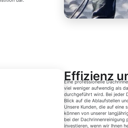
stition dar.
Effizienz u
Eine professionelle Dachrinne
viel weniger aufwendig als da
durchgeführt wird. Bei jeder
Blick auf die Ablaufstellen u
Unsere Kunden, die auf eine 
können von unserer langjähr
bei der Dachrinnenreinigung 
investieren, wenn wir Ihnen h