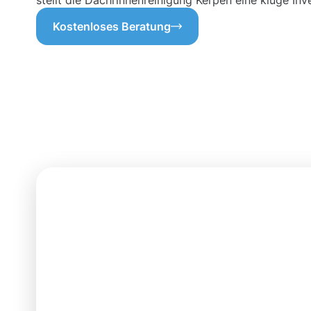
stellt die Dachrinnenreinigung Kerpen eine kluge Inve
Kostenloses Beratung