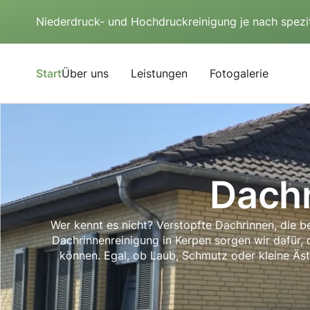
Niederdruck- und Hochdruckreinigung je nach spezi
Start
Über uns
Leistungen
Fotogalerie
Dachr
Wer kennt es nicht? Verstopfte Dachrinnen, die 
Dachrinnenreinigung in Kerpen sorgen wir dafür,
können. Egal, ob Laub, Schmutz oder kleine Äste 