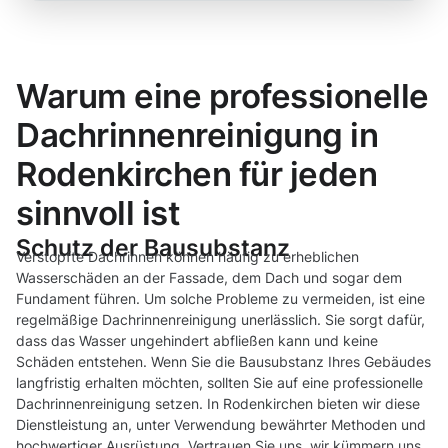
Warum eine professionelle
Dachrinnenreinigung in
Rodenkirchen für jeden
sinnvoll ist
Schutz der Bausubstanz
Verstopfte Dachrinnen können häufig zu erheblichen
Wasserschäden an der Fassade, dem Dach und sogar dem
Fundament führen. Um solche Probleme zu vermeiden, ist eine
regelmäßige Dachrinnenreinigung unerlässlich. Sie sorgt dafür,
dass das Wasser ungehindert abfließen kann und keine
Schäden entstehen. Wenn Sie die Bausubstanz Ihres Gebäudes
langfristig erhalten möchten, sollten Sie auf eine professionelle
Dachrinnenreinigung setzen. In Rodenkirchen bieten wir diese
Dienstleistung an, unter Verwendung bewährter Methoden und
hochwertiger Ausrüstung. Vertrauen Sie uns, wir kümmern uns