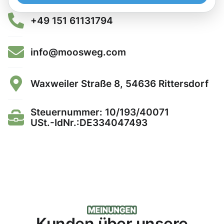
+49 151 61131794
info@moosweg.com
Waxweiler Straße 8, 54636 Rittersdorf
Steuernummer: 10/193/40071
USt.-IdNr.:DE334047493
Kunden über unsere