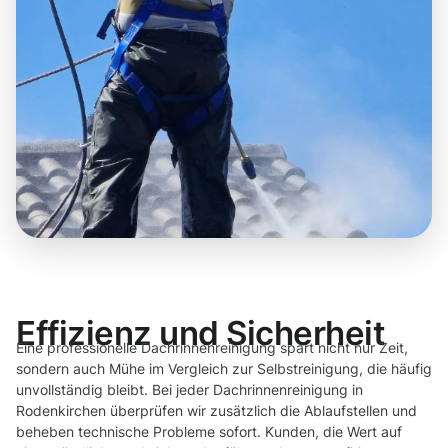
Effizienz und Sicherheit
Eine professionelle Dachrinnenreinigung spart nicht nur Zeit,
sondern auch Mühe im Vergleich zur Selbstreinigung, die häufig
unvollständig bleibt. Bei jeder Dachrinnenreinigung in
Rodenkirchen überprüfen wir zusätzlich die Ablaufstellen und
beheben technische Probleme sofort. Kunden, die Wert auf