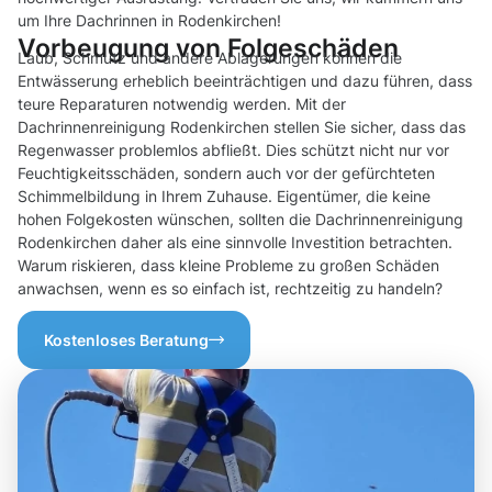
um Ihre Dachrinnen in Rodenkirchen!
Vorbeugung von Folgeschäden
Laub, Schmutz und andere Ablagerungen können die
Entwässerung erheblich beeinträchtigen und dazu führen, dass
teure Reparaturen notwendig werden. Mit der
Dachrinnenreinigung Rodenkirchen stellen Sie sicher, dass das
Regenwasser problemlos abfließt. Dies schützt nicht nur vor
Feuchtigkeitsschäden, sondern auch vor der gefürchteten
Schimmelbildung in Ihrem Zuhause. Eigentümer, die keine
hohen Folgekosten wünschen, sollten die Dachrinnenreinigung
Rodenkirchen daher als eine sinnvolle Investition betrachten.
Warum riskieren, dass kleine Probleme zu großen Schäden
anwachsen, wenn es so einfach ist, rechtzeitig zu handeln?
Kostenloses Beratung