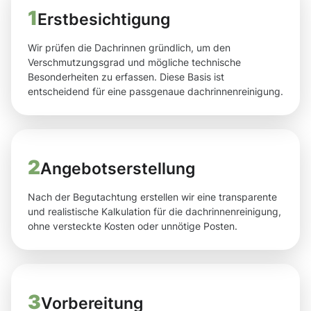
1
Erstbesichtigung
Wir prüfen die Dachrinnen gründlich, um den
Verschmutzungsgrad und mögliche technische
Besonderheiten zu erfassen. Diese Basis ist
entscheidend für eine passgenaue dachrinnenreinigung.
2
Angebotserstellung
Nach der Begutachtung erstellen wir eine transparente
und realistische Kalkulation für die dachrinnenreinigung,
ohne versteckte Kosten oder unnötige Posten.
3
Vorbereitung