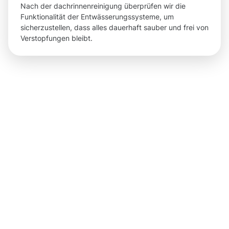
Nach der dachrinnenreinigung überprüfen wir die
Funktionalität der Entwässerungssysteme, um
sicherzustellen, dass alles dauerhaft sauber und frei von
Verstopfungen bleibt.
Ergebnisse,
die Sie
nach der
Dachrinnenr