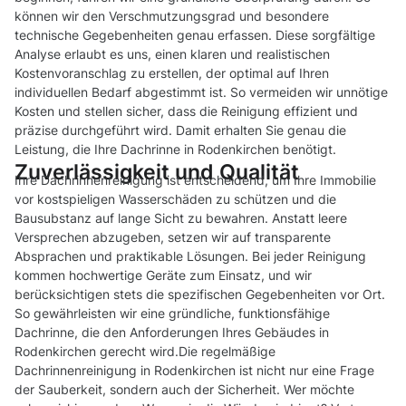
können wir den Verschmutzungsgrad und besondere
technische Gegebenheiten genau erfassen. Diese sorgfältige
Analyse erlaubt es uns, einen klaren und realistischen
Kostenvoranschlag zu erstellen, der optimal auf Ihren
individuellen Bedarf abgestimmt ist. So vermeiden wir unnötige
Kosten und stellen sicher, dass die Reinigung effizient und
präzise durchgeführt wird. Damit erhalten Sie genau die
Leistung, die Ihre Dachrinne in Rodenkirchen benötigt.
Zuverlässigkeit und Qualität
Ihre Dachrinnenreinigung ist entscheidend, um Ihre Immobilie
vor kostspieligen Wasserschäden zu schützen und die
Bausubstanz auf lange Sicht zu bewahren. Anstatt leere
Versprechen abzugeben, setzen wir auf transparente
Absprachen und praktikable Lösungen. Bei jeder Reinigung
kommen hochwertige Geräte zum Einsatz, und wir
berücksichtigen stets die spezifischen Gegebenheiten vor Ort.
So gewährleisten wir eine gründliche, funktionsfähige
Dachrinne, die den Anforderungen Ihres Gebäudes in
Rodenkirchen gerecht wird.Die regelmäßige
Dachrinnenreinigung in Rodenkirchen ist nicht nur eine Frage
der Sauberkeit, sondern auch der Sicherheit. Wer möchte