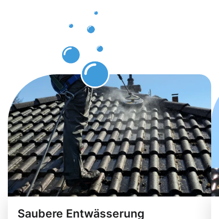
Rodenkirch
erwarten
können.
Saubere Entwässerung