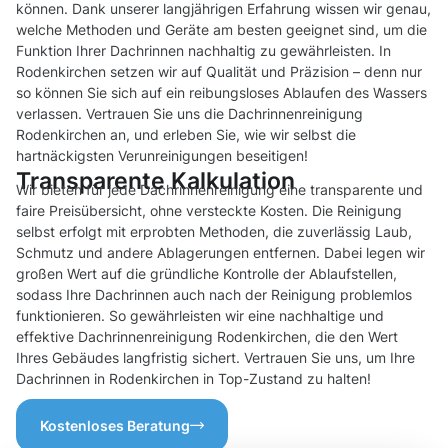
können. Dank unserer langjährigen Erfahrung wissen wir genau,
welche Methoden und Geräte am besten geeignet sind, um die
Funktion Ihrer Dachrinnen nachhaltig zu gewährleisten. In
Rodenkirchen setzen wir auf Qualität und Präzision – denn nur
so können Sie sich auf ein reibungsloses Ablaufen des Wassers
verlassen. Vertrauen Sie uns die Dachrinnenreinigung
Rodenkirchen an, und erleben Sie, wie wir selbst die
hartnäckigsten Verunreinigungen beseitigen!
Transparente Kalkulation
Wir bieten für jede Dachrinnenreinigung eine transparente und
faire Preisübersicht, ohne versteckte Kosten. Die Reinigung
selbst erfolgt mit erprobten Methoden, die zuverlässig Laub,
Schmutz und andere Ablagerungen entfernen. Dabei legen wir
großen Wert auf die gründliche Kontrolle der Ablaufstellen,
sodass Ihre Dachrinnen auch nach der Reinigung problemlos
funktionieren. So gewährleisten wir eine nachhaltige und
effektive Dachrinnenreinigung Rodenkirchen, die den Wert
Ihres Gebäudes langfristig sichert. Vertrauen Sie uns, um Ihre
Dachrinnen in Rodenkirchen in Top-Zustand zu halten!
Kostenloses Beratung