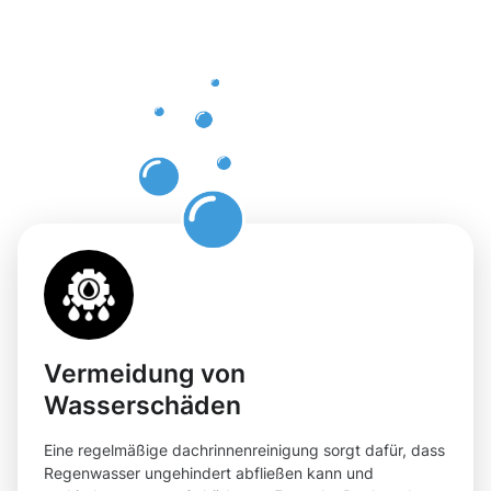
professione
Dachrinnenr
in
Rodenkirch
Vermeidung von
Wasserschäden
Eine regelmäßige dachrinnenreinigung sorgt dafür, dass
Regenwasser ungehindert abfließen kann und