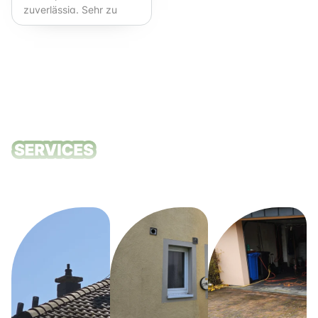
zuverlässig. Sehr zu
empfehlen!
Unsere
Reinigungsdie