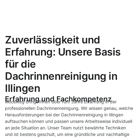
Zuverlässigkeit und
Erfahrung: Unsere Basis
für die
Dachrinnenreinigung in
Illingen
Erfahrung und Fachkompetenz
Moosweg bringt Ihnen über fünf Jahre Erfahrung in der
professionellen Dachrinnenreinigung. Wir wissen genau, welche
Herausforderungen bei der Dachrinnenreinigung in Illingen
auftauchen können und passen unsere Arbeitsweise individuell
an jede Situation an. Unser Team nutzt bewährte Techniken
und ist bestens geschult, um eine gründliche und nachhaltige