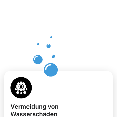
einer
professione
Dachrinnenr
in Illingen
mit
Moosweg
Vermeidung von
Wasserschäden