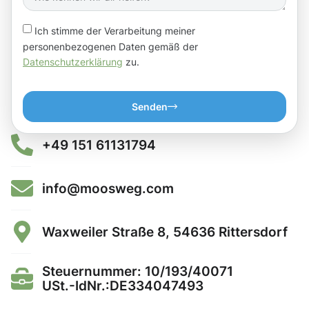
Ich stimme der Verarbeitung meiner
personenbezogenen Daten gemäß der
Datenschutzerklärung
zu.
Senden
+49 151 61131794
info@moosweg.com
Waxweiler Straße 8, 54636 Rittersdorf
Steuernummer: 10/193/40071
USt.-IdNr.:DE334047493