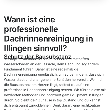
Wann ist eine
professionelle
Dachrinnenreinigung in
Illingen sinnvoll?
Schutz der Bausubstanz
Verstopfte Dachrinnen können schnell zu ernsthaften
Wasserschäden an der Fassade, dem Dach und sogar dem
Fundament führen. Daher ist eine regelmäßige
Dachrinnenreinigung unerlässlich, um zu verhindern, dass sich
Wasser staut und unangenehme Schäden hervorruft. Wenn dir
die Bausubstanz am Herzen liegt, solltest du auf eine
professionelle Dachrinnenreinigung setzen. Wir führen diese mit
bewährten Methoden und hochwertigem Equipment in Illingen
durch. So bleibt dein Zuhause in top Zustand und du kannst
dich entspannt zurücklehnen. Denk daran, eine rechtzeitige