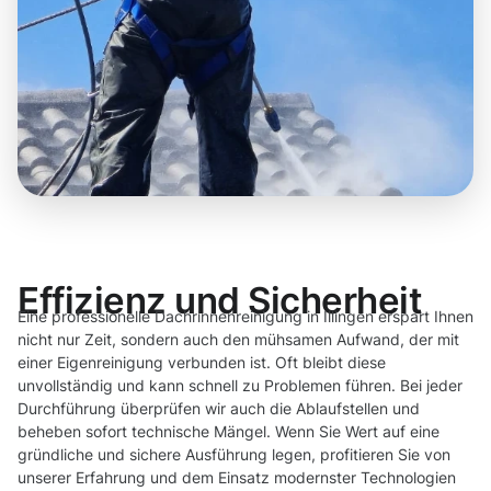
Effizienz und Sicherheit
Eine professionelle Dachrinnenreinigung in Illingen erspart Ihnen
nicht nur Zeit, sondern auch den mühsamen Aufwand, der mit
einer Eigenreinigung verbunden ist. Oft bleibt diese
unvollständig und kann schnell zu Problemen führen. Bei jeder
Durchführung überprüfen wir auch die Ablaufstellen und
beheben sofort technische Mängel. Wenn Sie Wert auf eine
gründliche und sichere Ausführung legen, profitieren Sie von
unserer Erfahrung und dem Einsatz modernster Technologien