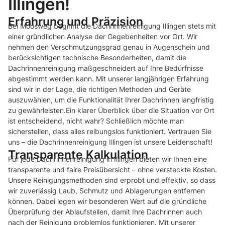
Illingen!
Erfahrung und Präzision
Bei Moosweg beginnt die Dachrinnenreinigung Illingen stets mit
einer gründlichen Analyse der Gegebenheiten vor Ort. Wir
nehmen den Verschmutzungsgrad genau in Augenschein und
berücksichtigen technische Besonderheiten, damit die
Dachrinnenreinigung maßgeschneidert auf Ihre Bedürfnisse
abgestimmt werden kann. Mit unserer langjährigen Erfahrung
sind wir in der Lage, die richtigen Methoden und Geräte
auszuwählen, um die Funktionalität Ihrer Dachrinnen langfristig
zu gewährleisten.Ein klarer Überblick über die Situation vor Ort
ist entscheidend, nicht wahr? Schließlich möchte man
sicherstellen, dass alles reibungslos funktioniert. Vertrauen Sie
uns – die Dachrinnenreinigung Illingen ist unsere Leidenschaft!
Transparente Kalkulation
Für jede Dachrinnenreinigung in Illingen bieten wir Ihnen eine
transparente und faire Preisübersicht – ohne versteckte Kosten.
Unsere Reinigungsmethoden sind erprobt und effektiv, so dass
wir zuverlässig Laub, Schmutz und Ablagerungen entfernen
können. Dabei legen wir besonderen Wert auf die gründliche
Überprüfung der Ablaufstellen, damit Ihre Dachrinnen auch
nach der Reinigung problemlos funktionieren. Mit unserer