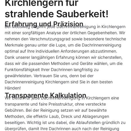
Kirchlengern für
strahlende Sauberkeit!
Erfahrung und Präzision
Bei Moosweg beginnt jede Dachrinnenreinigung in Kirchlengern
mit einer sorgfältigen Analyse der örtlichen Gegebenheiten. Wir
nehmen den Verschmutzungsgrad sowie besondere technische
Merkmale genau unter die Lupe, um die Dachrinnenreinigung
optimal auf Ihre individuellen Anforderungen abzustimmen.
Dank unserer langjährigen Erfahrung können wir sicherstellen,
dass wir die passenden Methoden und Geräte wählen, um die
Funktionsfähigkeit Ihrer Dachrinnen langfristig zu
gewährleisten. Vertrauen Sie uns, denn bei der
Dachrinnenreinigung Kirchlengern sind Sie in den besten
Händen!
Transparente Kalkulation
Wir bieten für jede Dachrinnenreinigung in Kirchlengern eine
transparente und faire Preisstruktur, ohne versteckte
Gebühren. Bei der Reinigung setzen wir auf bewährte
Methoden, die effektiv Laub, Dreck und Ablagerungen
beseitigen. Wichtig ist uns dabei, die Ablaufstellen gründlich zu
überprüfen, damit Ihre Dachrinnen auch nach der Reinigung