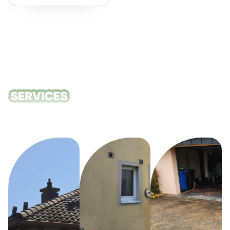
empfehlen!
Unsere
Reinigungsdie