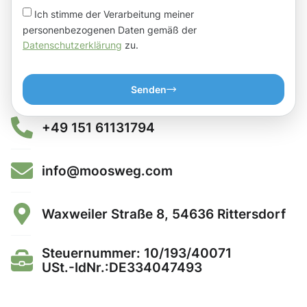
Ich stimme der Verarbeitung meiner
personenbezogenen Daten gemäß der
Datenschutzerklärung
zu.
Senden
+49 151 61131794
info@moosweg.com
Waxweiler Straße 8, 54636 Rittersdorf
Steuernummer: 10/193/40071
USt.-IdNr.:DE334047493