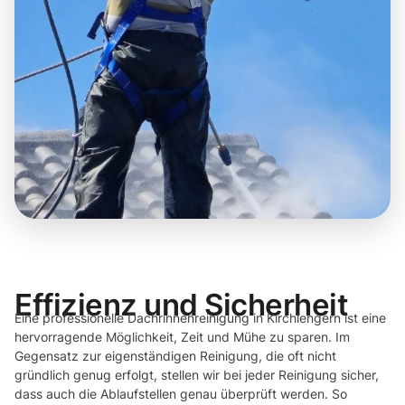
Effizienz und Sicherheit
Eine professionelle Dachrinnenreinigung in Kirchlengern ist eine
hervorragende Möglichkeit, Zeit und Mühe zu sparen. Im
Gegensatz zur eigenständigen Reinigung, die oft nicht
gründlich genug erfolgt, stellen wir bei jeder Reinigung sicher,
dass auch die Ablaufstellen genau überprüft werden. So