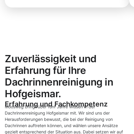
Zuverlässigkeit und
Erfahrung für Ihre
Dachrinnenreinigung in
Hofgeismar.
Erfahrung und Fachkompetenz
Moosweg bringt über fünf Jahre Wissen in der
Dachrinnenreinigung Hofgeismar mit. Wir sind uns der
Herausforderungen bewusst, die bei der Reinigung von
Dachrinnen auftreten können, und wählen unsere Ansätze
gezielt entsprechend der Situation aus. Dabei setzen wir auf