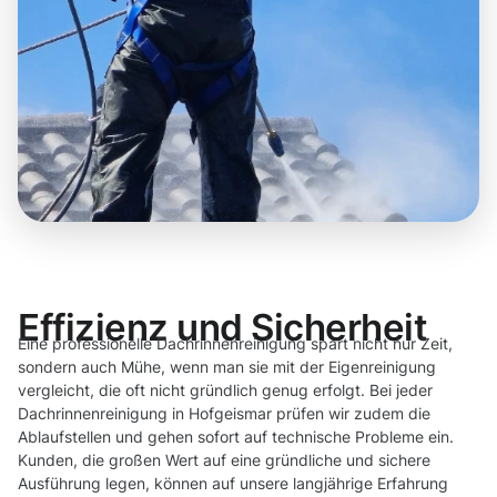
Effizienz und Sicherheit
Eine professionelle Dachrinnenreinigung spart nicht nur Zeit,
sondern auch Mühe, wenn man sie mit der Eigenreinigung
vergleicht, die oft nicht gründlich genug erfolgt. Bei jeder
Dachrinnenreinigung in Hofgeismar prüfen wir zudem die
Ablaufstellen und gehen sofort auf technische Probleme ein.
Kunden, die großen Wert auf eine gründliche und sichere
Ausführung legen, können auf unsere langjährige Erfahrung