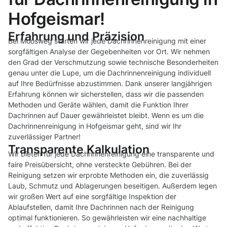
Hofgeismar!
Erfahrung und Präzision
Bei Moosweg starten wir jede Dachrinnenreinigung mit einer
sorgfältigen Analyse der Gegebenheiten vor Ort. Wir nehmen
den Grad der Verschmutzung sowie technische Besonderheiten
genau unter die Lupe, um die Dachrinnenreinigung individuell
auf Ihre Bedürfnisse abzustimmen. Dank unserer langjährigen
Erfahrung können wir sicherstellen, dass wir die passenden
Methoden und Geräte wählen, damit die Funktion Ihrer
Dachrinnen auf Dauer gewährleistet bleibt. Wenn es um die
Dachrinnenreinigung in Hofgeismar geht, sind wir Ihr
zuverlässiger Partner!
Transparente Kalkulation
Wir bieten für jede Dachrinnenreinigung eine transparente und
faire Preisübersicht, ohne versteckte Gebühren. Bei der
Reinigung setzen wir erprobte Methoden ein, die zuverlässig
Laub, Schmutz und Ablagerungen beseitigen. Außerdem legen
wir großen Wert auf eine sorgfältige Inspektion der
Ablaufstellen, damit Ihre Dachrinnen nach der Reinigung
optimal funktionieren. So gewährleisten wir eine nachhaltige