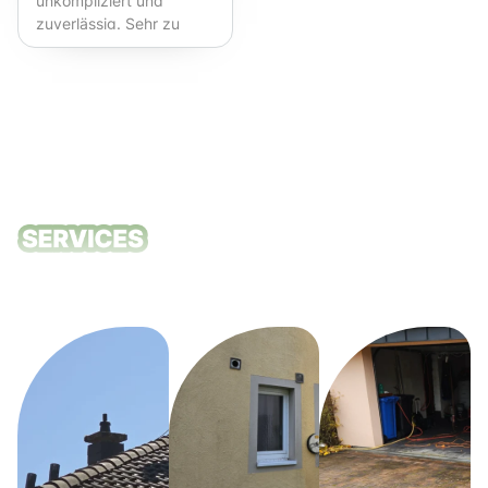
unkompliziert und
zuverlässig. Sehr zu
empfehlen!
Unsere
Reinigungsdie