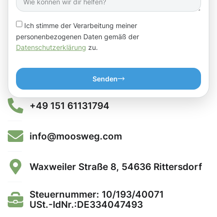
Ich stimme der Verarbeitung meiner
personenbezogenen Daten gemäß der
Datenschutzerklärung
zu.
Senden
+49 151 61131794
info@moosweg.com
Waxweiler Straße 8, 54636 Rittersdorf
Steuernummer: 10/193/40071
USt.-IdNr.:DE334047493