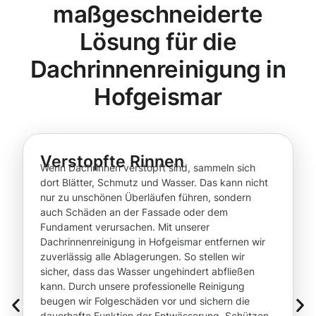
maßgeschneiderte
Lösung für die
Dachrinnenreinigung in
Hofgeismar
Verstopfte Rinnen
Wenn Dachrinnen verstopft sind, sammeln sich
dort Blätter, Schmutz und Wasser. Das kann nicht
nur zu unschönen Überläufen führen, sondern
auch Schäden an der Fassade oder dem
Fundament verursachen. Mit unserer
Dachrinnenreinigung in Hofgeismar entfernen wir
zuverlässig alle Ablagerungen. So stellen wir
sicher, dass das Wasser ungehindert abfließen
kann. Durch unsere professionelle Reinigung
beugen wir Folgeschäden vor und sichern die
dauerhafte Funktion der Entwässerung. Schützen