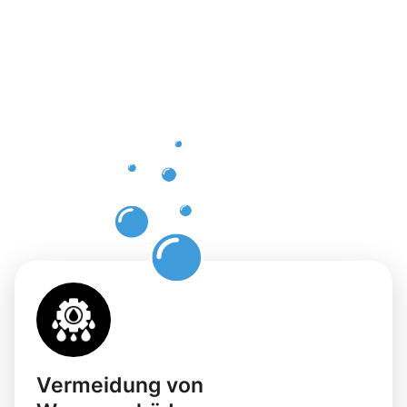
Vorteile
einer
professione
Dachrinnenr
in
Hofgeismar
Vermeidung von