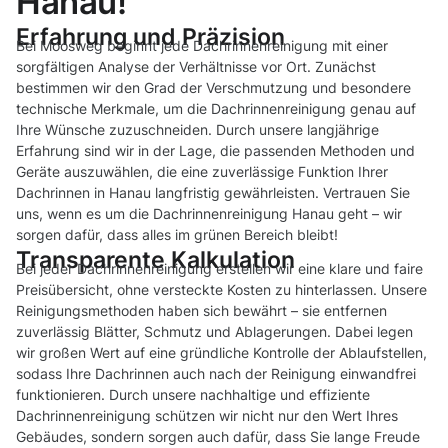
Hanau!
Erfahrung und Präzision
Bei Moosweg beginnt jede Dachrinnenreinigung mit einer
sorgfältigen Analyse der Verhältnisse vor Ort. Zunächst
bestimmen wir den Grad der Verschmutzung und besondere
technische Merkmale, um die Dachrinnenreinigung genau auf
Ihre Wünsche zuzuschneiden. Durch unsere langjährige
Erfahrung sind wir in der Lage, die passenden Methoden und
Geräte auszuwählen, die eine zuverlässige Funktion Ihrer
Dachrinnen in Hanau langfristig gewährleisten. Vertrauen Sie
uns, wenn es um die Dachrinnenreinigung Hanau geht – wir
sorgen dafür, dass alles im grünen Bereich bleibt!
Transparente Kalkulation
Bei jeder Dachrinnenreinigung erstellen wir eine klare und faire
Preisübersicht, ohne versteckte Kosten zu hinterlassen. Unsere
Reinigungsmethoden haben sich bewährt – sie entfernen
zuverlässig Blätter, Schmutz und Ablagerungen. Dabei legen
wir großen Wert auf eine gründliche Kontrolle der Ablaufstellen,
sodass Ihre Dachrinnen auch nach der Reinigung einwandfrei
funktionieren. Durch unsere nachhaltige und effiziente
Dachrinnenreinigung schützen wir nicht nur den Wert Ihres
Gebäudes, sondern sorgen auch dafür, dass Sie lange Freude