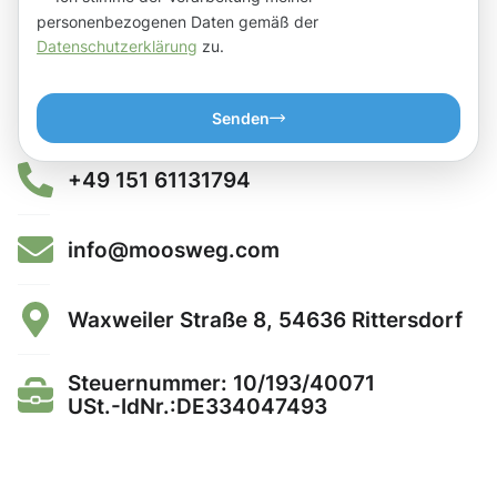
personenbezogenen Daten gemäß der
Datenschutzerklärung
zu.
Senden
+49 151 61131794
info@moosweg.com
Waxweiler Straße 8, 54636 Rittersdorf
Steuernummer: 10/193/40071
USt.-IdNr.:DE334047493