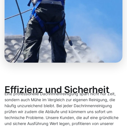
Effizienz und Sicherheit
Eine professionelle Dachrinnenreinigung spart nicht nur Zeit,
sondern auch Mühe im Vergleich zur eigenen Reinigung, die
häufig unzureichend bleibt. Bei jeder Dachrinnenreinigung
prüfen wir zudem die Abläufe und kümmern uns sofort um
technische Probleme. Unsere Kunden, die auf eine gründliche
und sichere Ausführung Wert legen, profitieren von unserer