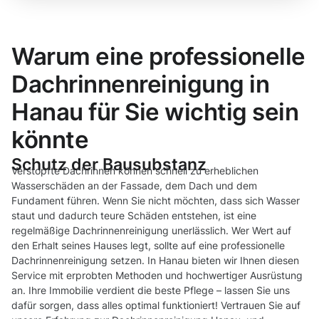
Warum eine professionelle
Dachrinnenreinigung in
Hanau für Sie wichtig sein
könnte
Schutz der Bausubstanz
Verstopfte Dachrinnen können schnell zu erheblichen
Wasserschäden an der Fassade, dem Dach und dem
Fundament führen. Wenn Sie nicht möchten, dass sich Wasser
staut und dadurch teure Schäden entstehen, ist eine
regelmäßige Dachrinnenreinigung unerlässlich. Wer Wert auf
den Erhalt seines Hauses legt, sollte auf eine professionelle
Dachrinnenreinigung setzen. In Hanau bieten wir Ihnen diesen
Service mit erprobten Methoden und hochwertiger Ausrüstung
an. Ihre Immobilie verdient die beste Pflege – lassen Sie uns
dafür sorgen, dass alles optimal funktioniert! Vertrauen Sie auf