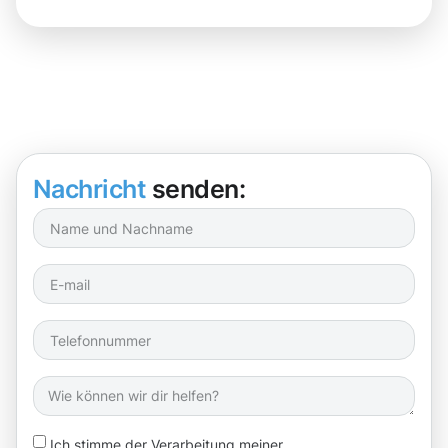
Nachricht
senden:
Ich stimme der Verarbeitung meiner