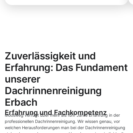
Zuverlässigkeit und
Erfahrung: Das Fundament
unserer
Dachrinnenreinigung
Erbach
Erfahrung und Fachkompetenz
Moosweg verfügt über mehr als fünf Jahre Erfahrung in der
professionellen Dachrinnenreinigung. Wir wissen genau, vor
welchen Herausforderungen man bei der Dachrinnenreinigung