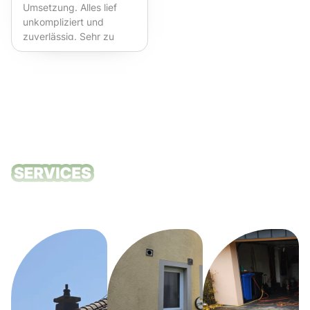
Umsetzung. Alles lief
unkompliziert und
zuverlässig. Sehr zu
empfehlen!
Unsere
Reinigungsdie