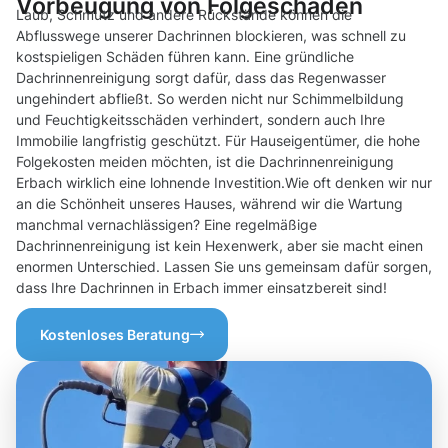
Vorbeugung von Folgeschäden
Laub, Schmutz und andere Rückstände können die
Abflusswege unserer Dachrinnen blockieren, was schnell zu
kostspieligen Schäden führen kann. Eine gründliche
Dachrinnenreinigung sorgt dafür, dass das Regenwasser
ungehindert abfließt. So werden nicht nur Schimmelbildung
und Feuchtigkeitsschäden verhindert, sondern auch Ihre
Immobilie langfristig geschützt. Für Hauseigentümer, die hohe
Folgekosten meiden möchten, ist die Dachrinnenreinigung
Erbach wirklich eine lohnende Investition.Wie oft denken wir nur
an die Schönheit unseres Hauses, während wir die Wartung
manchmal vernachlässigen? Eine regelmäßige
Dachrinnenreinigung ist kein Hexenwerk, aber sie macht einen
enormen Unterschied. Lassen Sie uns gemeinsam dafür sorgen,
dass Ihre Dachrinnen in Erbach immer einsatzbereit sind!
Kostenloses Beratung