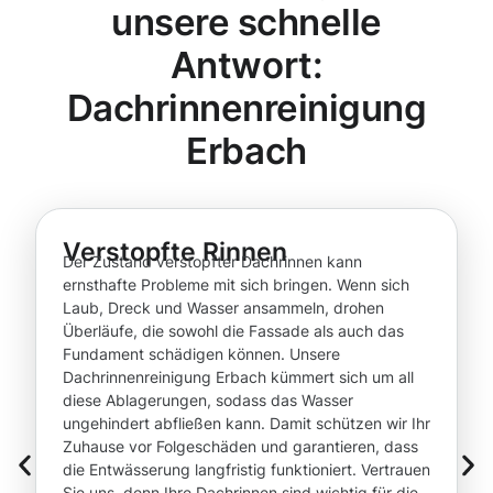
unsere schnelle
Antwort:
Dachrinnenreinigung
Erbach
Verstopfte Rinnen
Der Zustand verstopfter Dachrinnen kann
ernsthafte Probleme mit sich bringen. Wenn sich
Laub, Dreck und Wasser ansammeln, drohen
Überläufe, die sowohl die Fassade als auch das
Fundament schädigen können. Unsere
Dachrinnenreinigung Erbach kümmert sich um all
diese Ablagerungen, sodass das Wasser
ungehindert abfließen kann. Damit schützen wir Ihr
Zuhause vor Folgeschäden und garantieren, dass
die Entwässerung langfristig funktioniert. Vertrauen
Sie uns, denn Ihre Dachrinnen sind wichtig für die