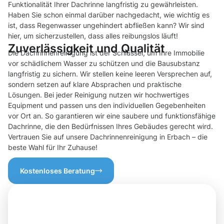
Funktionalität Ihrer Dachrinne langfristig zu gewährleisten.
Haben Sie schon einmal darüber nachgedacht, wie wichtig es
ist, dass Regenwasser ungehindert abfließen kann? Wir sind
hier, um sicherzustellen, dass alles reibungslos läuft!
Zuverlässigkeit und Qualität
Die Dachrinnenreinigung ist der Schlüssel, um Ihre Immobilie
vor schädlichem Wasser zu schützen und die Bausubstanz
langfristig zu sichern. Wir stellen keine leeren Versprechen auf,
sondern setzen auf klare Absprachen und praktische
Lösungen. Bei jeder Reinigung nutzen wir hochwertiges
Equipment und passen uns den individuellen Gegebenheiten
vor Ort an. So garantieren wir eine saubere und funktionsfähige
Dachrinne, die den Bedürfnissen Ihres Gebäudes gerecht wird.
Vertrauen Sie auf unsere Dachrinnenreinigung in Erbach – die
beste Wahl für Ihr Zuhause!
Kostenloses Beratung