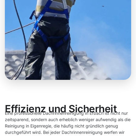
Effizienz und Sicherheit
Eine professionelle Dachrinnenreinigung in Erbach ist nicht nur
zeitsparend, sondern auch erheblich weniger aufwendig als die
Reinigung in Eigenregie, die häufig nicht gründlich genug
durchgeführt wird. Bei jeder Dachrinnenreinigung werfen wir