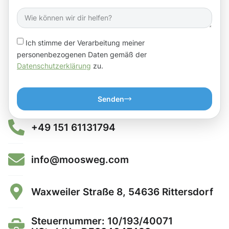
Ich stimme der Verarbeitung meiner
personenbezogenen Daten gemäß der
Datenschutzerklärung
zu.
Senden
+49 151 61131794
info@moosweg.com
Waxweiler Straße 8, 54636 Rittersdorf
Steuernummer: 10/193/40071