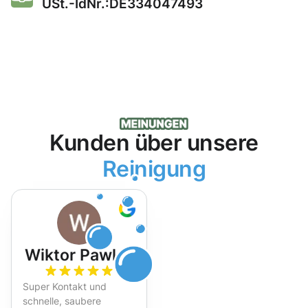
USt.-IdNr.:DE334047493
Kunden über unsere
Reinigung
Wiktor Pawlak
Super Kontakt und
schnelle, saubere