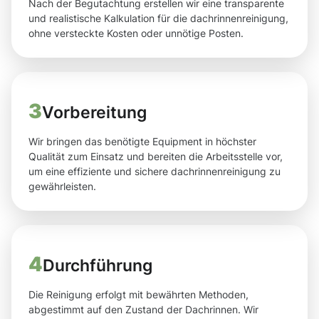
Nach der Begutachtung erstellen wir eine transparente
und realistische Kalkulation für die dachrinnenreinigung,
ohne versteckte Kosten oder unnötige Posten.
3
Vorbereitung
Wir bringen das benötigte Equipment in höchster
Qualität zum Einsatz und bereiten die Arbeitsstelle vor,
um eine effiziente und sichere dachrinnenreinigung zu
gewährleisten.
4
Durchführung
Die Reinigung erfolgt mit bewährten Methoden,
abgestimmt auf den Zustand der Dachrinnen. Wir