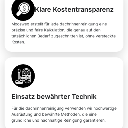
Klare Kostentransparenz
Moosweg erstellt für jede dachrinnenreinigung eine
präzise und faire Kalkulation, die genau auf den
tatsächlichen Bedarf zugeschnitten ist, ohne versteckte
Kosten.
Einsatz bewährter Technik
Für die dachrinnenreinigung verwenden wir hochwertige
Ausrüstung und bewährte Methoden, die eine
gründliche und nachhaltige Reinigung garantieren.