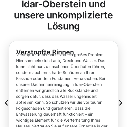
Idar-Oberstein und
unsere unkomplizierte
Lösung
Verstopfte Rinnen
Verstopfte Dachrinnen sind ein großes Problem:
Hier sammeln sich Laub, Dreck und Wasser. Das
kann nicht nur zu unschönen Überläufen führen,
sondern auch ernsthafte Schäden an Ihrer
Fassade oder dem Fundament verursachen. Bei
unserer Dachrinnenreinigung in Idar-Oberstein
entfernen wir gründlich alle Rückstände und
sorgen dafür, dass das Wasser ungehindert
abfließen kann. So schützen wir Sie vor teuren
Folgeschäden und garantieren, dass die
Entwässerung dauerhaft funktioniert – ein
wichtiges Element für die Werterhaltung Ihres
Hauses. Vertrauen Sie auf unsere Expertise in der