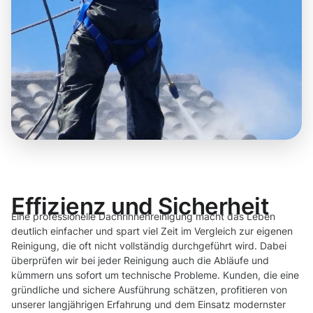
Effizienz und Sicherheit
Eine professionelle Dachrinnenreinigung macht das Leben
deutlich einfacher und spart viel Zeit im Vergleich zur eigenen
Reinigung, die oft nicht vollständig durchgeführt wird. Dabei
überprüfen wir bei jeder Reinigung auch die Abläufe und
kümmern uns sofort um technische Probleme. Kunden, die eine
gründliche und sichere Ausführung schätzen, profitieren von
unserer langjährigen Erfahrung und dem Einsatz modernster