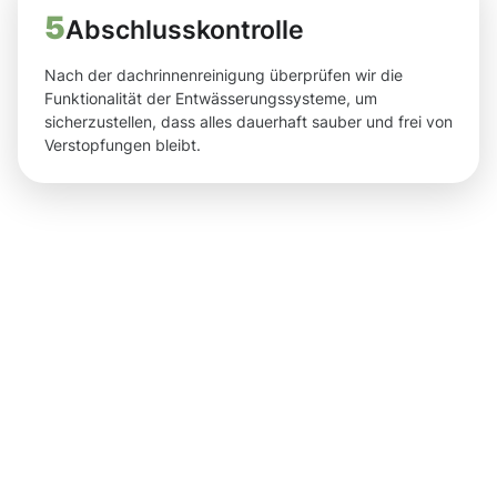
5
Abschlusskontrolle
Nach der dachrinnenreinigung überprüfen wir die
Funktionalität der Entwässerungssysteme, um
sicherzustellen, dass alles dauerhaft sauber und frei von
Verstopfungen bleibt.
Ergebnisse,
die Sie
nach der