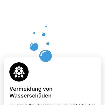
einer
professione
Dachrinnenr
in Idar-
Oberstein
Vermeidung von
Wasserschäden