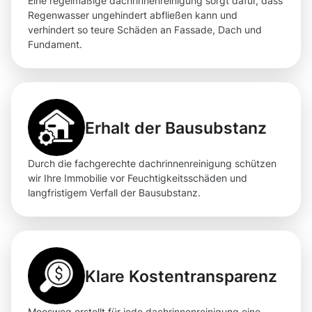
Eine regelmäßige dachrinnenreinigung sorgt dafür, dass
Regenwasser ungehindert abfließen kann und
verhindert so teure Schäden an Fassade, Dach und
Fundament.
Erhalt der Bausubstanz
Durch die fachgerechte dachrinnenreinigung schützen
wir Ihre Immobilie vor Feuchtigkeitsschäden und
langfristigem Verfall der Bausubstanz.
Klare Kostentransparenz
Moosweg erstellt für jede dachrinnenreinigung eine