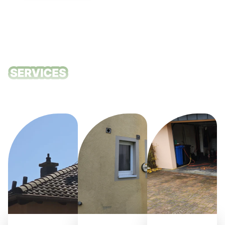
Unsere
Reinigungsdie