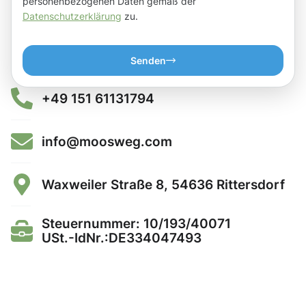
personenbezogenen Daten gemäß der
Datenschutzerklärung
zu.
Senden
+49 151 61131794
info@moosweg.com
Waxweiler Straße 8, 54636 Rittersdorf
Steuernummer: 10/193/40071
USt.-IdNr.:DE334047493