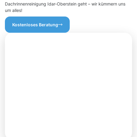
Dachrinnenreinigung Idar-Oberstein geht – wir kümmern uns
um alles!
Kostenloses Beratung