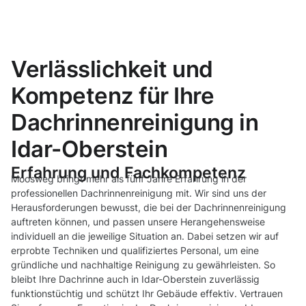
Verlässlichkeit und
Kompetenz für Ihre
Dachrinnenreinigung in
Idar-Oberstein
Erfahrung und Fachkompetenz
Moosweg bringt mehr als fünf Jahre Erfahrung in der
professionellen Dachrinnenreinigung mit. Wir sind uns der
Herausforderungen bewusst, die bei der Dachrinnenreinigung
auftreten können, und passen unsere Herangehensweise
individuell an die jeweilige Situation an. Dabei setzen wir auf
erprobte Techniken und qualifiziertes Personal, um eine
gründliche und nachhaltige Reinigung zu gewährleisten. So
bleibt Ihre Dachrinne auch in Idar-Oberstein zuverlässig
funktionstüchtig und schützt Ihr Gebäude effektiv. Vertrauen