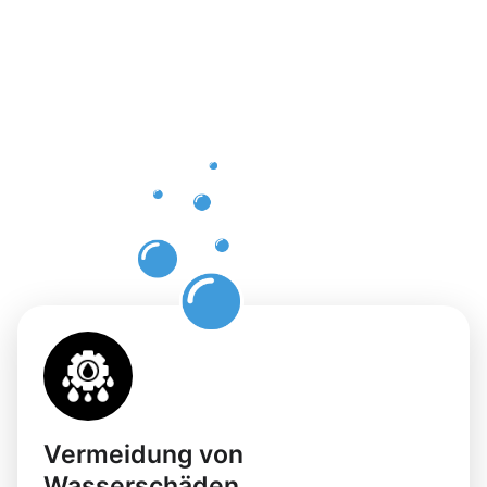
einer
professione
Dachrinnenr
in Ahaus
mit
Moosweg
Vermeidung von
Wasserschäden