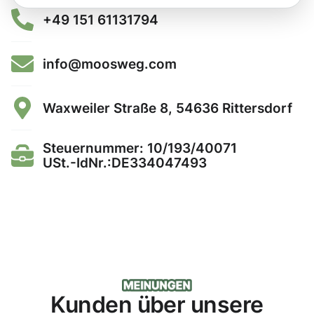
+49 151 61131794
info@moosweg.com
Waxweiler Straße 8, 54636 Rittersdorf
Steuernummer: 10/193/40071
USt.-IdNr.:DE334047493
Kunden über unsere