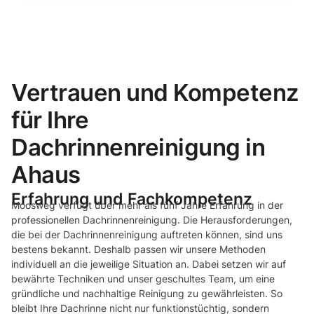
Vertrauen und Kompetenz
für Ihre
Dachrinnenreinigung in
Ahaus
Erfahrung und Fachkompetenz
Moosweg verfügt über mehr als fünf Jahre Erfahrung in der
professionellen Dachrinnenreinigung. Die Herausforderungen,
die bei der Dachrinnenreinigung auftreten können, sind uns
bestens bekannt. Deshalb passen wir unsere Methoden
individuell an die jeweilige Situation an. Dabei setzen wir auf
bewährte Techniken und unser geschultes Team, um eine
gründliche und nachhaltige Reinigung zu gewährleisten. So
bleibt Ihre Dachrinne nicht nur funktionstüchtig, sondern