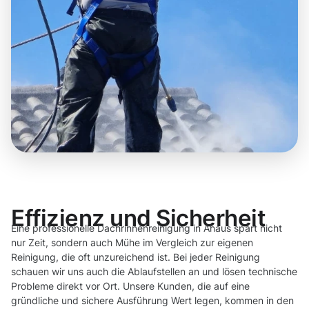
Effizienz und Sicherheit
Eine professionelle Dachrinnenreinigung in Ahaus spart nicht
nur Zeit, sondern auch Mühe im Vergleich zur eigenen
Reinigung, die oft unzureichend ist. Bei jeder Reinigung
schauen wir uns auch die Ablaufstellen an und lösen technische
Probleme direkt vor Ort. Unsere Kunden, die auf eine
gründliche und sichere Ausführung Wert legen, kommen in den