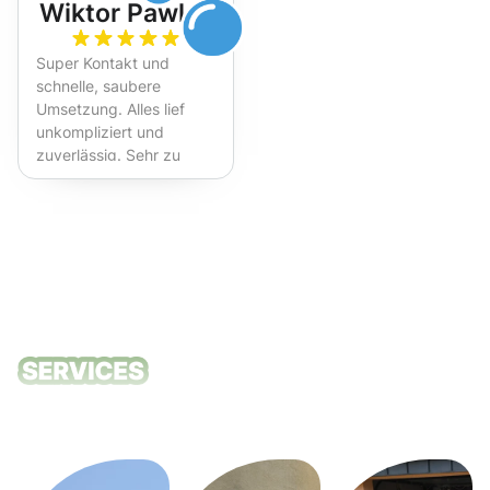
Wiktor Pawlak
Super Kontakt und
schnelle, saubere
Umsetzung. Alles lief
unkompliziert und
zuverlässig. Sehr zu
empfehlen!
Unsere
Reinigungsdie