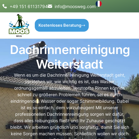
+49 151 61131794
info@moosweg.com
Kostenloses Beratung
Dachrinnenreinigung
Weiterstadt
Wenn es um die Dachrinnenreinigung Weiterstadt geht,
verstehen wir, wie wichtig es ist, das Wasser
ordnungsgemäß abzuleiten. Verstopfte Rinnen können
schnell zu größeren Problemen führen, sei es durch
eindringendes Wasser oder sogar Schimmelbildung. Dabei
ist es so einfach, dem vorzubeugen! Mit unserer
professionellen Dachrinnenreinigung sorgen wir dafür,
dass alles reibungslos fließt und Ihr Zuhause geschützt
bleibt. Wir arbeiten gründlich und sorgfältig, damit Sie sich
keine Sorgen machen müssen. Schließlich wollen wir doch