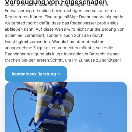
Vorbeugung von Folgeschäden
Laub, Schmutz und andere Ablagerungen können die
Entwässerung erheblich beeinträchtigen und so zu teuren
Reparaturen führen. Eine regelmäßige Dachrinnenreinigung in
Weiterstadt sorgt dafür, dass das Regenwasser problemlos
abfließen kann. Auf diese Weise wird nicht nur die Bildung von
Schimmel verhindert, sondern auch Schäden durch
Feuchtigkeit vermieden. Wer als Immobilienbesitzer
unangenehme Folgekosten vermeiden möchte, sollte die
Dachrinnenreinigung als kluge Investition in Betracht ziehen.
Machen Sie den ersten Schritt, um Ihr Zuhause zu schützen!
Kostenloses Beratung