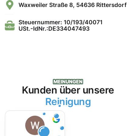
Waxweiler Straße 8, 54636 Rittersdorf
Steuernummer: 10/193/40071
USt.-IdNr.:DE334047493
Kunden über unsere
Reinigung