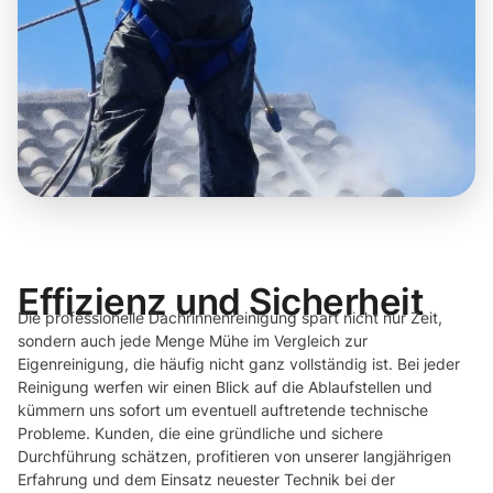
Effizienz und Sicherheit
Die professionelle Dachrinnenreinigung spart nicht nur Zeit,
sondern auch jede Menge Mühe im Vergleich zur
Eigenreinigung, die häufig nicht ganz vollständig ist. Bei jeder
Reinigung werfen wir einen Blick auf die Ablaufstellen und
kümmern uns sofort um eventuell auftretende technische
Probleme. Kunden, die eine gründliche und sichere
Durchführung schätzen, profitieren von unserer langjährigen
Erfahrung und dem Einsatz neuester Technik bei der