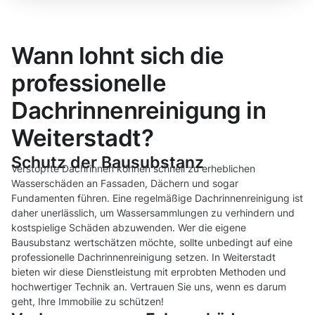
Wann lohnt sich die
professionelle
Dachrinnenreinigung in
Weiterstadt?
Schutz der Bausubstanz
Verstopfte Dachrinnen können schnell zu erheblichen
Wasserschäden an Fassaden, Dächern und sogar
Fundamenten führen. Eine regelmäßige Dachrinnenreinigung ist
daher unerlässlich, um Wassersammlungen zu verhindern und
kostspielige Schäden abzuwenden. Wer die eigene
Bausubstanz wertschätzen möchte, sollte unbedingt auf eine
professionelle Dachrinnenreinigung setzen. In Weiterstadt
bieten wir diese Dienstleistung mit erprobten Methoden und
hochwertiger Technik an. Vertrauen Sie uns, wenn es darum
geht, Ihre Immobilie zu schützen!