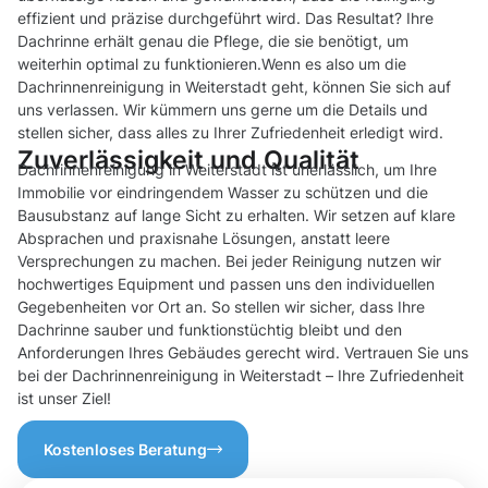
effizient und präzise durchgeführt wird. Das Resultat? Ihre
Dachrinne erhält genau die Pflege, die sie benötigt, um
weiterhin optimal zu funktionieren.Wenn es also um die
Dachrinnenreinigung in Weiterstadt geht, können Sie sich auf
uns verlassen. Wir kümmern uns gerne um die Details und
stellen sicher, dass alles zu Ihrer Zufriedenheit erledigt wird.
Zuverlässigkeit und Qualität
Dachrinnenreinigung in Weiterstadt ist unerlässlich, um Ihre
Immobilie vor eindringendem Wasser zu schützen und die
Bausubstanz auf lange Sicht zu erhalten. Wir setzen auf klare
Absprachen und praxisnahe Lösungen, anstatt leere
Versprechungen zu machen. Bei jeder Reinigung nutzen wir
hochwertiges Equipment und passen uns den individuellen
Gegebenheiten vor Ort an. So stellen wir sicher, dass Ihre
Dachrinne sauber und funktionstüchtig bleibt und den
Anforderungen Ihres Gebäudes gerecht wird. Vertrauen Sie uns
bei der Dachrinnenreinigung in Weiterstadt – Ihre Zufriedenheit
ist unser Ziel!
Kostenloses Beratung