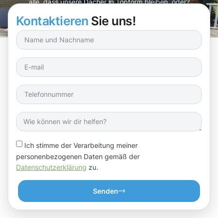
alle, dass unsere Dächer in Topform bleiben, oder?
Kontaktieren
Sie uns!
Ich stimme der Verarbeitung meiner
personenbezogenen Daten gemäß der
Datenschutzerklärung
zu.
Senden