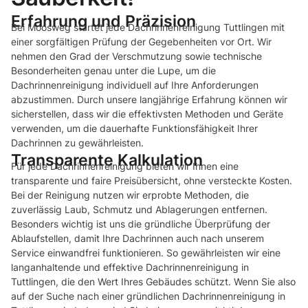
Erfahrung und Präzision
Bei Moosweg startet jede Dachrinnenreinigung Tuttlingen mit
einer sorgfältigen Prüfung der Gegebenheiten vor Ort. Wir
nehmen den Grad der Verschmutzung sowie technische
Besonderheiten genau unter die Lupe, um die
Dachrinnenreinigung individuell auf Ihre Anforderungen
abzustimmen. Durch unsere langjährige Erfahrung können wir
sicherstellen, dass wir die effektivsten Methoden und Geräte
verwenden, um die dauerhafte Funktionsfähigkeit Ihrer
Dachrinnen zu gewährleisten.
Transparente Kalkulation
Für jede Dachrinnenreinigung bieten wir Ihnen eine
transparente und faire Preisübersicht, ohne versteckte Kosten.
Bei der Reinigung nutzen wir erprobte Methoden, die
zuverlässig Laub, Schmutz und Ablagerungen entfernen.
Besonders wichtig ist uns die gründliche Überprüfung der
Ablaufstellen, damit Ihre Dachrinnen auch nach unserem
Service einwandfrei funktionieren. So gewährleisten wir eine
langanhaltende und effektive Dachrinnenreinigung in
Tuttlingen, die den Wert Ihres Gebäudes schützt. Wenn Sie also
auf der Suche nach einer gründlichen Dachrinnenreinigung in