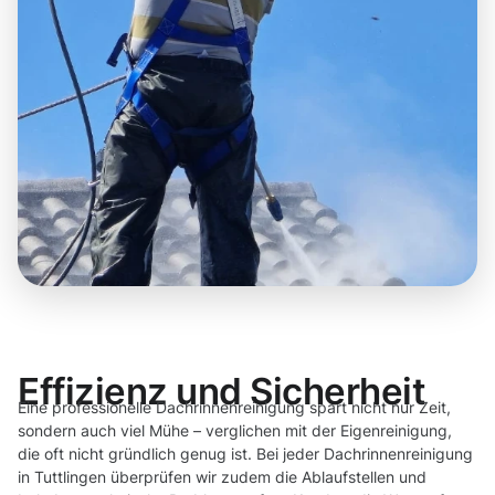
Effizienz und Sicherheit
Eine professionelle Dachrinnenreinigung spart nicht nur Zeit,
sondern auch viel Mühe – verglichen mit der Eigenreinigung,
die oft nicht gründlich genug ist. Bei jeder Dachrinnenreinigung
in Tuttlingen überprüfen wir zudem die Ablaufstellen und