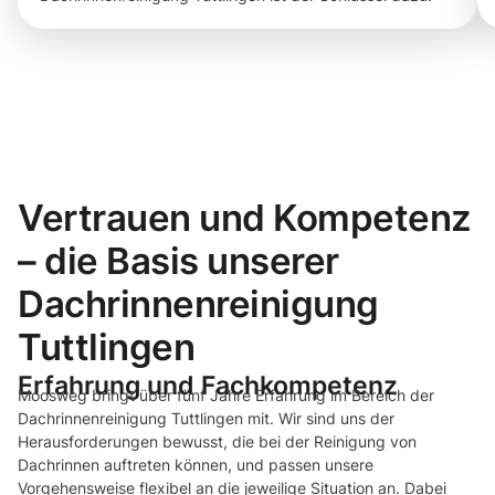
Vertrauen und Kompetenz
– die Basis unserer
Dachrinnenreinigung
Tuttlingen
Erfahrung und Fachkompetenz
Moosweg bringt über fünf Jahre Erfahrung im Bereich der
Dachrinnenreinigung Tuttlingen mit. Wir sind uns der
Herausforderungen bewusst, die bei der Reinigung von
Dachrinnen auftreten können, und passen unsere
Vorgehensweise flexibel an die jeweilige Situation an. Dabei