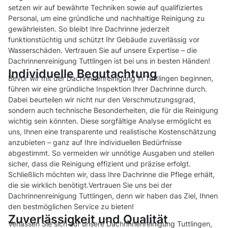
setzen wir auf bewährte Techniken sowie auf qualifiziertes
Personal, um eine gründliche und nachhaltige Reinigung zu
gewährleisten. So bleibt Ihre Dachrinne jederzeit
funktionstüchtig und schützt Ihr Gebäude zuverlässig vor
Wasserschäden. Vertrauen Sie auf unsere Expertise – die
Dachrinnenreinigung Tuttlingen ist bei uns in besten Händen!
Individuelle Begutachtung
Bevor wir mit der Dachrinnenreinigung in Tuttlingen beginnen,
führen wir eine gründliche Inspektion Ihrer Dachrinne durch.
Dabei beurteilen wir nicht nur den Verschmutzungsgrad,
sondern auch technische Besonderheiten, die für die Reinigung
wichtig sein könnten. Diese sorgfältige Analyse ermöglicht es
uns, Ihnen eine transparente und realistische Kostenschätzung
anzubieten – ganz auf Ihre individuellen Bedürfnisse
abgestimmt. So vermeiden wir unnötige Ausgaben und stellen
sicher, dass die Reinigung effizient und präzise erfolgt.
Schließlich möchten wir, dass Ihre Dachrinne die Pflege erhält,
die sie wirklich benötigt.Vertrauen Sie uns bei der
Dachrinnenreinigung Tuttlingen, denn wir haben das Ziel, Ihnen
den bestmöglichen Service zu bieten!
Zuverlässigkeit und Qualität
Verlassen Sie sich auf unsere Dachrinnenreinigung Tuttlingen,