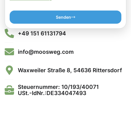
Senden
+49 151 61131794
info@moosweg.com
Waxweiler Straße 8, 54636 Rittersdorf
Steuernummer: 10/193/40071
USt.-IdNr.:DE334047493