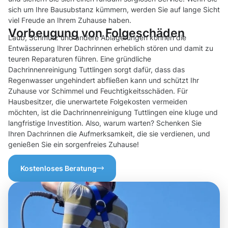
sich um Ihre Bausubstanz kümmern, werden Sie auf lange Sicht
viel Freude an Ihrem Zuhause haben.
Vorbeugung von Folgeschäden
Laub, Schmutz und andere Ablagerungen können die
Entwässerung Ihrer Dachrinnen erheblich stören und damit zu
teuren Reparaturen führen. Eine gründliche
Dachrinnenreinigung Tuttlingen sorgt dafür, dass das
Regenwasser ungehindert abfließen kann und schützt Ihr
Zuhause vor Schimmel und Feuchtigkeitsschäden. Für
Hausbesitzer, die unerwartete Folgekosten vermeiden
möchten, ist die Dachrinnenreinigung Tuttlingen eine kluge und
langfristige Investition. Also, warum warten? Schenken Sie
Ihren Dachrinnen die Aufmerksamkeit, die sie verdienen, und
genießen Sie ein sorgenfreies Zuhause!
Kostenloses Beratung