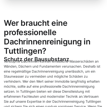
Wer braucht eine
professionelle
Dachrinnenreinigung in
Tuttlingen?
Schutz der Bausubstanz
Verstopfte Dachrinnen können erhebliche Wasserschäden an
Wänden, Dächern und Fundamenten verursachen. Deshalb ist
eine regelmäßige Dachrinnenreinigung unerlässlich, um ein
Staunwasser zu vermeiden und mögliche Schäden zu
verhindern. Wer den Wert seiner Immobilie langfristig erhalten
möchte, sollte auf eine professionelle Dachrinnenreinigung
setzen. In Tuttlingen bieten wir diese Dienstleistung mit
erfahrenen Fachleuten und modernster Technik an.Vertrauen
Sie auf unsere Expertise in der Dachrinnenreinigung Tuttlingen
und sichern Sie sich einen rundum sorglosen Service. Wenn Sie