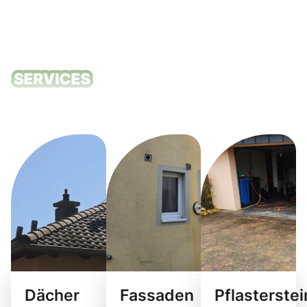
Unsere
Reinigungsdie
Dächer
Fassaden
Pflasterste