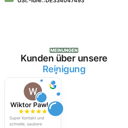
USt.-IdNr.:DE334047493
Kunden über unsere
Reinigung
Wiktor Pawlak
Super Kontakt und
schnelle, saubere