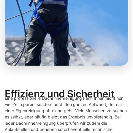
Effizienz und Sicherheit
Eine professionelle Dachrinnenreinigung kann Ihnen nicht nur
viel Zeit sparen, sondern auch den ganzen Aufwand, der mit
einer Eigenreinigung oft einhergeht. Viele Menschen versuchen
es selbst, aber häufig bleibt das Ergebnis unvollständig. Bei
jeder Dachrinnenreinigung überprüfen wir zudem die
Ablaufstellen und beheben sofort eventuelle technische