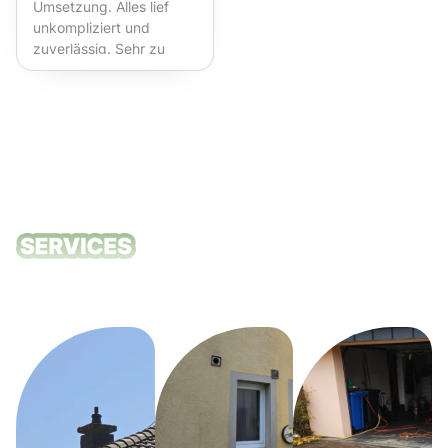
Umsetzung. Alles lief
unkompliziert und
zuverlässig. Sehr zu
empfehlen!
Unsere
Reinigungsdie