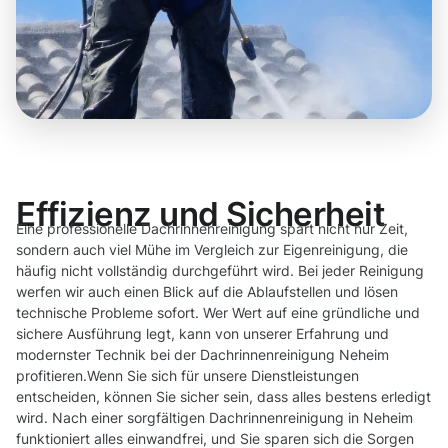
Effizienz und Sicherheit
Eine professionelle Dachrinnenreinigung spart nicht nur Zeit,
sondern auch viel Mühe im Vergleich zur Eigenreinigung, die
häufig nicht vollständig durchgeführt wird. Bei jeder Reinigung
werfen wir auch einen Blick auf die Ablaufstellen und lösen
technische Probleme sofort. Wer Wert auf eine gründliche und
sichere Ausführung legt, kann von unserer Erfahrung und
modernster Technik bei der Dachrinnenreinigung Neheim
profitieren.Wenn Sie sich für unsere Dienstleistungen
entscheiden, können Sie sicher sein, dass alles bestens erledigt
wird. Nach einer sorgfältigen Dachrinnenreinigung in Neheim
funktioniert alles einwandfrei, und Sie sparen sich die Sorgen