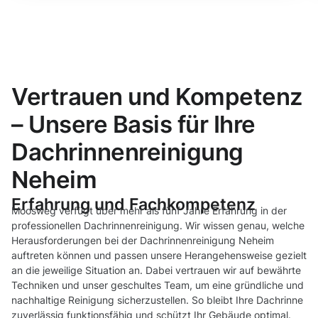
Vertrauen und Kompetenz
– Unsere Basis für Ihre
Dachrinnenreinigung
Neheim
Erfahrung und Fachkompetenz
Moosweg verfügt über mehr als fünf Jahre Erfahrung in der
professionellen Dachrinnenreinigung. Wir wissen genau, welche
Herausforderungen bei der Dachrinnenreinigung Neheim
auftreten können und passen unsere Herangehensweise gezielt
an die jeweilige Situation an. Dabei vertrauen wir auf bewährte
Techniken und unser geschultes Team, um eine gründliche und
nachhaltige Reinigung sicherzustellen. So bleibt Ihre Dachrinne
zuverlässig funktionsfähig und schützt Ihr Gebäude optimal.