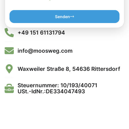
Senden
+49 151 61131794
info@moosweg.com
Waxweiler Straße 8, 54636 Rittersdorf
Steuernummer: 10/193/40071
USt.-IdNr.:DE334047493