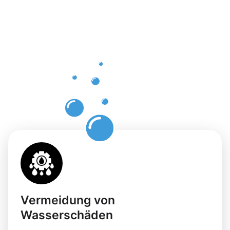
professione
Dachrinnenr
in Neheim
mit
Moosweg
Vermeidung von
Wasserschäden