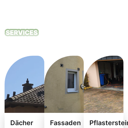
Unsere
Reinigungsdie
Dächer
Fassaden
Pflasterste