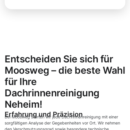
Entscheiden Sie sich für
Moosweg – die beste Wahl
für Ihre
Dachrinnenreinigung
Neheim!
Erfahrung und Präzision
Bei Moosweg starten wir jede Dachrinnenreinigung mit einer
sorgfältigen Analyse der Gegebenheiten vor Ort. Wir nehmen
den Verschmutzungsgrad sowie besondere technische