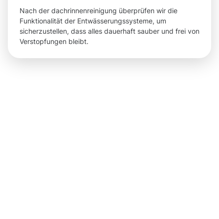
Nach der dachrinnenreinigung überprüfen wir die
Funktionalität der Entwässerungssysteme, um
sicherzustellen, dass alles dauerhaft sauber und frei von
Verstopfungen bleibt.
Sauberkeit,
die Sie
nach der
Dachrinnenr