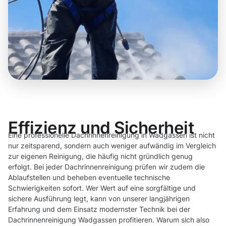
Effizienz und Sicherheit
Eine professionelle Dachrinnenreinigung in Wadgassen ist nicht
nur zeitsparend, sondern auch weniger aufwändig im Vergleich
zur eigenen Reinigung, die häufig nicht gründlich genug
erfolgt. Bei jeder Dachrinnenreinigung prüfen wir zudem die
Ablaufstellen und beheben eventuelle technische
Schwierigkeiten sofort. Wer Wert auf eine sorgfältige und
sichere Ausführung legt, kann von unserer langjährigen
Erfahrung und dem Einsatz modernster Technik bei der
Dachrinnenreinigung Wadgassen profitieren. Warum sich also