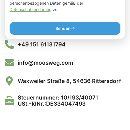
personenbezogenen Daten gemäß der
Datenschutzerklärung
zu.
Senden
+49 151 61131794
info@moosweg.com
Waxweiler Straße 8, 54636 Rittersdorf
Steuernummer: 10/193/40071
USt.-IdNr.:DE334047493