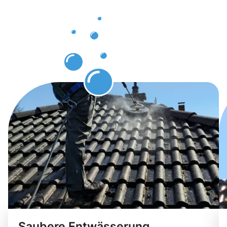
Wadgassen
genießen
können
Saubere Entwässerung