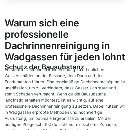
Warum sich eine
professionelle
Dachrinnenreinigung in
Wadgassen für jeden lohnt
Schutz der Bausubstanz
Verstopfte Dachrinnen können häufig zu erheblichen
Wasserschäden an der Fassade, dem Dach und den
Fundamenten führen. Eine regelmäßige Dachrinnenreinigung ist
unerlässlich, um zu verhindern, dass Wasser sich staut und
somit Schäden verursacht. Wenn du die Bausubstanz
langfristig erhalten möchtest, ist es wichtig, auf eine
professionelle Dachrinnenreinigung zu setzen. Dabei nutzen wir
in Wadgassen erprobte Methoden und hochwertige
Ausrüstung, um optimale Ergebnisse zu erzielen. Mit der
richtigen Pflege schaffst du nicht nur ein sicheres Zuhause,