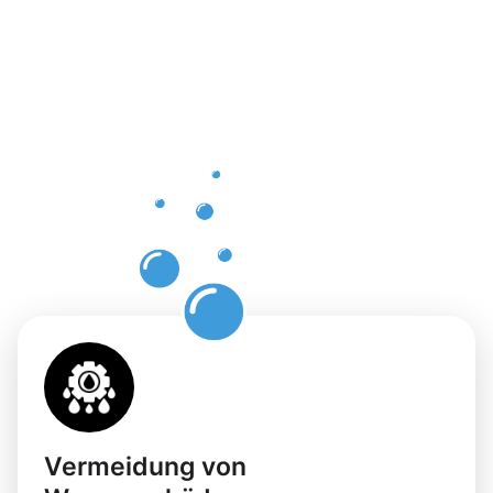
Vorteile
einer
professione
Dachrinnenr
in
Wadgassen
Vermeidung von