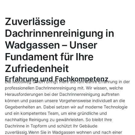
Zuverlässige
Dachrinnenreinigung in
Wadgassen – Unser
Fundament für Ihre
Zufriedenheit
Erfahrung und Fachkompetenz
Die Moosweg GmbH bringt mehr als fünf Jahre Erfahrung in der
professionellen Dachrinnenreinigung mit. Wir wissen, welche
Herausforderungen bei der Dachrinnenreinigung auftreten
können und passen unsere Vorgehensweise individuell an die
Gegebenheiten an. Dabei setzen wir auf moderne Technologie
und ein kompetentes Team, um eine gründliche und
nachhaltige Reinigung zu gewährleisten. So bleibt Ihre
Dachrinne in Topform und schützt Ihr Gebäude
zuverlässig.Wenn Sie in Wadgassen wohnen und nach einer