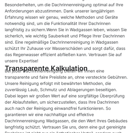
Besonderheiten, um die Dachrinnenreinigung optimal auf Ihre
Anforderungen abzustimmen. Dank unserer langjährigen
Erfahrung wissen wir genau, welche Methoden und Geräte
notwendig sind, um die Funktionalität Ihrer Dachrinnen
langfristig zu sichern.Wenn Sie in Wadgassen leben, wissen Sie
sicherlich, wie wichtig Sauberkeit und Pflege Ihrer Dachrinnen
sind. Eine regelmäßige Dachrinnenreinigung in Wadgassen
schützt Ihr Zuhause vor Wasserschäden und sorgt dafür, dass
das Regenwasser effizient abfließen kann. Vertrauen Sie auf
unsere Expertise!
Transparente Kalkulation
Bei jeder Dachrinnenreinigung bieten wir Ihnen eine
transparente und faire Preisliste an, ohne versteckte Gebühren.
Unsere Reinigung erfolgt mit bewährten Methoden, die
zuverlässig Laub, Schmutz und Ablagerungen beseitigen.
Dabei legen wir großen Wert auf eine sorgfältige Überprüfung
der Ablaufstellen, um sicherzustellen, dass Ihre Dachrinnen
auch nach der Reinigung einwandfrei funktionieren. So
garantieren wir eine nachhaltige und effektive
Dachrinnenreinigung Wadgassen, die den Wert Ihres Gebäudes
langfristig schützt. Vertrauen Sie uns, denn eine gut gereinigte