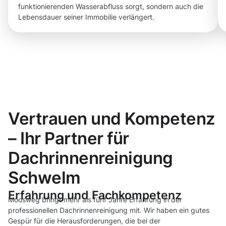
funktionierenden Wasserabfluss sorgt, sondern auch die
Lebensdauer seiner Immobilie verlängert.
Vertrauen und Kompetenz
– Ihr Partner für
Dachrinnenreinigung
Schwelm
Erfahrung und Fachkompetenz
Moosweg bringt mehr als fünf Jahre Erfahrung in der
professionellen Dachrinnenreinigung mit. Wir haben ein gutes
Gespür für die Herausforderungen, die bei der