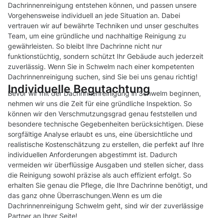
Dachrinnenreinigung entstehen können, und passen unsere
Vorgehensweise individuell an jede Situation an. Dabei
vertrauen wir auf bewährte Techniken und unser geschultes
Team, um eine gründliche und nachhaltige Reinigung zu
gewährleisten. So bleibt Ihre Dachrinne nicht nur
funktionstüchtig, sondern schützt Ihr Gebäude auch jederzeit
zuverlässig. Wenn Sie in Schwelm nach einer kompetenten
Dachrinnenreinigung suchen, sind Sie bei uns genau richtig!
Individuelle Begutachtung
Bevor wir mit der Dachrinnenreinigung in Schwelm beginnen,
nehmen wir uns die Zeit für eine gründliche Inspektion. So
können wir den Verschmutzungsgrad genau feststellen und
besondere technische Gegebenheiten berücksichtigen. Diese
sorgfältige Analyse erlaubt es uns, eine übersichtliche und
realistische Kostenschätzung zu erstellen, die perfekt auf Ihre
individuellen Anforderungen abgestimmt ist. Dadurch
vermeiden wir überflüssige Ausgaben und stellen sicher, dass
die Reinigung sowohl präzise als auch effizient erfolgt. So
erhalten Sie genau die Pflege, die Ihre Dachrinne benötigt, und
das ganz ohne Überraschungen.Wenn es um die
Dachrinnenreinigung Schwelm geht, sind wir der zuverlässige
Partner an Ihrer Seite!