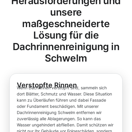
Herausforderungen und
unsere
maßgeschneiderte
Lösung für die
Dachrinnenreinigung in
Schwelm
Verstopfte Rinnen
Wenn Dachrinnen verstopft sind, sammeln sich
dort Blätter, Schmutz und Wasser. Diese Situation
kann zu Überläufen führen und dabei Fassade
oder Fundament beschädigen. Mit unserer
Dachrinnenreinigung Schwelm entfernen wir
zuverlässig alle Ablagerungen. So kann das
Wasser ungehindert abfließen. Damit schützen wir
nicht nur Ihr Gebäude vor Folgeschäden, sondern