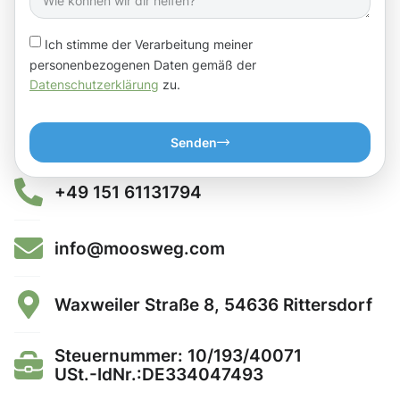
Ich stimme der Verarbeitung meiner
personenbezogenen Daten gemäß der
Datenschutzerklärung
zu.
Senden
+49 151 61131794
info@moosweg.com
Waxweiler Straße 8, 54636 Rittersdorf
Steuernummer: 10/193/40071
USt.-IdNr.:DE334047493