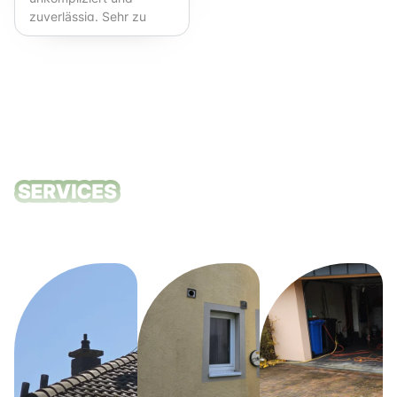
zuverlässig. Sehr zu
empfehlen!
Unsere
Reinigungsdie