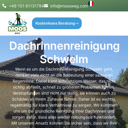
+49 151 61131794
info@moosweg.com
Kostenloses Beratung
Dachrinnenreinigung
Schwelm
Wenn es um die Dachrinnenreinigung Schwelm geht,
denken viele nicht an die Bedeutung einer sauberen
Regenrinne. Dabei kann schmutziges Wasser, das nicht
richtig abfließt, schnell zu größeren Problemen führen.
Verstopfungen sind nicht nur lästig, sie können auch zu
Schäden an Ihrem Zuhause führen. Daher ist es wichtig,
regelmäßig für klare Verhältnisse zu sorgen. Wir kümmern
uns um die gründliche Reinigung Ihrer Dachrinnen und
sorgen dafür, dass alles wieder reibungslos funktioniert.
Mit unserem Ansatz können Sie sicher sein, dass wir Ihre