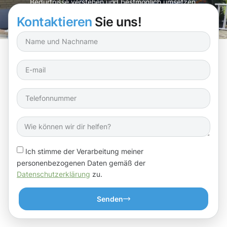
Bedürfnisse verstehen und bestmöglich umsetzen.
Kontaktieren
Sie uns!
Ich stimme der Verarbeitung meiner
personenbezogenen Daten gemäß der
Datenschutzerklärung
zu.
Senden