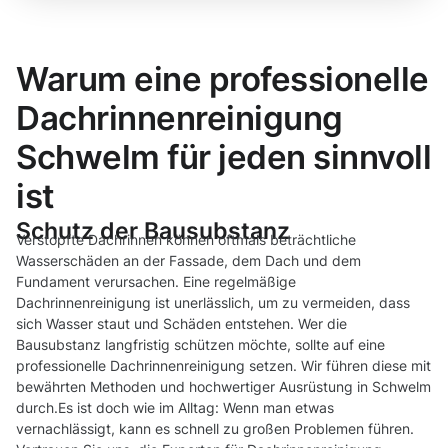
Warum eine professionelle
Dachrinnenreinigung
Schwelm für jeden sinnvoll
ist
Schutz der Bausubstanz
Verstopfte Dachrinnen können oftmals beträchtliche
Wasserschäden an der Fassade, dem Dach und dem
Fundament verursachen. Eine regelmäßige
Dachrinnenreinigung ist unerlässlich, um zu vermeiden, dass
sich Wasser staut und Schäden entstehen. Wer die
Bausubstanz langfristig schützen möchte, sollte auf eine
professionelle Dachrinnenreinigung setzen. Wir führen diese mit
bewährten Methoden und hochwertiger Ausrüstung in Schwelm
durch.Es ist doch wie im Alltag: Wenn man etwas
vernachlässigt, kann es schnell zu großen Problemen führen.