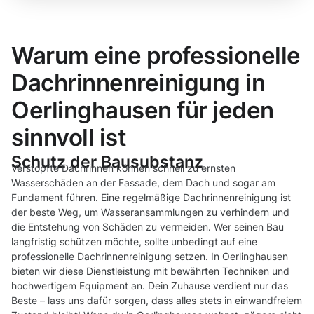
Warum eine professionelle
Dachrinnenreinigung in
Oerlinghausen für jeden
sinnvoll ist
Schutz der Bausubstanz
Verstopfte Dachrinnen können schnell zu ernsten
Wasserschäden an der Fassade, dem Dach und sogar am
Fundament führen. Eine regelmäßige Dachrinnenreinigung ist
der beste Weg, um Wasseransammlungen zu verhindern und
die Entstehung von Schäden zu vermeiden. Wer seinen Bau
langfristig schützen möchte, sollte unbedingt auf eine
professionelle Dachrinnenreinigung setzen. In Oerlinghausen
bieten wir diese Dienstleistung mit bewährten Techniken und
hochwertigem Equipment an. Dein Zuhause verdient nur das
Beste – lass uns dafür sorgen, dass alles stets in einwandfreiem