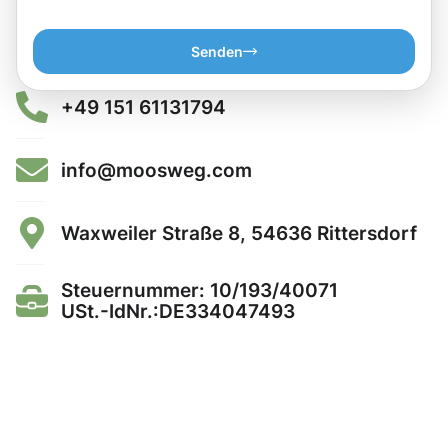
Senden
+49 151 61131794
info@moosweg.com
Waxweiler Straße 8, 54636 Rittersdorf
Steuernummer: 10/193/40071
USt.-IdNr.:DE334047493