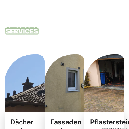
Unsere
Reinigungsdie
Dächer
Fassaden
Pflasterste