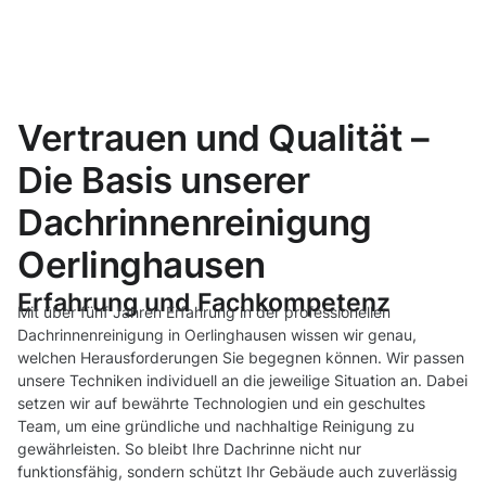
Vertrauen und Qualität –
Die Basis unserer
Dachrinnenreinigung
Oerlinghausen
Erfahrung und Fachkompetenz
Mit über fünf Jahren Erfahrung in der professionellen
Dachrinnenreinigung in Oerlinghausen wissen wir genau,
welchen Herausforderungen Sie begegnen können. Wir passen
unsere Techniken individuell an die jeweilige Situation an. Dabei
setzen wir auf bewährte Technologien und ein geschultes
Team, um eine gründliche und nachhaltige Reinigung zu
gewährleisten. So bleibt Ihre Dachrinne nicht nur
funktionsfähig, sondern schützt Ihr Gebäude auch zuverlässig