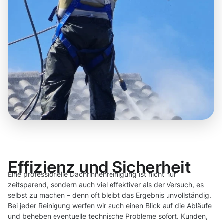
Effizienz und Sicherheit
Eine professionelle Dachrinnenreinigung ist nicht nur
zeitsparend, sondern auch viel effektiver als der Versuch, es
selbst zu machen – denn oft bleibt das Ergebnis unvollständig.
Bei jeder Reinigung werfen wir auch einen Blick auf die Abläufe
und beheben eventuelle technische Probleme sofort. Kunden,