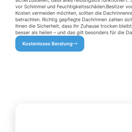
sicherzustellen, dass alles reibungslos funktioniert.
vor Schimmel und Feuchtigkeitsschäden.Besitzer vo
Kosten vermeiden möchten, sollten die Dachrinnenrei
betrachten. Richtig gepflegte Dachrinnen zahlen sic
Ihnen die Sicherheit, dass Ihr Zuhause trocken bleib
besser als heilen – und das gilt besonders für die 
Kostenloses Beratung