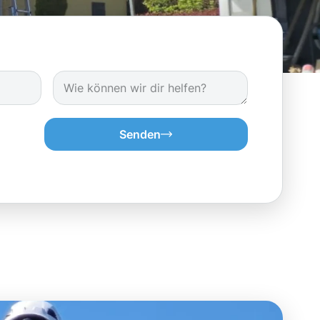
Senden