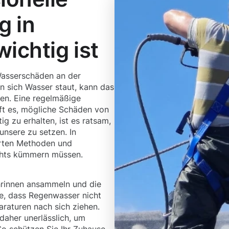
g in
ichtig ist
Wasserschäden an der
 sich Wasser staut, kann das
en. Eine regelmäßige
lft es, mögliche Schäden von
ig zu erhalten, ist es ratsam,
unsere zu setzen. In
hrten Methoden und
ichts kümmern müssen.
hrinnen ansammeln und die
ge, dass Regenwasser nicht
araturen nach sich ziehen.
daher unerlässlich, um