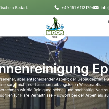
fischem Bedarf.
+49 151 61131794
inf
nnenreinigung E
ersehener, aber entscheidender Aspekt der Gebäudepflege. 
nne sorgt nicht nur für einen reibungslosen Wasserabfluss,
rnehmen wir die Reinigung schnell und nachhaltig. Vertrau
sorgen für klare Verhältnisse – sowohl bei der Arbeit als a