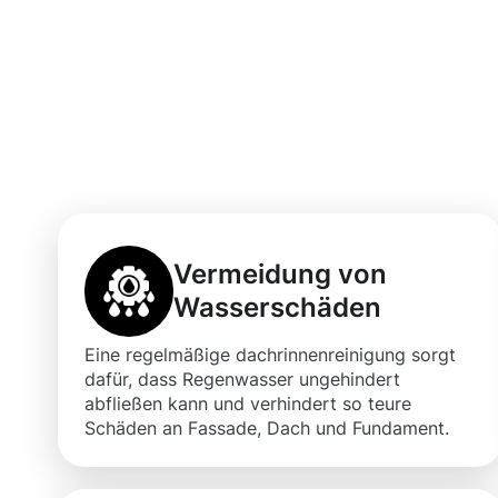
Vorteile einer 
Dachrinnenrein
Moosweg
Vermeidung von
Wasserschäden
Eine regelmäßige dachrinnenreinigung sorgt
dafür, dass Regenwasser ungehindert
abfließen kann und verhindert so teure
Schäden an Fassade, Dach und Fundament.