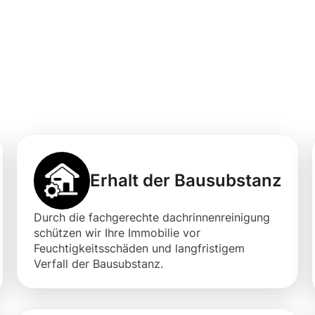
professionellen
igung Eppingen m
Erhalt der Bausubstanz
Durch die fachgerechte dachrinnenreinigung
schützen wir Ihre Immobilie vor
Feuchtigkeitsschäden und langfristigem
Verfall der Bausubstanz.