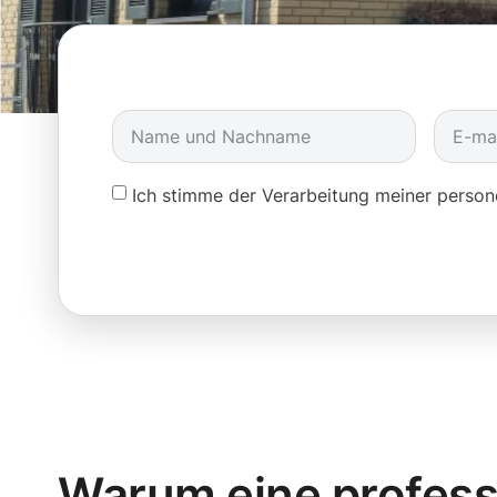
Ich stimme der Verarbeitung meiner pers
Warum eine profess