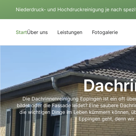
Niederdruck- und Hochdruckreinigung je nach spezi
Start
Über uns
Leistungen
Fotogalerie
Dachri
Die Dachrinnenreinigung Eppingen ist ein oft üb
bildet oder die Fassade leidet? Eine saubere Dachri
die wichtigen Dinge im Leben kümmern können, übe
Eppingen geht, denn wir 