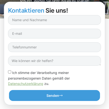
schützt. Warten Sie nicht, bis es zu spät ist!
Kontaktieren
Sie uns!
Ich stimme der Verarbeitung meiner
personenbezogenen Daten gemäß der
Datenschutzerklärung
zu.
Senden