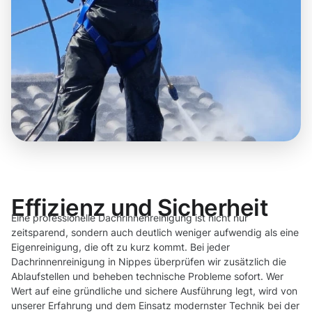
Effizienz und Sicherheit
Eine professionelle Dachrinnenreinigung ist nicht nur
zeitsparend, sondern auch deutlich weniger aufwendig als eine
Eigenreinigung, die oft zu kurz kommt. Bei jeder
Dachrinnenreinigung in Nippes überprüfen wir zusätzlich die
Ablaufstellen und beheben technische Probleme sofort. Wer
Wert auf eine gründliche und sichere Ausführung legt, wird von
unserer Erfahrung und dem Einsatz modernster Technik bei der