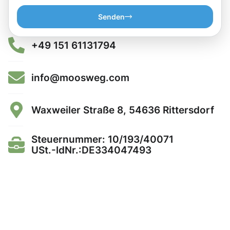
Senden
+49 151 61131794
info@moosweg.com
Waxweiler Straße 8, 54636 Rittersdorf
Steuernummer: 10/193/40071
USt.-IdNr.:DE334047493