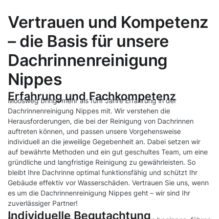
Vertrauen und Kompetenz
– die Basis für unsere
Dachrinnenreinigung
Nippes
Erfahrung und Fachkompetenz
Moosweg bringt mehr als fünf Jahre Erfahrung in der
Dachrinnenreinigung Nippes mit. Wir verstehen die
Herausforderungen, die bei der Reinigung von Dachrinnen
auftreten können, und passen unsere Vorgehensweise
individuell an die jeweilige Gegebenheit an. Dabei setzen wir
auf bewährte Methoden und ein gut geschultes Team, um eine
gründliche und langfristige Reinigung zu gewährleisten. So
bleibt Ihre Dachrinne optimal funktionsfähig und schützt Ihr
Gebäude effektiv vor Wasserschäden. Vertrauen Sie uns, wenn
es um die Dachrinnenreinigung Nippes geht – wir sind Ihr
zuverlässiger Partner!
Individuelle Begutachtung