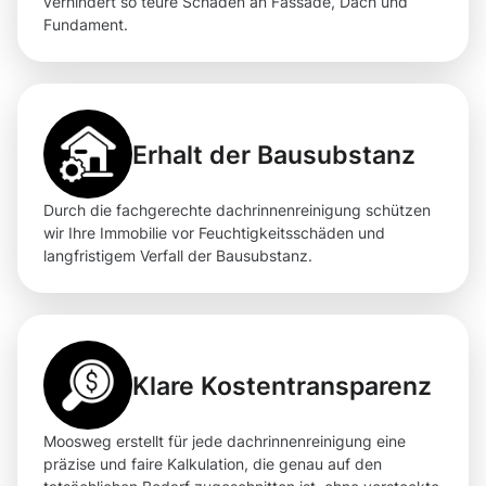
verhindert so teure Schäden an Fassade, Dach und
Fundament.
Erhalt der Bausubstanz
Durch die fachgerechte dachrinnenreinigung schützen
wir Ihre Immobilie vor Feuchtigkeitsschäden und
langfristigem Verfall der Bausubstanz.
Klare Kostentransparenz
Moosweg erstellt für jede dachrinnenreinigung eine
präzise und faire Kalkulation, die genau auf den