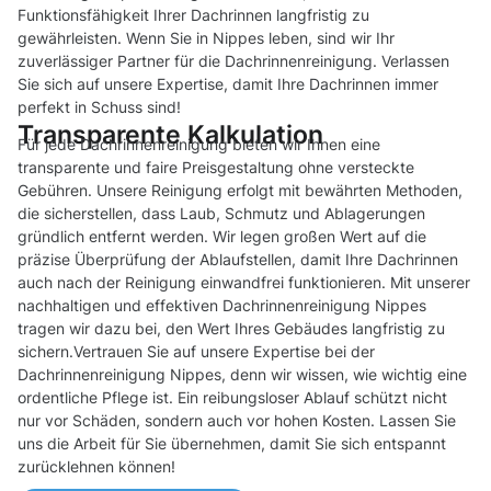
Funktionsfähigkeit Ihrer Dachrinnen langfristig zu
gewährleisten. Wenn Sie in Nippes leben, sind wir Ihr
zuverlässiger Partner für die Dachrinnenreinigung. Verlassen
Sie sich auf unsere Expertise, damit Ihre Dachrinnen immer
perfekt in Schuss sind!
Transparente Kalkulation
Für jede Dachrinnenreinigung bieten wir Ihnen eine
transparente und faire Preisgestaltung ohne versteckte
Gebühren. Unsere Reinigung erfolgt mit bewährten Methoden,
die sicherstellen, dass Laub, Schmutz und Ablagerungen
gründlich entfernt werden. Wir legen großen Wert auf die
präzise Überprüfung der Ablaufstellen, damit Ihre Dachrinnen
auch nach der Reinigung einwandfrei funktionieren. Mit unserer
nachhaltigen und effektiven Dachrinnenreinigung Nippes
tragen wir dazu bei, den Wert Ihres Gebäudes langfristig zu
sichern.Vertrauen Sie auf unsere Expertise bei der
Dachrinnenreinigung Nippes, denn wir wissen, wie wichtig eine
ordentliche Pflege ist. Ein reibungsloser Ablauf schützt nicht
nur vor Schäden, sondern auch vor hohen Kosten. Lassen Sie
uns die Arbeit für Sie übernehmen, damit Sie sich entspannt
zurücklehnen können!