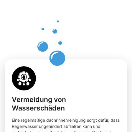
einer
professione
Dachrinnenr
in Nippes
Vermeidung von
Wasserschäden
Eine regelmäßige dachrinnenreinigung sorgt dafür, dass
Regenwasser ungehindert abfließen kann und