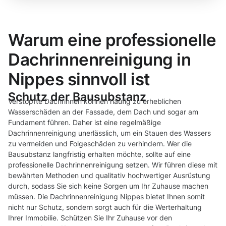
Warum eine professionelle
Dachrinnenreinigung in
Nippes sinnvoll ist
Schutz der Bausubstanz
Verstopfte Dachrinnen können häufig zu erheblichen
Wasserschäden an der Fassade, dem Dach und sogar am
Fundament führen. Daher ist eine regelmäßige
Dachrinnenreinigung unerlässlich, um ein Stauen des Wassers
zu vermeiden und Folgeschäden zu verhindern. Wer die
Bausubstanz langfristig erhalten möchte, sollte auf eine
professionelle Dachrinnenreinigung setzen. Wir führen diese mit
bewährten Methoden und qualitativ hochwertiger Ausrüstung
durch, sodass Sie sich keine Sorgen um Ihr Zuhause machen
müssen. Die Dachrinnenreinigung Nippes bietet Ihnen somit
nicht nur Schutz, sondern sorgt auch für die Werterhaltung
Ihrer Immobilie. Schützen Sie Ihr Zuhause vor den