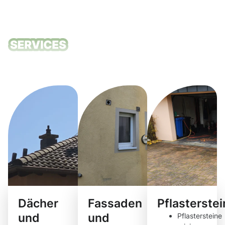
Unsere
Reinigungsdie
Dächer
Fassaden
Pflasterste
und
und
Pflastersteine