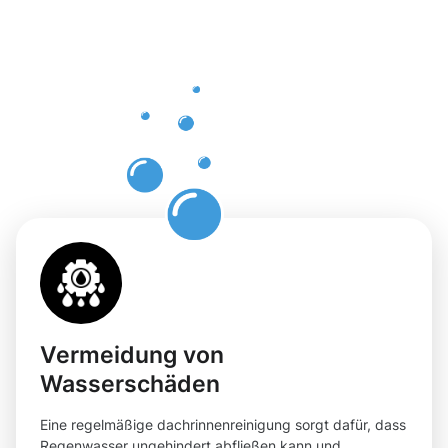
Dachrinnenr
in Minden
mit
Moosweg
Vermeidung von
Wasserschäden
Eine regelmäßige dachrinnenreinigung sorgt dafür, dass
Regenwasser ungehindert abfließen kann und