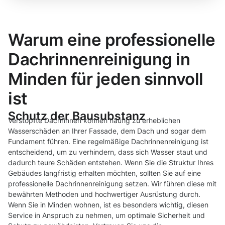
Warum eine professionelle
Dachrinnenreinigung in
Minden für jeden sinnvoll
ist
Schutz der Bausubstanz
Verstopfte Dachrinnen können häufig zu erheblichen
Wasserschäden an Ihrer Fassade, dem Dach und sogar dem
Fundament führen. Eine regelmäßige Dachrinnenreinigung ist
entscheidend, um zu verhindern, dass sich Wasser staut und
dadurch teure Schäden entstehen. Wenn Sie die Struktur Ihres
Gebäudes langfristig erhalten möchten, sollten Sie auf eine
professionelle Dachrinnenreinigung setzen. Wir führen diese mit
bewährten Methoden und hochwertiger Ausrüstung durch.
Wenn Sie in Minden wohnen, ist es besonders wichtig, diesen
Service in Anspruch zu nehmen, um optimale Sicherheit und