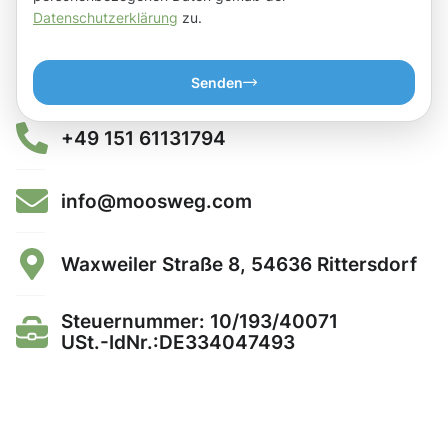
Datenschutzerklärung
zu.
Senden
+49 151 61131794
info@moosweg.com
Waxweiler Straße 8, 54636 Rittersdorf
Steuernummer: 10/193/40071
USt.-IdNr.:DE334047493