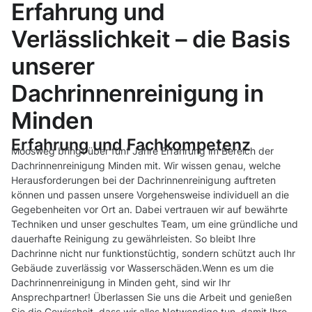
Erfahrung und
Verlässlichkeit – die Basis
unserer
Dachrinnenreinigung in
Minden
Erfahrung und Fachkompetenz
Moosweg bringt über fünf Jahre Erfahrung im Bereich der
Dachrinnenreinigung Minden mit. Wir wissen genau, welche
Herausforderungen bei der Dachrinnenreinigung auftreten
können und passen unsere Vorgehensweise individuell an die
Gegebenheiten vor Ort an. Dabei vertrauen wir auf bewährte
Techniken und unser geschultes Team, um eine gründliche und
dauerhafte Reinigung zu gewährleisten. So bleibt Ihre
Dachrinne nicht nur funktionstüchtig, sondern schützt auch Ihr
Gebäude zuverlässig vor Wasserschäden.Wenn es um die
Dachrinnenreinigung in Minden geht, sind wir Ihr
Ansprechpartner! Überlassen Sie uns die Arbeit und genießen
Sie die Gewissheit, dass wir alles Notwendige tun, damit Ihre