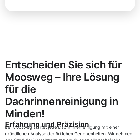
Entscheiden Sie sich für
Moosweg – Ihre Lösung
für die
Dachrinnenreinigung in
Minden!
Erfahrung und Präzision
Bei Moosweg startet jede Dachrinnenreinigung mit einer
gründlichen Analyse der örtlichen Gegebenheiten. Wir nehmen