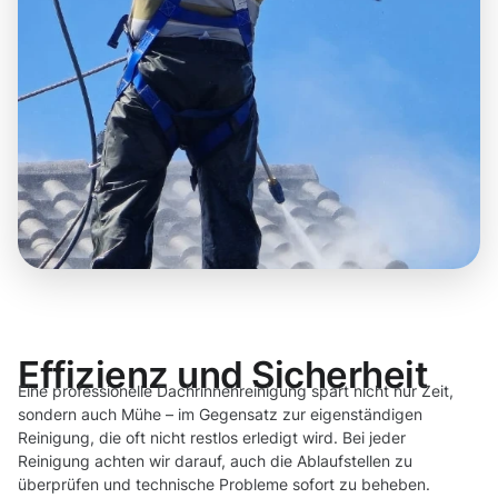
Effizienz und Sicherheit
Eine professionelle Dachrinnenreinigung spart nicht nur Zeit,
sondern auch Mühe – im Gegensatz zur eigenständigen
Reinigung, die oft nicht restlos erledigt wird. Bei jeder
Reinigung achten wir darauf, auch die Ablaufstellen zu
überprüfen und technische Probleme sofort zu beheben.