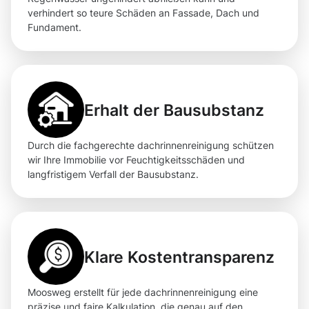
verhindert so teure Schäden an Fassade, Dach und
Fundament.
Erhalt der Bausubstanz
Durch die fachgerechte dachrinnenreinigung schützen
wir Ihre Immobilie vor Feuchtigkeitsschäden und
langfristigem Verfall der Bausubstanz.
Klare Kostentransparenz
Moosweg erstellt für jede dachrinnenreinigung eine
präzise und faire Kalkulation, die genau auf den