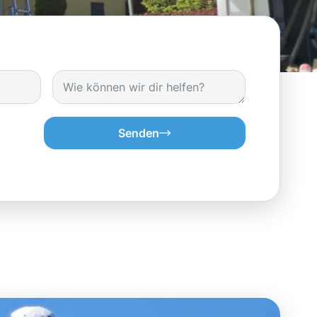
Senden