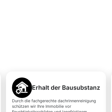
professionellen
igung in
 mit Moosweg
Erhalt der Bausubstanz
Durch die fachgerechte dachrinnenreinigung
schützen wir Ihre Immobilie vor
Feuchtigkeitsschäden und langfristigem