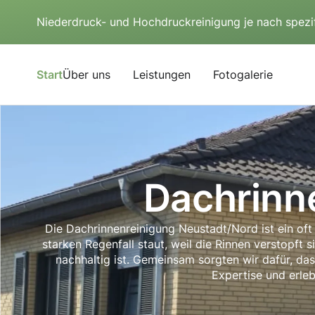
Niederdruck- und Hochdruckreinigung je nach spezi
Start
Über uns
Leistungen
Fotogalerie
Dachrinn
Die Dachrinnenreinigung Neustadt/Nord ist ein oft 
starken Regenfall staut, weil die Rinnen verstopft s
nachhaltig ist. Gemeinsam sorgten wir dafür, das
Expertise und erle