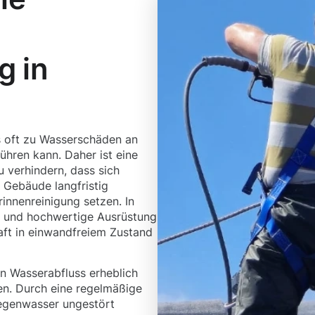
g in
s oft zu Wasserschäden an
hren kann. Daher ist eine
 verhindern, dass sich
 Gebäude langfristig
innenreinigung setzen. In
n und hochwertige Ausrüstung
aft in einwandfreiem Zustand
 Wasserabfluss erheblich
en. Durch eine regelmäßige
Regenwasser ungestört