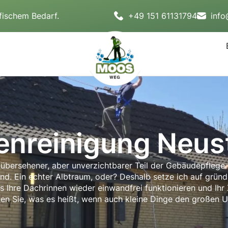
fischem Bedarf.
+49 151 61131794
inf
enreinigung Neus
übersehener, aber unverzichtbarer Teil der Gebäudepflege. 
ind. Ein echter Albtraum, oder? Deshalb setze ich auf gründ
s Ihre Dachrinnen wieder einwandfrei funktionieren und Ihr
ben Sie, was es heißt, wenn auch kleine Dinge den großen 