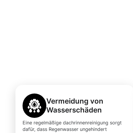
Vorteile einer 
Dachrinnenrein
Neustadt/Nord
Vermeidung von
Wasserschäden
Eine regelmäßige dachrinnenreinigung sorgt
dafür, dass Regenwasser ungehindert