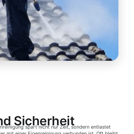
nd Sicherheit
nreinigung spart nicht nur Zeit, sondern entlastet
r mit einer Eigenreinigung verbunden ist. Oft bleibt