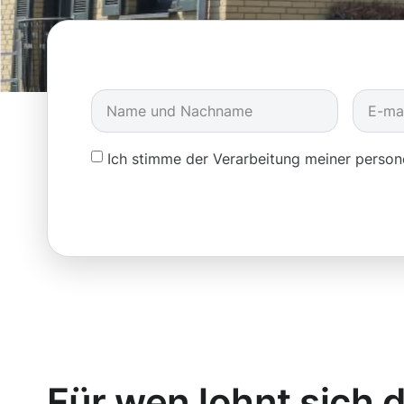
Ich stimme der Verarbeitung meiner pers
Für wen lohnt sich d